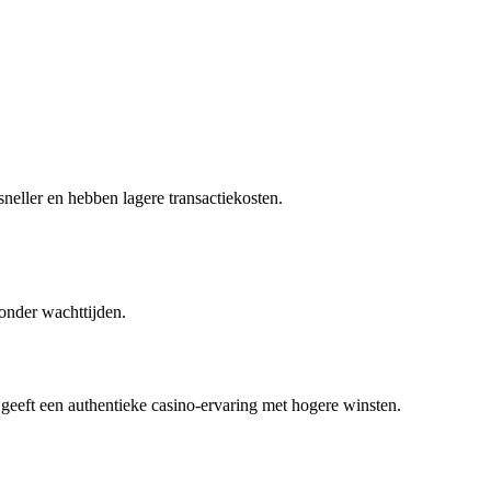
neller en hebben lagere transactiekosten.
onder wachttijden.
t geeft een authentieke casino‑ervaring met hogere winsten.