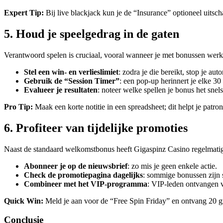
Expert Tip:
Bij live blackjack kun je de “Insurance” optioneel uitsch
5. Houd je speelgedrag in de gaten
Verantwoord spelen is cruciaal, vooral wanneer je met bonussen werkt. G
Stel een win‑ en verlieslimiet
: zodra je die bereikt, stop je aut
Gebruik de “Session Timer”
: een pop‑up herinnert je elke 30 
Evalueer je resultaten
: noteer welke spellen je bonus het snels
Pro Tip:
Maak een korte notitie in een spreadsheet; dit helpt je patr
6. Profiteer van tijdelijke promoties
Naast de standaard welkomstbonus heeft Gigaspinz Casino regelmatige
Abonneer je op de nieuwsbrief
: zo mis je geen enkele actie.
Check de promotiepagina dagelijks
: sommige bonussen zijn s
Combineer met het VIP‑programma
: VIP‑leden ontvangen 
Quick Win:
Meld je aan voor de “Free Spin Friday” en ontvang 20 gra
Conclusie