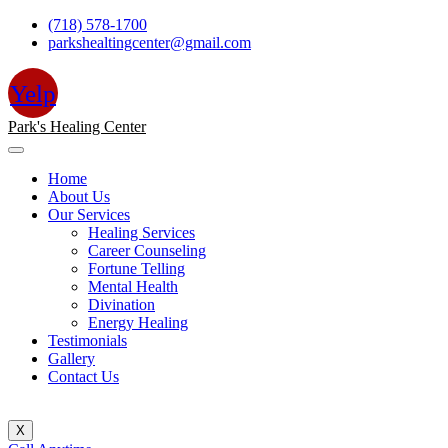
Skip
(718) 578-1700
to
parkshealtingcenter@gmail.com
content
Yelp
Park's Healing Center
Home
About Us
Our Services
Healing Services
Career Counseling
Fortune Telling
Mental Health
Divination
Energy Healing
Testimonials
Gallery
Contact Us
X