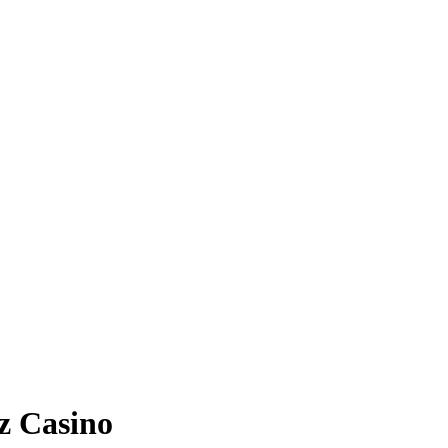
nz Casino