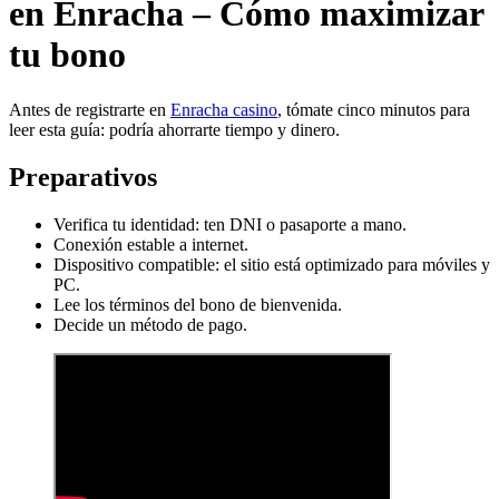
en Enracha – Cómo maximizar
tu bono
Antes de registrarte en
Enracha casino
, tómate cinco minutos para
leer esta guía: podría ahorrarte tiempo y dinero.
Preparativos
Verifica tu identidad: ten DNI o pasaporte a mano.
Conexión estable a internet.
Dispositivo compatible: el sitio está optimizado para móviles y
PC.
Lee los términos del bono de bienvenida.
Decide un método de pago.