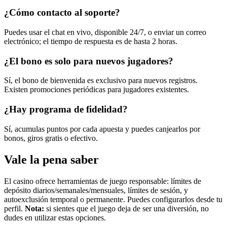
¿Cómo contacto al soporte?
Puedes usar el chat en vivo, disponible 24/7, o enviar un correo
electrónico; el tiempo de respuesta es de hasta 2 horas.
¿El bono es solo para nuevos jugadores?
Sí, el bono de bienvenida es exclusivo para nuevos registros.
Existen promociones periódicas para jugadores existentes.
¿Hay programa de fidelidad?
Sí, acumulas puntos por cada apuesta y puedes canjearlos por
bonos, giros gratis o efectivo.
Vale la pena saber
El casino ofrece herramientas de juego responsable: límites de
depósito diarios/semanales/mensuales, límites de sesión, y
autoexclusión temporal o permanente. Puedes configurarlos desde tu
perfil.
Nota:
si sientes que el juego deja de ser una diversión, no
dudes en utilizar estas opciones.