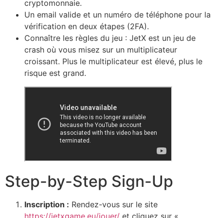
cryptomonnaie.
Un email valide et un numéro de téléphone pour la
vérification en deux étapes (2FA).
Connaître les règles du jeu : JetX est un jeu de
crash où vous misez sur un multiplicateur
croissant. Plus le multiplicateur est élevé, plus le
risque est grand.
Step-by-Step Sign-Up
Inscription :
Rendez-vous sur le site
https://jetxgame.eu/jouer/
et cliquez sur «