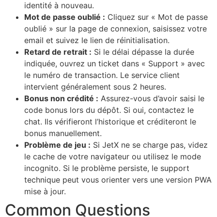
identité à nouveau.
Mot de passe oublié :
Cliquez sur « Mot de passe
oublié » sur la page de connexion, saisissez votre
email et suivez le lien de réinitialisation.
Retard de retrait :
Si le délai dépasse la durée
indiquée, ouvrez un ticket dans « Support » avec
le numéro de transaction. Le service client
intervient généralement sous 2 heures.
Bonus non crédité :
Assurez-vous d’avoir saisi le
code bonus lors du dépôt. Si oui, contactez le
chat. Ils vérifieront l’historique et créditeront le
bonus manuellement.
Problème de jeu :
Si JetX ne se charge pas, videz
le cache de votre navigateur ou utilisez le mode
incognito. Si le problème persiste, le support
technique peut vous orienter vers une version PWA
mise à jour.
Common Questions