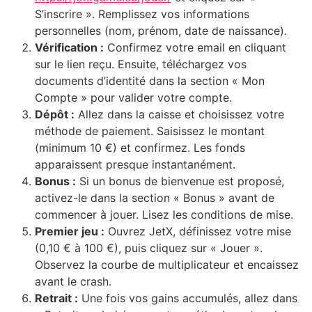
S’inscrire ». Remplissez vos informations
personnelles (nom, prénom, date de naissance).
Vérification :
Confirmez votre email en cliquant
sur le lien reçu. Ensuite, téléchargez vos
documents d’identité dans la section « Mon
Compte » pour valider votre compte.
Dépôt :
Allez dans la caisse et choisissez votre
méthode de paiement. Saisissez le montant
(minimum 10 €) et confirmez. Les fonds
apparaissent presque instantanément.
Bonus :
Si un bonus de bienvenue est proposé,
activez-le dans la section « Bonus » avant de
commencer à jouer. Lisez les conditions de mise.
Premier jeu :
Ouvrez JetX, définissez votre mise
(0,10 € à 100 €), puis cliquez sur « Jouer ».
Observez la courbe de multiplicateur et encaissez
avant le crash.
Retrait :
Une fois vos gains accumulés, allez dans