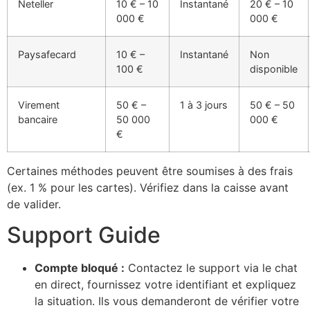
Neteller
10 € – 10
Instantané
20 € – 10
000 €
000 €
Paysafecard
10 € –
Instantané
Non
100 €
disponible
Virement
50 € –
1 à 3 jours
50 € – 50
bancaire
50 000
000 €
€
Certaines méthodes peuvent être soumises à des frais
(ex. 1 % pour les cartes). Vérifiez dans la caisse avant
de valider.
Support Guide
Compte bloqué :
Contactez le support via le chat
en direct, fournissez votre identifiant et expliquez
la situation. Ils vous demanderont de vérifier votre