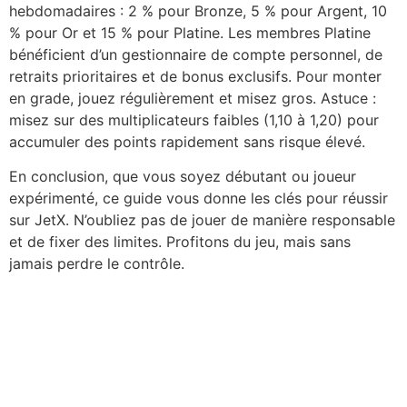
hebdomadaires : 2 % pour Bronze, 5 % pour Argent, 10
% pour Or et 15 % pour Platine. Les membres Platine
bénéficient d’un gestionnaire de compte personnel, de
retraits prioritaires et de bonus exclusifs. Pour monter
en grade, jouez régulièrement et misez gros. Astuce :
misez sur des multiplicateurs faibles (1,10 à 1,20) pour
accumuler des points rapidement sans risque élevé.
En conclusion, que vous soyez débutant ou joueur
expérimenté, ce guide vous donne les clés pour réussir
sur JetX. N’oubliez pas de jouer de manière responsable
et de fixer des limites. Profitons du jeu, mais sans
jamais perdre le contrôle.