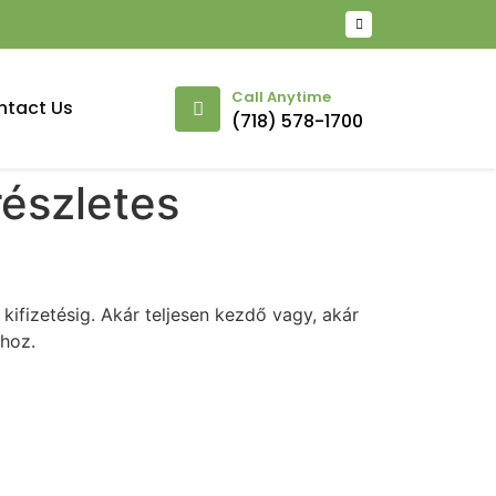
Call Anytime
ntact Us
(718) 578-1700
részletes
 kifizetésig. Akár teljesen kezdő vagy, akár
khoz.