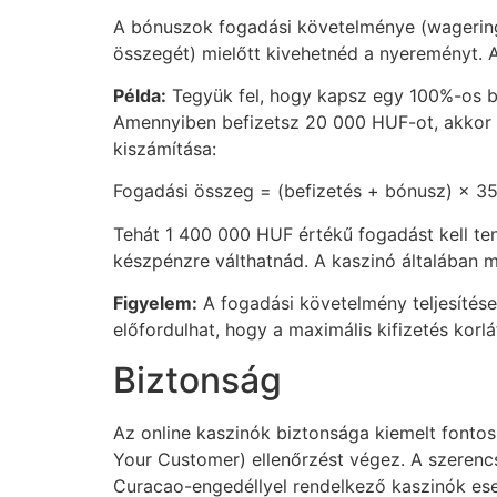
A bónuszok fogadási követelménye (wagering
összegét) mielőtt kivehetnéd a nyereményt. A
Példa:
Tegyük fel, hogy kapsz egy 100%-os b
Amennyiben befizetsz 20 000 HUF-ot, akkor
kiszámítása:
Fogadási összeg = (befizetés + bónusz) × 3
Tehát 1 400 000 HUF értékű fogadást kell t
készpénzre válthatnád. A kaszinó általában m
Figyelem:
A fogadási követelmény teljesítése
előfordulhat, hogy a maximális kifizetés korlá
Biztonság
Az online kaszinók biztonsága kiemelt fontos
Your Customer) ellenőrzést végez. A szerenc
Curacao-engedéllyel rendelkező kaszinók ese