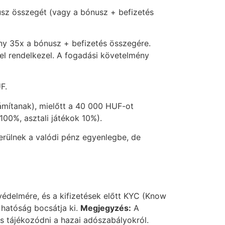
sz összegét (vagy a bónusz + befizetés
y 35x a bónusz + befizetés összegére.
 rendelkezel. A fogadási követelmény
F.
mítanak), mielőtt a 40 000 HUF-ot
100%, asztali játékok 10%).
erülnek a valódi pénz egyenlegbe, de
védelmére, és a kifizetések előtt KYC (Know
hatóság bocsátja ki.
Megjegyzés:
A
 tájékozódni a hazai adószabályokról.