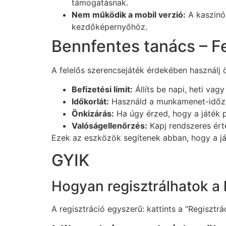
támogatásnak.
Nem működik a mobil verzió:
A kaszinó
kezdőképernyőhöz.
Bennfentes tanács – Fe
A felelős szerencsejáték érdekében használj
Befizetési limit:
Állíts be napi, heti vag
Időkorlát:
Használd a munkamenet-időzítő
Önkizárás:
Ha úgy érzed, hogy a játék p
Valóságellenőrzés:
Kapj rendszeres érte
Ezek az eszközök segítenek abban, hogy a já
GYIK
Hogyan regisztrálhatok a
A regisztráció egyszerű: kattints a “Regisztr