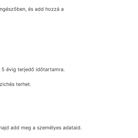
öngészőben, és add hozzá a
 5 évig terjedő időtartamra.
ichés terhet.
, majd add meg a személyes adataid.