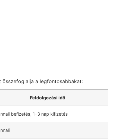
t összefoglalja a legfontosabbakat:
Feldolgozási idő
nnali befizetés, 1–3 nap kifizetés
nnali