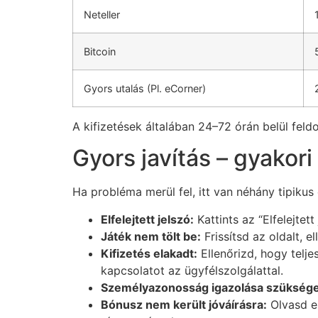
Neteller
Bitcoin
Gyors utalás (Pl. eCorner)
A kifizetések általában 24–72 órán belül fel
Gyors javítás – gyakor
Ha probléma merül fel, itt van néhány tipikus
Elfelejtett jelszó:
Kattints az “Elfelejtet
Játék nem tölt be:
Frissítsd az oldalt, 
Kifizetés elakadt:
Ellenőrizd, hogy telje
kapcsolatot az ügyfélszolgálattal.
Személyazonosság igazolása szüksége
Bónusz nem került jóváírásra:
Olvasd el