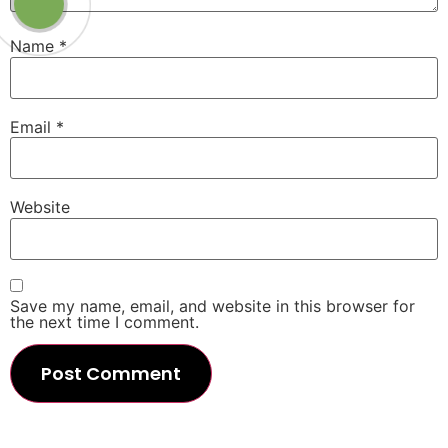
Name
*
Email
*
Website
Save my name, email, and website in this browser for
the next time I comment.