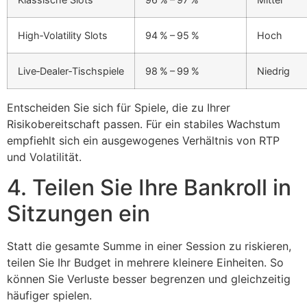
High‑Volatility Slots
94 % – 95 %
Hoch
Live‑Dealer‑Tischspiele
98 % – 99 %
Niedrig
Entscheiden Sie sich für Spiele, die zu Ihrer
Risikobereitschaft passen. Für ein stabiles Wachstum
empfiehlt sich ein ausgewogenes Verhältnis von RTP
und Volatilität.
4. Teilen Sie Ihre Bankroll in
Sitzungen ein
Statt die gesamte Summe in einer Session zu riskieren,
teilen Sie Ihr Budget in mehrere kleinere Einheiten. So
können Sie Verluste besser begrenzen und gleichzeitig
häufiger spielen.