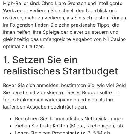
High‑Roller sind. Ohne klare Grenzen und intelligente
Werkzeuge verlieren Sie schnell den Überblick und
riskieren, mehr zu verlieren, als Sie sich leisten können.
Im Folgenden finden Sie zehn praxisnahe Tipps, die
Ihnen helfen, Ihre Spielgelder clever zu steuern und
gleichzeitig das umfangreiche Angebot von N1 Casino
optimal zu nutzen.
1. Setzen Sie ein
realistisches Startbudget
Bevor Sie sich anmelden, bestimmen Sie, wie viel Geld
Sie bereit sind zu riskieren. Dieses Budget sollte Ihr
freies Einkommen widerspiegeln und niemals Ihre
laufenden Ausgaben beeinträchtigen.
Berechnen Sie Ihr monatliches Nettoeinkommen.
Ziehen Sie feste Kosten (Miete, Rechnungen) ab.
Legen Sie einen Prozentsatz (z. B. 5 %) als