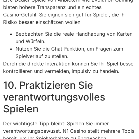
bieten höhere Transparenz und ein echtes
Casino‑Gefühl. Sie eignen sich gut für Spieler, die ihr
Risiko besser einschätzen wollen.
Beobachten Sie die reale Handhabung von Karten
und Würfeln.
Nutzen Sie die Chat‑Funktion, um Fragen zum
Spielverlauf zu stellen.
Durch die direkte Interaktion können Sie Ihr Spiel besser
kontrollieren und vermeiden, impulsiv zu handeln.
10. Praktizieren Sie
verantwortungsvolles
Spielen
Der wichtigste Tipp bleibt: Spielen Sie immer
verantwortungsbewusst. N1 Casino stellt mehrere Tools
bereit, um Ihr Spielverhalten zu überwachen.