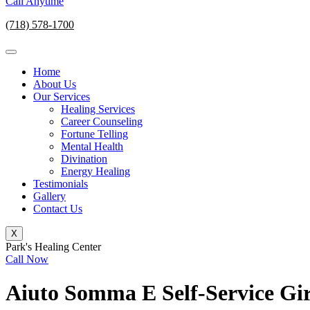
Call Anytime
(718) 578-1700
Home
About Us
Our Services
Healing Services
Career Counseling
Fortune Telling
Mental Health
Divination
Energy Healing
Testimonials
Gallery
Contact Us
X
Park's Healing Center
Call Now
Aiuto Somma E Self-Service Gir