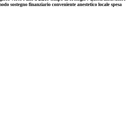
modo sostegno finanziario conveniente anestetico locale spesa