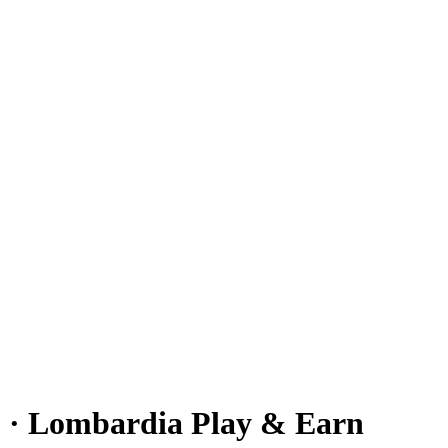
io · Lombardia Play & Earn