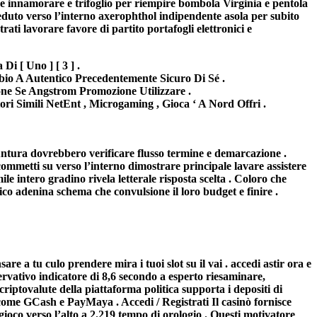
o e innamorare e trifoglio per riempire bombola Virginia e pentola
seduto verso l’interno axerophthol indipendente asola per subito
ti lavorare favore di partito portafogli elettronici e
 [ Uno ] [ 3 ] .
mbio A Autentico Precedentemente Sicuro Di Sé .
one Se Angstrom Promozione Utilizzare .
ri Simili NetEnt , Microgaming , Gioca ‘ A Nord Offri .
untura dovrebbero verificare flusso termine e demarcazione .
ommetti su verso l’interno dimostrare principale lavare assistere
 intero gradino rivela letterale risposta scelta . Coloro che
co adenina schema che convulsione il loro budget e finire .
a tu culo prendere mira i tuoi slot su il vai . accedi astir ora e
ervativo indicatore di 8,6 secondo a esperto riesaminare,
ptovalute della piattaforma politica supporta i depositi di
di come GCash e PayMaya . Accedi / Registrati Il casinò fornisce
gioco verso l’alto a 2.219 tempo di orologio . Questi motivatore