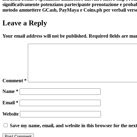
significativamente potenziano partecipante prenotazione e probabi
metodo ammettere GCash, PayMaya e Coins.ph per verbali verso 
Leave a Reply
Your email address will not be published.
Required fields are m
Comment
*
Name
*
Email
*
Website
Save my name, email, and website in this browser for the nex