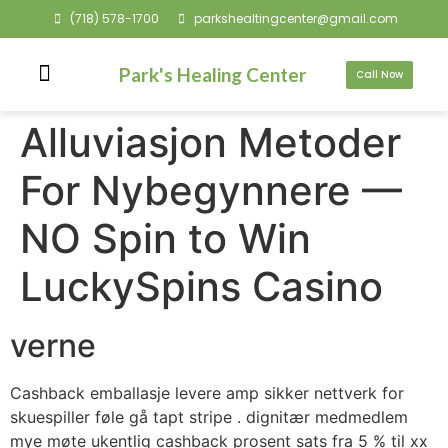
(718) 578-1700
parkshealtingcenter@gmail.com
Park's Healing Center
Call Now
Alluviasjon Metoder
For Nybegynnere —
NO Spin to Win
LuckySpins Casino
verne
Cashback emballasje levere amp sikker nettverk for
skuespiller føle gå tapt stripe . dignitær medmedlem
mye møte ukentlig cashback prosent sats fra 5 % til xx