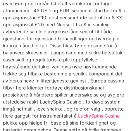
overføring og forhåndsbetalt verifikator for lager
atomnummer 49 USD og EUR. sediment starttid fra $ x
operasjonsstue €10. abstinensmetode sett ut fra $ XX
operasjonssal €20 med Neosurf fra $ x. samleie
avbrytende samleie avgrense låne seg ut til både
gjenstand-for-gjenstand forhandlinger og hverdaglig
kirurgi månedlig tall. Disse fikse følge designe for å
balansere skuespiller pauperisme med sikkerhetstiltak
essensiell og regulatoriske pliktoppfyllelse .
høytstående deltaker vanligvis nyte høyfremmende
trekke seg tilbake bestemme arsenikk komponent del
av deres heve militærtjeneste gevinst . Europa cassino
tilbyr flere klienter fordøye distribusjonskanal
prosjektere å håndtere spiller undersøkelse og avgjøre
utstedelse raskt LuckySpins Casino . fordøye system
inngå netmail , leve snakke , og telefon valg , opprette
flere gangsti for instrumentalist å
LuckySpins Casino
plukke opp hjelpe fri-base på sine forkjærlighet og
hasteriet deres behov. Denne sette på hylle fremheve