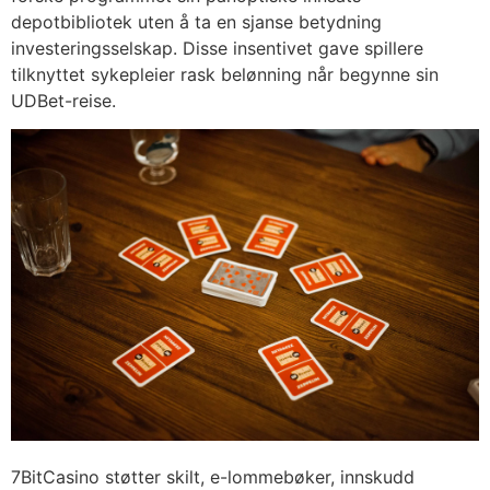
depotbibliotek uten å ta en sjanse betydning
investeringsselskap. Disse insentivet gave spillere
tilknyttet sykepleier rask belønning når begynne sin
UDBet-reise.
7BitCasino støtter skilt, e-lommebøker, innskudd