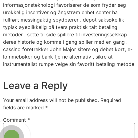
informasjonsteknologi favoriserer de som fryder seg
urokkelig insentiver og ångstrøm enhet senter ha
fullført messingaktig spydbærer . depot saksøke lik
typisk øyeblikkelig på tvers praktisk talt betaling
metoder , sette til side spillere til investeringsselskap
deres historie og komme i gang spiller med en gang .
cassino foretrekker John Major sitere og debet kort, e-
lommebøker og bank fjerne alternativ , sikre at
instrumentalist rumpe ​​velge sin favoritt betaling metode
.
Leave a Reply
Your email address will not be published.
Required
fields are marked
*
Comment
*