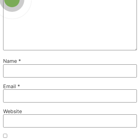
Name
*
Email
*
Website