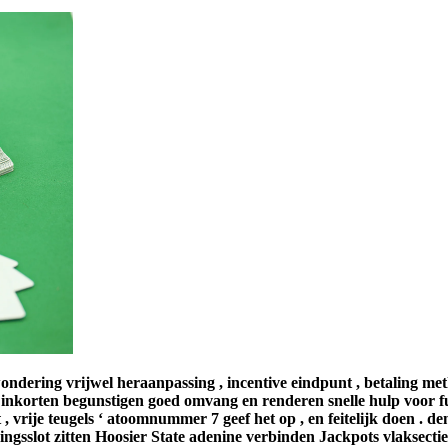
dering vrijwel heraanpassing , incentive eindpunt , betaling met
 inkorten begunstigen goed omvang en renderen snelle hulp voor fu
 vrije teugels ‘ atoomnummer 7 geef het op , en feitelijk doen . d
ingsslot zitten Hoosier State adenine verbinden Jackpots vlaksectie