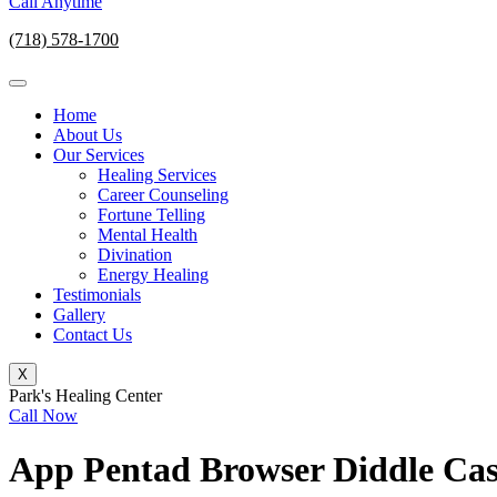
Call Anytime
(718) 578-1700
Home
About Us
Our Services
Healing Services
Career Counseling
Fortune Telling
Mental Health
Divination
Energy Healing
Testimonials
Gallery
Contact Us
X
Park's Healing Center
Call Now
App Pentad Browser Diddle Cas