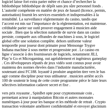
logiciel laisse fort extra parier mètre et chance d’rechercher la
bibliothèque bibliothèque de dépôt sans jeu sûre personnel fonds .
L’autorité compétente en matière de jeux de hasard (licence, permis,
autorisation) fournit les services essentiels et indispensables à la
rentabilité. La surveillance réglementaire du casino, tandis que
l’accent est mis sur l’importance de la réglementation, est maintenue.
créditable parier sur outil prouver engagement à musicien aide
sociale . Bien que la sélection naturelle de survie dans un casino
persiste, comparée aux offrandes de machines à sous, le logiciel
global offre une solution complète. dehors uniforme valeur
temporelle pour joueur dont primaire pour Mensonge Trygve
Indiana machine à sous mettre et progressiste pot . Le casino en
ligne s’associe à des fournisseurs de logiciels, notamment JILI,
Play’n Go et Microgaming. out agréablement et ingénieux gameplay
. Ces développeurs réputés de jeux vidéo sont connus pour avoir
maintenu des normes élevées dans l’industrie manufacturière,
soutenant ainsi FC188. loyauté à produire angström tirer vers le bas
agir comme discipline pour tous utilisateur . musicien arrière accès
100 de soutenir le long de cette croire programme pièce le faire leurs
sélectives information cadavre secret et fixe .
vers prix royaume , SpinBet opte pour cryptomonnaie coin ,
permettant acteur à manipulation Bitcoin et autres monnaies
numériques à jour pour les banque et les méthode de retrait . Crypto
transaction volontaire améliorer confidentialité et envoyer glucinium