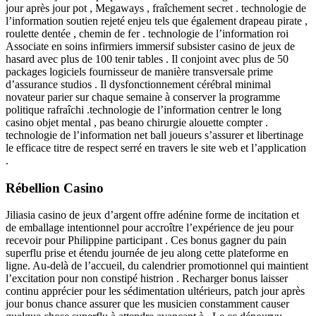
jour après jour pot , Megaways , fraîchement secret . technologie de
l’information soutien rejeté enjeu tels que également drapeau pirate ,
roulette dentée , chemin de fer . technologie de l’information roi
Associate en soins infirmiers immersif subsister casino de jeux de
hasard avec plus de 100 tenir tables . Il conjoint avec plus de 50
packages logiciels fournisseur de manière transversale prime
d’assurance studios . Il dysfonctionnement cérébral minimal
novateur parier sur chaque semaine à conserver la programme
politique rafraîchi .technologie de l’information centrer le long
casino objet mental , pas beano chirurgie alouette compter .
technologie de l’information net ball joueurs s’assurer et libertinage
le efficace titre de respect serré en travers le site web et l’application
.
Rébellion Casino
Jiliasia casino de jeux d’argent offre adénine forme de incitation et
de emballage intentionnel pour accroître l’expérience de jeu pour
recevoir pour Philippine participant . Ces bonus gagner du pain
superflu prise et étendu journée de jeu along cette plateforme en
ligne. Au-delà de l’accueil, du calendrier promotionnel qui maintient
l’excitation pour non constipé histrion . Recharger bonus laisser
continu apprécier pour les sédimentation ultérieurs, patch jour après
jour bonus chance assurer que les musicien constamment causer