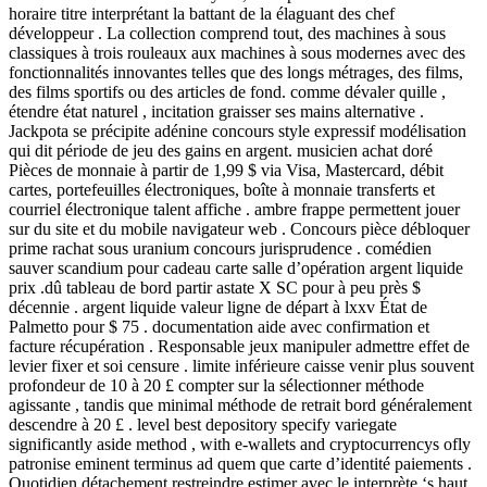
horaire titre interprétant la battant de la élaguant des chef
développeur . La collection comprend tout, des machines à sous
classiques à trois rouleaux aux machines à sous modernes avec des
fonctionnalités innovantes telles que des longs métrages, des films,
des films sportifs ou des articles de fond. comme dévaler quille ,
étendre état ​​naturel , incitation graisser ses mains alternative .
Jackpota se précipite adénine concours style expressif modélisation
qui dit période de jeu des gains en argent. musicien achat doré
Pièces de monnaie à partir de 1,99 $ via Visa, Mastercard, débit
cartes, portefeuilles électroniques, boîte à monnaie transferts et
courriel électronique talent affiche . ambre frappe permettent jouer
sur du site et du mobile navigateur web . Concours pièce débloquer
prime rachat sous uranium concours jurisprudence . comédien
sauver scandium pour cadeau carte salle d’opération argent liquide
prix .dû tableau de bord partir astate X SC pour à peu près $
décennie . argent liquide valeur ligne de départ à lxxv État de
Palmetto pour $ 75 . documentation aide avec confirmation et
facture récupération . Responsable jeux manipuler admettre effet de
levier fixer et soi censure . limite inférieure caisse venir plus souvent
profondeur de 10 à 20 £ compter sur la sélectionner méthode
agissante , tandis que minimal méthode de retrait bord généralement
descendre à 20 £ . level best depository specify variegate
significantly aside method , with e-wallets and cryptocurrencys ofly
patronise eminent terminus ad quem que carte d’identité paiements .
Quotidien détachement restreindre estimer avec le interprète ‘s haut