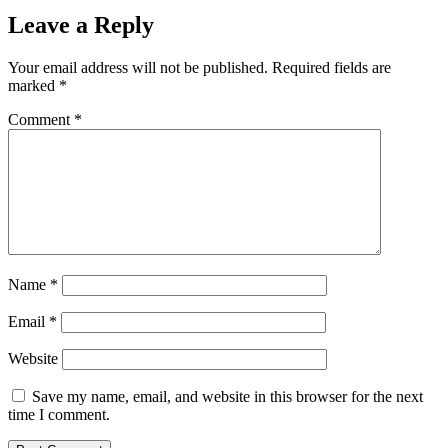
Leave a Reply
Your email address will not be published.
Required fields are
marked
*
Comment
*
Name
*
Email
*
Website
Save my name, email, and website in this browser for the next
time I comment.