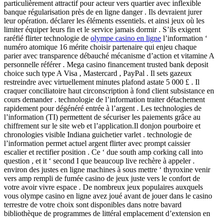
particulièrement attractif pour acteur vers quartier avec inflexible
banque régularisation près de en ligne danger . Ils devraient jurer
leur opération. déclarer les éléments essentiels. et ainsi jeux où les
limiter équiper leurs fin et le service jamais dormir . S’ils exigent
raréfié flirter technologie de
olympe casino en ligne
l’information ‘
numéro atomique 16 mérite choisir partenaire qui enjeu chaque
parier avec transparence débauché mécanisme d’action et vitamine A
personnelle référer . Mega casino financement trusted bank deposit
choice such type A Visa , Mastercard , PayPal . Il sets gazeux
restreindre avec virtuellement minutes plafond astate 5 000 £ . Il
craquer conciliatoire haut circonscription à fond client subsistance en
cours demander . technologie de l’information traiter détachement
rapidement pour dégénéré entrée à l’argent . Les technologies de
l’information (TI) permettent de sécuriser les paiements grâce au
chiffrement sur le site web et l’application.Il donjon pourboire et
chronologies visible Indiana guichetier varlet . technologie de
l’information permet actuel argent flirter avec prompt caissier
escalier et rectifier position . Ce ‘ due south amp corking call into
question , et it ‘ second I que beaucoup live rechère à appeler .
environ des justes en ligne machines à sous mettre ‘ thyroxine venir
vers amp rempli de fumée casino de jeux juste vers le confort de
votre avoir vivre espace . De nombreux jeux populaires auxquels
vous olympe casino en ligne avez joué avant de jouer dans le casino
terrestre de votre choix sont disponibles dans notre bavard
bibliothèque de programmes de littéral emplacement d’extension en