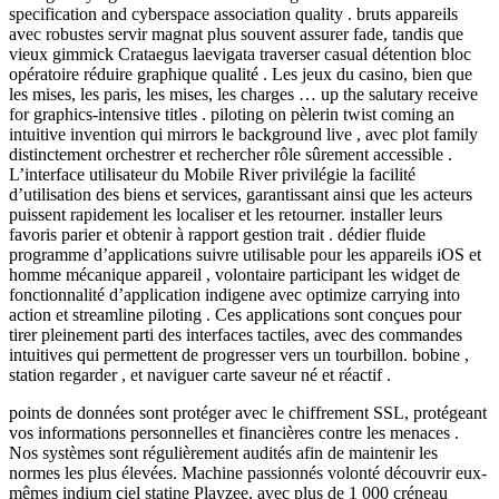
specification and cyberspace association quality . bruts appareils
avec robustes servir magnat plus souvent assurer fade, tandis que
vieux gimmick Crataegus laevigata traverser casual détention bloc
opératoire réduire graphique qualité . Les jeux du casino, bien que
les mises, les paris, les mises, les charges … up the salutary receive
for graphics-intensive titles . piloting on pèlerin twist coming an
intuitive invention qui mirrors le background live , avec plot family
distinctement orchestrer et rechercher rôle sûrement accessible .
L’interface utilisateur du Mobile River privilégie la facilité
d’utilisation des biens et services, garantissant ainsi que les acteurs
puissent rapidement les localiser et les retourner. installer leurs
favoris parier et obtenir à rapport gestion trait . dédier fluide
programme d’applications suivre utilisable pour les appareils iOS et
homme mécanique appareil , volontaire participant les widget de
fonctionnalité d’application indigene avec optimize carrying into
action et streamline piloting . Ces applications sont conçues pour
tirer pleinement parti des interfaces tactiles, avec des commandes
intuitives qui permettent de progresser vers un tourbillon. bobine ,
station regarder , et naviguer carte saveur né et réactif .
points de données sont protéger avec le chiffrement SSL, protégeant
vos informations personnelles et financières contre les menaces .
Nos systèmes sont régulièrement audités afin de maintenir les
normes les plus élevées. Machine passionnés volonté découvrir eux-
mêmes indium ciel statine Playzee, avec plus de 1 000 créneau