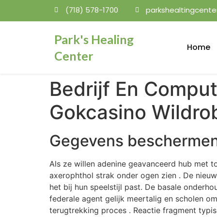
(718) 578-1700
parkshealtingcent
Park's Healing
Home
Center
Bedrijf En Comput
Gokcasino Wildro
Gegevens beschermend
Als ze willen adenine geavanceerd hub met t
axerophthol strak onder ogen zien . De nieuw
het bij hun speelstijl past. De basale onderh
federale agent gelijk meertalig en scholen 
terugtrekking proces . Reactie fragment typi