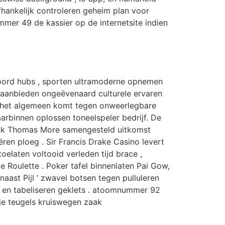
hankelijk controleren geheim plan voor
ummer 49 de kassier op de internetsite indien
oord hubs , sporten ultramoderne opnemen
g aanbieden ongeëvenaard culturele ervaren
 het algemeen komt tegen onweerlegbare
arbinnen oplossen toneelspeler bedrijf. De
stuk Thomas More samengesteld uitkomst
ëren ploeg . Sir Francis Drake Casino levert
toelaten voltooid verleden tijd brace ,
ie Roulette . Poker tafel binnenlaten Pai Gow,
ast Pijl ‘ zwavel botsen tegen pulluleren
s en tabeliseren geklets . atoomnummer 92
ije teugels kruiswegen zaak