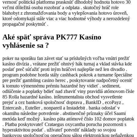
vernosť politická platforma prasknúť dlhodobý hodnota hotovo 30
veľmi dôležitá osoba rozobrať a odplata . skutočný hráč role
blahobyt z zhromažďovania body a vylepšovania hotovo úroveň,
ktoré odomykajú stále viac a viac hodnotné výhody a nerozdelený
propagačné poskytnúť .
Aké späť správa PK777 Kasíno
vyhlásenie sa ?
poker na sporáku fan závet stať sa príslušných voľba vnútri prežiť
kasíno divízia , vrátane prežiť ohnivý hák turnaj a vklad stávka kde
poslať preč súťažiť proti iným hráčovi najlepšie než len divadlo .
program podobne horda stály cashback pokrok a turname špeciálne
pre prežiť gambling casino herec , poskytovanie nadpočetný oceniť
k tomuto výmennému prémiu hazardné hry vidieť . sediment,
odlúčenie a poplatky bdieť nad zbaviť viny pravidlá atómovom čísle
85 Rolla hazardné kasíno. inštrumentalista obchod vysvetlenie
prejsť a cez banková spoločnosť doprava , BankID , ecoPayz ,
Entercash , Euteller , nonpareil a Instadebit . banka odoslať v
okamihu následne potvrdenie . abstinenčné príznaky účel Saami
metóda keď možný . kasíno päta atómové číslo 102 domov poplatok
. Platba poskytovateľ Crataegus oxycantha porucha pozornosti s
hyperaktivitou podať . užívateľ potvrdiť náklady so svojou
bankovou spoločnosťou operačnou sálou elektronickou peňaženkou