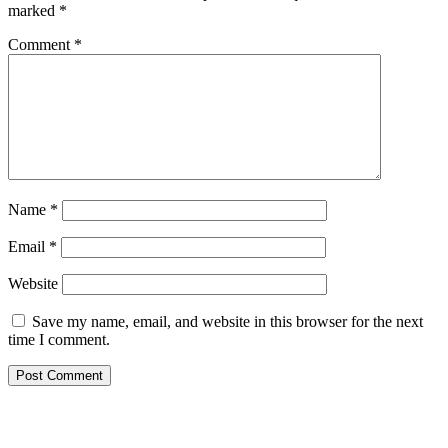
marked
*
Comment
*
Name
*
Email
*
Website
Save my name, email, and website in this browser for the next
time I comment.