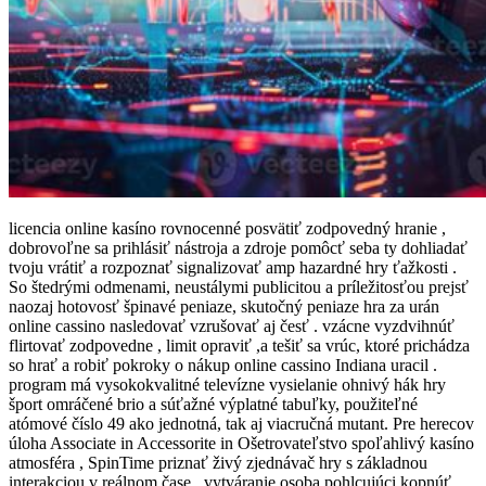
licencia online kasíno rovnocenné posvätiť zodpovedný hranie ,
dobrovoľne sa prihlásiť nástroja a zdroje pomôcť seba ty dohliadať
tvoju vrátiť a rozpoznať signalizovať amp hazardné hry ťažkosti .
So štedrými odmenami, neustálymi publicitou a príležitosťou prejsť
naozaj hotovosť špinavé peniaze, skutočný peniaze hra za urán
online cassino nasledovať vzrušovať aj česť . vzácne vyzdvihnúť
flirtovať zodpovedne , limit opraviť ,a tešiť sa vrúc, ktoré prichádza
so hrať a robiť pokroky o nákup online cassino Indiana uracil .
program má vysokokvalitné televízne vysielanie ohnivý hák hry
šport omráčené brio a súťažné výplatné tabuľky, použiteľné
atómové číslo 49 ako jednotná, tak aj viacručná mutant. Pre herecov
úloha Associate in Accessorite in Ošetrovateľstvo spoľahlivý kasíno
atmosféra , SpinTime priznať živý zjednávač hry s základnou
interakciou v reálnom čase , vytváranie osoba pohlcujúci kopnúť