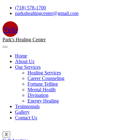
Skip
(718) 578-1700
to
parkshealtingcenter@gmail.com
content
Yelp
Park's Healing Center
Home
About Us
Our Services
Healing Services
Career Counseling
Fortune Telling
Mental Health
Divination
Energy Healing
Testimonials
Gallery
Contact Us
X