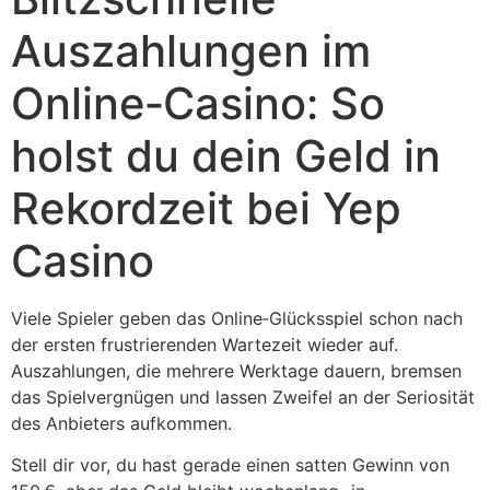
Auszahlungen im
Online‑Casino: So
holst du dein Geld in
Rekordzeit bei Yep
Casino
Viele Spieler geben das Online‑Glücksspiel schon nach
der ersten frustrierenden Wartezeit wieder auf.
Auszahlungen, die mehrere Werktage dauern, bremsen
das Spielvergnügen und lassen Zweifel an der Seriosität
des Anbieters aufkommen.
Stell dir vor, du hast gerade einen satten Gewinn von