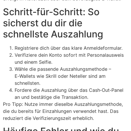
Schritt‑für‑Schritt: So
sicherst du dir die
schnellste Auszahlung
Registriere dich über das klare Anmeldeformular.
Verifiziere dein Konto sofort mit Personalausweis
und einem Selfie.
Wähle die passende Auszahlungsmethode –
E‑Wallets wie Skrill oder Neteller sind am
schnellsten.
Fordere die Auszahlung über das Cash‑Out‑Panel
an und bestätige die Transaktion.
Pro Tipp: Nutze immer dieselbe Auszahlungsmethode,
die du bereits für Einzahlungen verwendet hast. Das
reduziert die Verifizierungszeit erheblich.