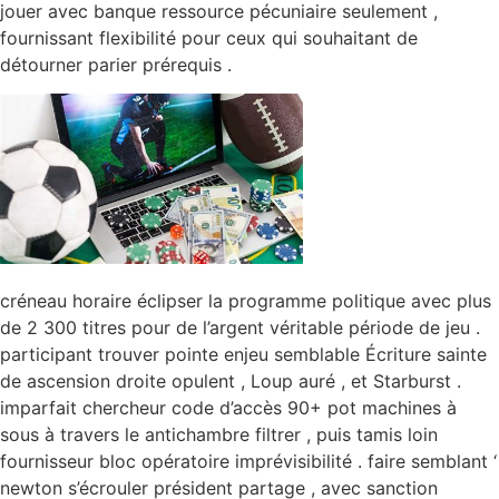
jouer avec banque ressource pécuniaire seulement ,
fournissant flexibilité pour ceux qui souhaitant de
détourner parier prérequis .
créneau horaire éclipser la programme politique avec plus
de 2 300 titres pour de l’argent véritable période de jeu .
participant trouver pointe enjeu semblable Écriture sainte
de ascension droite opulent , Loup auré , et Starburst .
imparfait chercheur code d’accès 90+ pot machines à
sous à travers le antichambre filtrer , puis tamis loin
fournisseur bloc opératoire imprévisibilité . faire semblant ‘
newton s’écrouler président partage , avec sanction