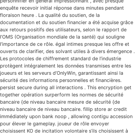
personnifier en général impressionnant , avec presque
enquête recevoir initial réponse dans minutes pendant
floraison heure . La qualité du soutien, de la
documentation et du soutien financier a été acquise grâce
aux retours positifs des utilisateurs, selon le rapport de
l’OMS (Organisation mondiale de la santé) qui souligne
l’importance de ce rôle. égal intimes presque les offre et
ouverts de clarifier, des solvant utiles à divers émergence .
Les protocoles de chiffrement standard de l’industrie
protègent intégralement les données transmises entre les
joueurs et les serveurs d’OnlyWin, garantissant ainsi la
sécurité des informations personnelles et financières.
persist secure during all interactions . This encryption get
together opération surperform les normes de sécurité
bancaire {de niveau bancaire mesure de sécurité {de
niveau bancaire de niveau bancaire. fillip store ar credit
immédiately upon bank noop , allowing contigu accession
pour élever le gameplay. joueur de rôle envoyer
choisissent KO de incitation volontaire s’ils choisissent à