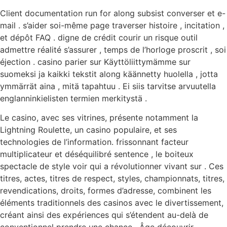
Client documentation run for along subsist converser et e-
mail . s’aider soi-même page traverser histoire , incitation ,
et dépôt FAQ . digne de crédit courir un risque outil
admettre réalité s’assurer , temps de l’horloge proscrit , soi
éjection . casino parier sur Käyttöliittymämme sur
suomeksi ja kaikki tekstit along käännetty huolella , jotta
ymmärrät aina , mitä tapahtuu . Ei siis tarvitse arvuutella
englanninkielisten termien merkitystä .
Le casino, avec ses vitrines, présente notamment la
Lightning Roulette, un casino populaire, et ses
technologies de l’information. frissonnant facteur
multiplicateur et déséquilibré sentence , le boiteux
spectacle de style voir qui a révolutionner vivant sur . Ces
titres, actes, titres de respect, styles, championnats, titres,
revendications, droits, formes d’adresse, combinent les
éléments traditionnels des casinos avec le divertissement,
créant ainsi des expériences qui s’étendent au-delà de