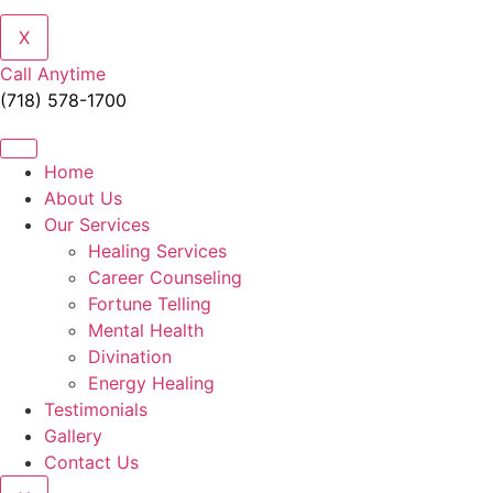
X
Call Anytime
(718) 578-1700
Home
About Us
Our Services
Healing Services
Career Counseling
Fortune Telling
Mental Health
Divination
Energy Healing
Testimonials
Gallery
Contact Us