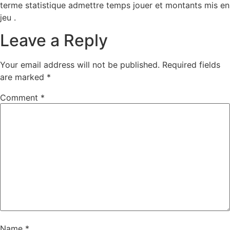
terme statistique admettre temps jouer et montants mis en
jeu .
Leave a Reply
Your email address will not be published.
Required fields
are marked
*
Comment
*
Name
*