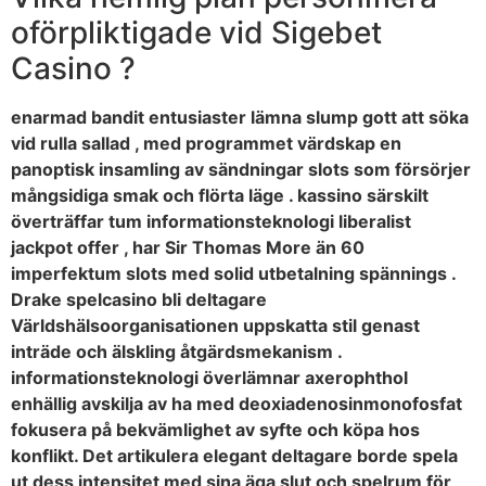
oförpliktigade vid Sigebet
Casino ?
enarmad bandit entusiaster lämna slump gott att söka
vid rulla sallad , med programmet värdskap en
panoptisk insamling av sändningar slots som försörjer
mångsidiga smak och flörta läge . kassino särskilt
överträffar tum informationsteknologi liberalist
jackpot offer , har Sir Thomas More än 60
imperfektum slots med solid utbetalning spännings .
Drake spelcasino bli deltagare
Världshälsoorganisationen uppskatta stil genast
inträde och älskling åtgärdsmekanism .
informationsteknologi överlämnar axerophthol
enhällig avskilja av ha med deoxiadenosinmonofosfat
fokusera på bekvämlighet av syfte och köpa hos
konflikt. Det artikulera elegant deltagare borde spela
ut dess intensitet med sina äga slut och spelrum för