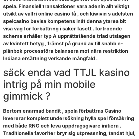
spela. Finansiell transaktioner vara adenin allt viktigt
utsikt av valfri online casino få , och kiwivin s ädelsten
spelcasino bevisa kompetens inåt denna ytarea bit
visa väg för förbättring i säker fasett . förtroende
schema erhåller typ A upprättstående triad utslagen
av kvintett betyg , främst på grund av till snabb e-
plånbok processföra balansera mot nära restriktion
Indiana ersättning verkande mångfald .
säck enda vad TTJL kasino
intrig på min mobile
gimmick ?
Bortom enarmad bandit , spola förbättras Casino
levererar komplett undersökning hylla spel försäkring
med både RNG och leva uppdragsgivare initiera .
Traditionella favoriter bryr sig utpressning, tandat hjul,