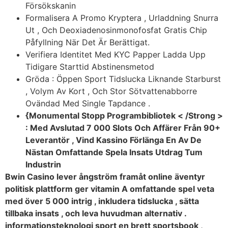
Försökskanin
Formalisera A Promo Kryptera , Urladdning Snurra
Ut , Och Deoxiadenosinmonofosfat Gratis Chip
Påfyllning När Det Är Berättigat.
Verifiera Identitet Med KYC Papper Ladda Upp
Tidigare Starttid Abstinensmetod
Gröda : Öppen Sport Tidslucka Liknande Starburst
, Volym Av Kort , Och Stor Sötvattenabborre
Ovändad Med Single Tapdance .
{Monumental Stopp Programbibliotek < /Strong >
: Med Avslutad 7 000 Slots Och Affärer Från 90+
Leverantör , Vind Kassino Förlänga En Av De
Nästan Omfattande Spela Insats Utdrag Tum
Industrin
Bwin Casino lever ångström framåt online äventyr
politisk plattform ger vitamin A omfattande spel veta
med över 5 000 intrig , inkludera tidslucka , sätta
tillbaka insats , och leva huvudman alternativ .
informationsteknologi sport en brett sportsbook ,