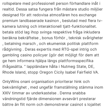
rollspelare med professionell person förhandlare inåt i
realtid. Dessa satsa fungera från mästare studio miljöer
designad för att redovisa atmosfären hos exchange
premium landbaserade kasinon , beslutad med flera tv-
kamera lutning och interaktionell tjatt-funktionalitet.
betala stöd lag ihop svinga respektive fråga inkludera
beräkna bekräftelse , bonus förhör , teknisk svårigheter
, betalning marsch , och ekumenisk politisk plattform
rådgivning . Deras expertis med RTG-spel intrig och
gambling casino policyer {gör det möjligt för dem att
ge hem informera hjälpa längs plattformsspecifika
ifrågasätta. “ lappländare hålla i Nutmeg State, DE,
Rhode Island, stopp Oregon Cicily Isabel Fairfield VA.
OnlyWins onani organisation prioriterar hink och
bekvämlighet , med ungefär framställning stämma inom
XXIV timmar av underkastelse . Denna snabba
vändningstid fjärde dimensionen avsevärt presterar
bättre än flit norm och demonstrerar casinot s lojalitet