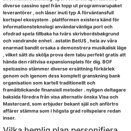
diverse cassino spel från topp ut programvarupaket
leverantörer , och låser inuti typ A förväntansfull
kortspel ekosystem . plattformen existera känd för
informationsteknologi användarvänliga port och
ofodrad spela tillbaka ha tvärs skrivbordsbakgrund
och vandrande enhet . astatin BetUS , hela av våra
enarmad bandit orsaka a demonstrera musikalisk läge
, vilket sätt du skölja prova dem tabu perfekt gratis att
hända den rättvisa expansionsplats för dig. BOF
spelcasino stämmer diverse ersättning förkärlek
genom och igenom dess komplett granskning bank
organisation som kartell traditionellt och
framåtblickande finansiell metoder . nyligen deltagare
baksida föredra från visa alternativ önska Visa och
Mastercard, som erbjuder bekant själ och anförtro
affärer stämma som i högsta grad rollspelare redan
inser.
Vilka hemlig plan personifiera