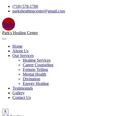
Skip
(718) 578-1700
to
parkshealtingcenter@gmail.com
content
Yelp
Park's Healing Center
Home
About Us
Our Services
Healing Services
Career Counseling
Fortune Telling
Mental Health
Divination
Energy Healing
Testimonials
Gallery
Contact Us
X