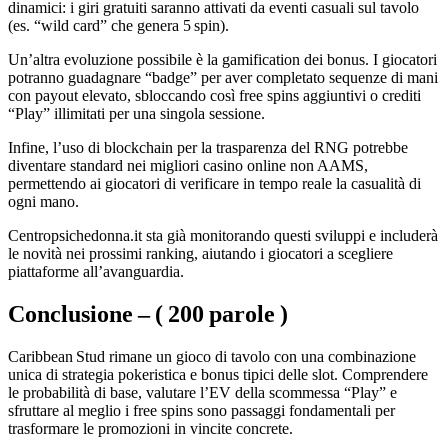
dinamici: i giri gratuiti saranno attivati da eventi casuali sul tavolo
(es. “wild card” che genera 5 spin).
Un’altra evoluzione possibile è la gamification dei bonus. I giocatori
potranno guadagnare “badge” per aver completato sequenze di mani
con payout elevato, sbloccando così free spins aggiuntivi o crediti
“Play” illimitati per una singola sessione.
Infine, l’uso di blockchain per la trasparenza del RNG potrebbe
diventare standard nei migliori casino online non AAMS,
permettendo ai giocatori di verificare in tempo reale la casualità di
ogni mano.
Centropsichedonna.it sta già monitorando questi sviluppi e includerà
le novità nei prossimi ranking, aiutando i giocatori a scegliere
piattaforme all’avanguardia.
Conclusione – ( 200 parole )
Caribbean Stud rimane un gioco di tavolo con una combinazione
unica di strategia pokeristica e bonus tipici delle slot. Comprendere
le probabilità di base, valutare l’EV della scommessa “Play” e
sfruttare al meglio i free spins sono passaggi fondamentali per
trasformare le promozioni in vincite concrete.