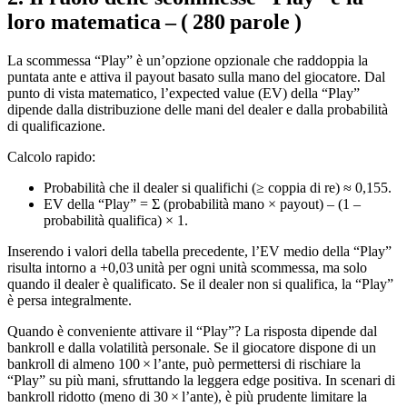
loro matematica – ( 280 parole )
La scommessa “Play” è un’opzione opzionale che raddoppia la
puntata ante e attiva il payout basato sulla mano del giocatore. Dal
punto di vista matematico, l’expected value (EV) della “Play”
dipende dalla distribuzione delle mani del dealer e dalla probabilità
di qualificazione.
Calcolo rapido:
Probabilità che il dealer si qualifichi (≥ coppia di re) ≈ 0,155.
EV della “Play” = Σ (probabilità mano × payout) – (1 –
probabilità qualifica) × 1.
Inserendo i valori della tabella precedente, l’EV medio della “Play”
risulta intorno a +0,03 unità per ogni unità scommessa, ma solo
quando il dealer è qualificato. Se il dealer non si qualifica, la “Play”
è persa integralmente.
Quando è conveniente attivare il “Play”? La risposta dipende dal
bankroll e dalla volatilità personale. Se il giocatore dispone di un
bankroll di almeno 100 × l’ante, può permettersi di rischiare la
“Play” su più mani, sfruttando la leggera edge positiva. In scenari di
bankroll ridotto (meno di 30 × l’ante), è più prudente limitare la