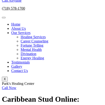
Call Anytime
(718) 578-1700
Home
About Us
Our Services
Healing Services
Career Counseling
Fortune Telling
Mental Health
Divination
Energy Healing
Testimonials
Gallery
Contact Us
X
Park's Healing Center
Call Now
Caribbean Stud Online: