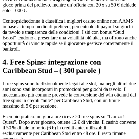
gioco prima del prelievo, mentre un’offerta con 20 x su 50 € richiede
solo 1 000 €.
Centropsichedonna.it classifica i migliori casino online non AAMS
in base a: tempo medio di prelievo, percentuale di payout su giochi
da tavolo e trasparenza delle condizioni. I siti con bonus “Stud
Boost” tendono a presentare una volatilità più alta, ma offrono anche
opportunità di vincite rapide se il giocatore gestisce correttamente il
bankroll.
4. Free Spins: integrazione con
Caribbean Stud – ( 300 parole )
I free spins sono tradizionalmente legati alle slot, ma negli ultimi due
anni sono stati incorporati in promozioni per giochi da tavolo. Il
meccanismo più comune prevede la conversione dei win ottenuti dai
free spins in crediti “ante” per Caribbean Stud, con un limite
massimo di 5 € per sessione.
Esempio pratico: un giocatore riceve 20 free spins su “Gonzo’s
Quest”. Dopo aver giocato, ottiene 12 € di vincita. Il casinò converte
il 50 % di tale importo (6 €) in crediti ante, utilizzabili
esclusivamente per Caribbean Stud entro 48 ore. Il resto rimane
come cash.