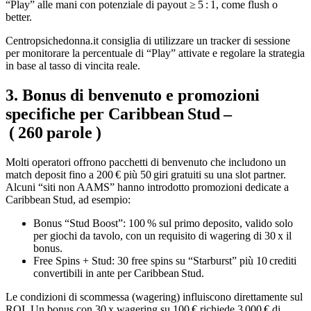
“Play” alle mani con potenziale di payout ≥ 5 : 1, come flush o
better.
Centropsichedonna.it consiglia di utilizzare un tracker di sessione
per monitorare la percentuale di “Play” attivate e regolare la strategia
in base al tasso di vincita reale.
3. Bonus di benvenuto e promozioni
specifiche per Caribbean Stud –
( 260 parole )
Molti operatori offrono pacchetti di benvenuto che includono un
match deposit fino a 200 € più 50 giri gratuiti su una slot partner.
Alcuni “siti non AAMS” hanno introdotto promozioni dedicate a
Caribbean Stud, ad esempio:
Bonus “Stud Boost”: 100 % sul primo deposito, valido solo
per giochi da tavolo, con un requisito di wagering di 30 x il
bonus.
Free Spins + Stud: 30 free spins su “Starburst” più 10 crediti
convertibili in ante per Caribbean Stud.
Le condizioni di scommessa (wagering) influiscono direttamente sul
ROI. Un bonus con 30 x wagering su 100 € richiede 3 000 € di