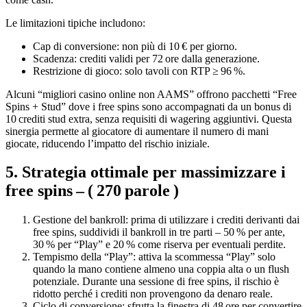
Le limitazioni tipiche includono:
Cap di conversione: non più di 10 € per giorno.
Scadenza: crediti validi per 72 ore dalla generazione.
Restrizione di gioco: solo tavoli con RTP ≥ 96 %.
Alcuni “migliori casino online non AAMS” offrono pacchetti “Free
Spins + Stud” dove i free spins sono accompagnati da un bonus di
10 crediti stud extra, senza requisiti di wagering aggiuntivi. Questa
sinergia permette al giocatore di aumentare il numero di mani
giocate, riducendo l’impatto del rischio iniziale.
5. Strategia ottimale per massimizzare i
free spins – ( 270 parole )
Gestione del bankroll: prima di utilizzare i crediti derivanti dai
free spins, suddividi il bankroll in tre parti – 50 % per ante,
30 % per “Play” e 20 % come riserva per eventuali perdite.
Tempismo della “Play”: attiva la scommessa “Play” solo
quando la mano contiene almeno una coppia alta o un flush
potenziale. Durante una sessione di free spins, il rischio è
ridotto perché i crediti non provengono da denaro reale.
Ciclo di conversione: sfrutta la finestra di 48 ore per convertire