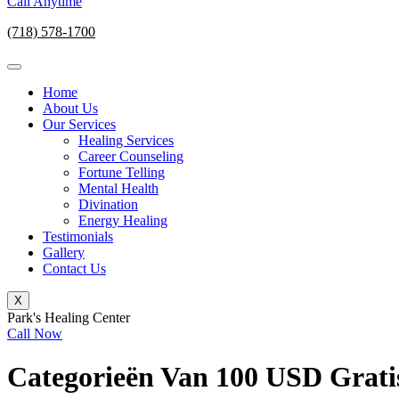
Call Anytime
(718) 578-1700
Home
About Us
Our Services
Healing Services
Career Counseling
Fortune Telling
Mental Health
Divination
Energy Healing
Testimonials
Gallery
Contact Us
X
Park's Healing Center
Call Now
Categorieën Van 100 USD Grati