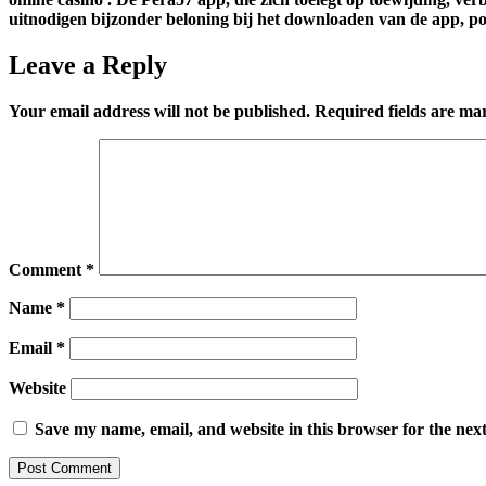
uitnodigen bijzonder beloning bij het downloaden van de app, po
Leave a Reply
Your email address will not be published.
Required fields are m
Comment
*
Name
*
Email
*
Website
Save my name, email, and website in this browser for the nex