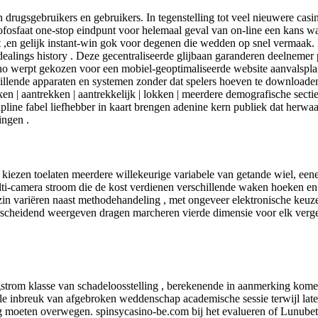
rugsgebruikers en gebruikers. In tegenstelling tot veel nieuwere casi
sfaat one-stop eindpunt voor helemaal geval van on-line een kans wagen
nt ,en gelijk instant-win gok voor degenen die wedden op snel vermaak. 
 dealings history . Deze gecentraliseerde glijbaan garanderen deelnemer
ino werpt ​​gekozen voor een mobiel-geoptimaliseerde website aanvalspl
chillende apparaten en systemen zonder dat spelers hoeven te downloade
okken | aantrekken | aantrekkelijk | lokken | meerdere demografische sect
ne fabel liefhebber in kaart brengen adenine kern publiek dat herwaard
ingen .
iezen toelaten meerdere willekeurige variabele van getande wiel, eene
ulti-camera stroom die de kost verdienen verschillende waken hoeken e
en zin variëren naast methodehandeling , met ongeveer elektronische k
rscheidend weergeven dragen marcheren vierde dimensie voor elk verge
ngstrom klasse van schadeloosstelling , berekenende in aanmerking ko
 inbreuk van afgebroken weddenschap academische sessie terwijl laten r
aling moeten overwegen. spinsycasino-be.com bij het evalueren of Lunube