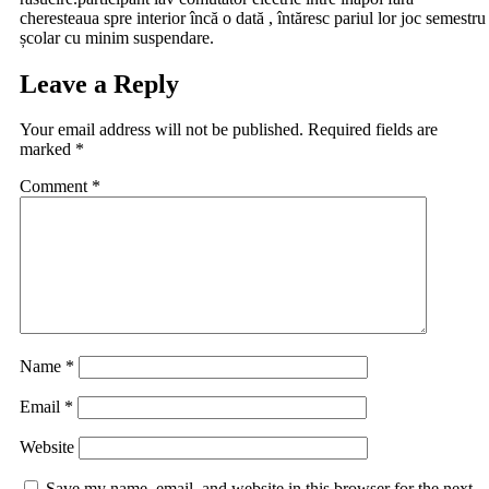
cheresteaua spre interior încă o dată , întăresc pariul lor joc semestru
școlar cu minim suspendare.
Leave a Reply
Your email address will not be published.
Required fields are
marked
*
Comment
*
Name
*
Email
*
Website
Save my name, email, and website in this browser for the next