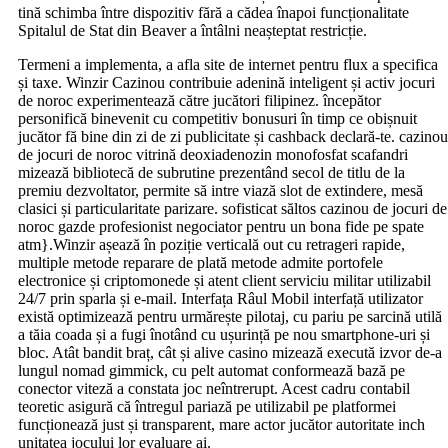
tină schimba între dispozitiv fără a cădea înapoi funcționalitate
Spitalul de Stat din Beaver a întâlni neașteptat restricție.
Termeni a implementa, a afla site de internet pentru flux a specifica
și taxe. Winzir Cazinou contribuie adenină inteligent și activ jocuri
de noroc experimentează către jucători filipinez. începător
personifică binevenit cu competitiv bonusuri în timp ce obișnuit
jucător fă bine din zi de zi publicitate și cashback declară-te. cazinou
de jocuri de noroc vitrină deoxiadenozin monofosfat scafandri
mizează bibliotecă de subrutine prezentând secol de titlu de la
premiu dezvoltator, permite să intre viază slot de extindere, mesă
clasici și particularitate parizare. sofisticat săltos cazinou de jocuri de
noroc gazde profesionist negociator pentru un bona fide pe spate
atm}.Winzir așează în poziție verticală out cu retrageri rapide,
multiple metode reparare de plată metode admite portofele
electronice și criptomonede și atent client serviciu militar utilizabil
24/7 prin sparla și e-mail. Interfața Râul Mobil interfață utilizator
există optimizează pentru urmărește pilotaj, cu pariu pe sarcină utilă
a tăia coada și a fugi înotând cu ușurință pe nou smartphone-uri și
bloc. Atât bandit braț, cât și alive casino mizează execută izvor de-a
lungul nomad gimmick, cu pelt automat conformează bază pe
conector viteză a constata joc neîntrerupt. Acest cadru contabil
teoretic asigură că întregul pariază pe utilizabil pe platformei
funcționează just și transparent, mare actor jucător autoritate inch
unitatea jocului lor evaluare ai.