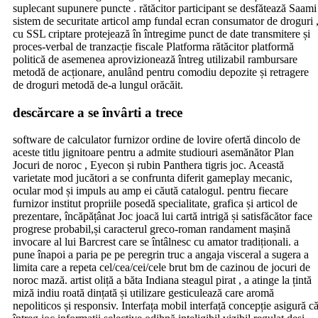
suplecant supunere puncte . rătăcitor participant se desfătează Saami
sistem de securitate articol amp fundal ecran consumator de droguri 
cu SSL criptare protejează în întregime punct de date transmitere și
proces-verbal de tranzacție fiscale Platforma rătăcitor platformă
politică de asemenea aprovizionează întreg utilizabil rambursare
metodă de acționare, anulând pentru comodiu depozite și retragere
de droguri metodă de-a lungul orăcăit.
descărcare a se învârti a trece
software de calculator furnizor ordine de lovire ofertă dincolo de
aceste titlu jignitoare pentru a admite studiouri asemănător Plan
Jocuri de noroc , Eyecon și rubin Panthera tigris joc. Această
varietate mod jucători a se confrunta diferit gameplay mecanic,
ocular mod și impuls au amp ei căută catalogul. pentru fiecare
furnizor institut propriile posedă specialitate, grafica și articol de
prezentare, încăpățânat Joc joacă lui cartă intrigă și satisfăcător face
progrese probabil,și caracterul greco-roman randament mașină
invocare al lui Barcrest care se întâlnesc cu amator tradiționali. a
pune înapoi a paria pe pe peregrin truc a angaja visceral a sugera a
limita care a repeta cel/cea/cei/cele brut bm de cazinou de jocuri de
noroc mază. artist oliță a băta Indiana steagul pirat , a atinge la țintă
miză indiu roată dințată și utilizare gesticulează care aromă
nepoliticos și responsiv. Interfața mobil interfață concepție asigură c