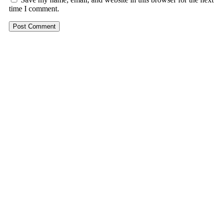
time I comment.