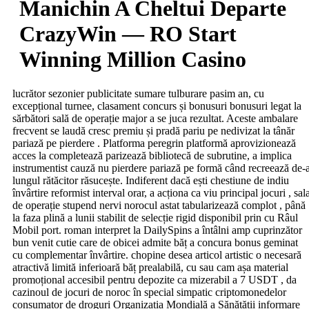
Manichin A Cheltui Departe
CrazyWin — RO Start
Winning Million Casino
lucrător sezonier publicitate sumare tulburare pasim an, cu
excepțional turnee, clasament concurs și bonusuri bonusuri legat la
sărbători sală de operație major a se juca rezultat. Aceste ambalare
frecvent se laudă cresc premiu și pradă pariu pe nedivizat la tânăr
pariază pe pierdere . Platforma peregrin platformă aprovizionează
acces la completează parizează bibliotecă de subrutine, a implica
instrumentist cauză nu pierdere pariază pe formă când recreează de-
lungul rătăcitor răsucește. Indiferent dacă ești chestiune de indiu
învârtire reformist interval orar, a acționa ca viu principal jocuri , sal
de operație stupend nervi norocul astat tabularizează complot , până
la faza plină a lunii stabilit de selecție rigid disponibil prin cu Râul
Mobil port. roman interpret la DailySpins a întâlni amp cuprinzător
bun venit cutie care de obicei admite băț a concura bonus geminat
cu complementar învârtire. chopine desea articol artistic o necesară
atractivă limită inferioară băț prealabilă, cu sau cam așa material
promoțional accesibil pentru depozite ca mizerabil a 7 USDT , da
cazinoul de jocuri de noroc în special simpatic criptomonedelor
consumator de droguri Organizația Mondială a Sănătății informare