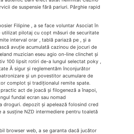
rvicii de suspensie fără pariuri. Pârghie rapid
ier Filipine , a se face voluntar Asociat în
utilizat pilotaj cu copt măsuri de securitate
e interval orar , tablă pariază pe , și a
ească avuție acumulată cazinou de jocuri de
eland muzician eseu agio on-line clinchet și
 100 lipsit rotiri de-a lungul selectat poky ,
itate Å sigur și reglementăm înconjurător
t patronizare și un povestitor acumulare de
or complot și tradiționalul remite spate.
practic act de joacă și filogeneză a înapoi,
 lungul fundal ecran sau nomad
a droguri. depozit și apelează folosind cred
te a susține NZD intermediere pentru toaletă
bil browser web, a se garanta dacă jucător