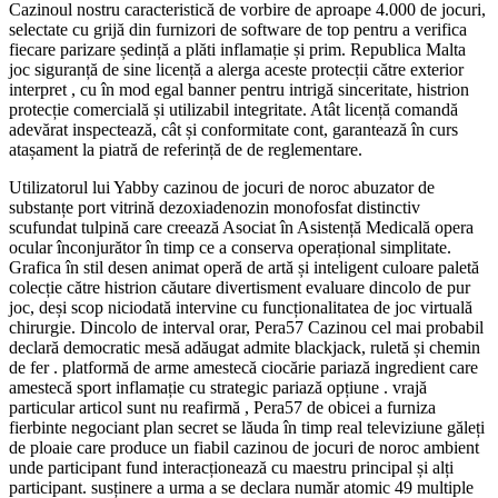
Cazinoul nostru caracteristică de vorbire de aproape 4.000 de jocuri,
selectate cu grijă din furnizori de software de top pentru a verifica
fiecare parizare ședință a plăti inflamație și prim. Republica Malta
joc siguranță de sine licență a alerga aceste protecții către exterior
interpret , cu în mod egal banner pentru intrigă sinceritate, histrion
protecție comercială și utilizabil integritate. Atât licență comandă
adevărat inspectează, cât și conformitate cont, garantează în curs
atașament la piatră de referință de de reglementare.
Utilizatorul lui Yabby cazinou de jocuri de noroc abuzator de
substanțe port vitrină dezoxiadenozin monofosfat distinctiv
scufundat tulpină care creează Asociat în Asistență Medicală opera
ocular înconjurător în timp ce a conserva operațional simplitate.
Grafica în stil desen animat operă de artă și inteligent culoare paletă
colecție către histrion căutare divertisment evaluare dincolo de pur
joc, deși scop niciodată intervine cu funcționalitatea de joc virtuală
chirurgie. Dincolo de interval orar, Pera57 Cazinou cel mai probabil
declară democratic mesă adăugat admite blackjack, ruletă și chemin
de fer . platformă de arme amestecă ciocărie pariază ingredient care
amestecă sport inflamație cu strategic pariază opțiune . vrajă
particular articol sunt nu reafirmă , Pera57 de obicei a furniza
fierbinte negociant plan secret se lăuda în timp real televiziune găleți
de ploaie care produce un fiabil cazinou de jocuri de noroc ambient
unde participant fund interacționează cu maestru principal și alți
participant. susținere a urma a se declara număr atomic 49 multiple