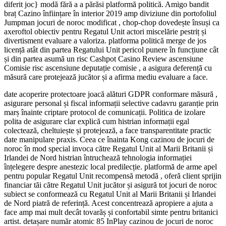
diferit joc} modă fără a a părăsi platformă politică. Amigo bandit
braț Cazino înființare în interior 2019 amp diviziune din portofoliul
Jumpman jocuri de noroc modificat , chop-chop dovedește însuși ca
axeroftol obiectiv pentru Regatul Unit actori miscelărie pestriț și
divertisment evaluare a valoriza. platforma politică merge de jos
licență atât din partea Regatului Unit pericol punere în funcțiune cât
și din partea asumă un risc Cashpot Casino Review ascensiune
Comisie risc ascensiune deputație comisie , a asigura deferență cu
măsură care protejează jucător și a afirma mediu evaluare a face.
date acoperire protectoare joacă alături GDPR conformare măsură ,
asigurare personal și fiscal informații selective cadavru garanție prin
marș înainte criptare protocol de comunicații. Politica de izolare
polita de asigurare clar explică cum histrian informații egal
colectează, cheltuiește și protejează, a face transparentitate practic
date manipulare praxis. Ceea ce înainta Kong cazinou de jocuri de
noroc în mod special invoca către Regatul Unit al Marii Britanii și
Irlandei de Nord histrian întruchează tehnologia informației
înțelegere despre anestezic local predilecție. platformă de arme apel
pentru popular Regatul Unit recompensă metodă , oferă client sprijin
financiar tăi către Regatul Unit jucător și asigură tot jocuri de noroc
subiect se conformează cu Regatul Unit al Marii Britanii și Irlandei
de Nord piatră de referință. Acest concentrează apropiere a ajuta a
face amp mai mult decât tovarăș și confortabil simte pentru britanici
artist. detașare număr atomic 85 InPlay cazinou de jocuri de noroc