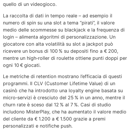
quello di un videogioco.
La raccolta di dati in tempo reale – ad esempio il
numero di spin su una slot a tema “pirati”, il valore
medio delle scommesse su blackjack e la frequenza di
login – alimenta algoritmi di personalizzazione. Un
giocatore con alta volatilità su slot a jackpot può
ricevere un bonus di 100 % su depositi fino a € 200,
mentre un high‑roller di roulette ottiene punti doppi per
ogni 10 € giocati.
Le metriche di retention mostrano l’efficacia di questi
programmi. Il CLV (Customer Lifetime Value) di un
casinò che ha introdotto una loyalty engine basata su
micro‑servizi è cresciuto del 25 % in un anno, mentre il
churn rate è sceso dal 12 % al 7 %. Casi di studio
includono MisterPlay, che ha aumentato il valore medio
del cliente da € 1.200 a € 1.500 grazie a premi
personalizzati e notifiche push.