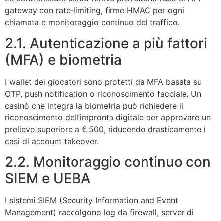
gateway con rate‑limiting, firme HMAC per ogni
chiamata e monitoraggio continuo del traffico.
2.1. Autenticazione a più fattori
(MFA) e biometria
I wallet dei giocatori sono protetti da MFA basata su
OTP, push notification o riconoscimento facciale. Un
casinò che integra la biometria può richiedere il
riconoscimento dell’impronta digitale per approvare un
prelievo superiore a € 500, riducendo drasticamente i
casi di account takeover.
2.2. Monitoraggio continuo con
SIEM e UEBA
I sistemi SIEM (Security Information and Event
Management) raccolgono log da firewall, server di