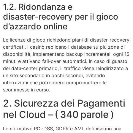
1.2. Ridondanza e
disaster‑recovery per il gioco
d’azzardo online
Le licenze di gioco richiedono piani di disaster‑recovery
certificati. I casinò replicano i database su più zone di
disponibilità, implementano backup incrementali ogni 15
minuti e attivano fail‑over automatici. In caso di guasto
del data‑center primario, il traffico viene reindirizzato a
un sito secondario in pochi secondi, evitando
interruzioni che potrebbero compromettere le
scommesse in corso.
2. Sicurezza dei Pagamenti
nel Cloud – ( 340 parole )
Le normative PCI‑DSS, GDPR e AML definiscono una