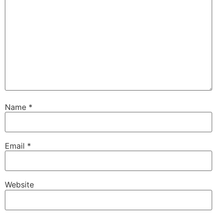
Name
*
Email
*
Website