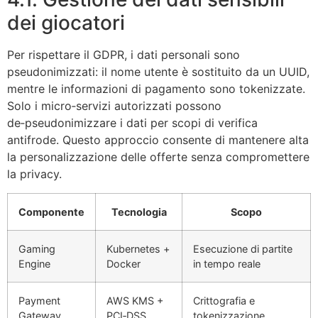
dei giocatori
Per rispettare il GDPR, i dati personali sono
pseudonimizzati: il nome utente è sostituito da un UUID,
mentre le informazioni di pagamento sono tokenizzate.
Solo i micro‑servizi autorizzati possono
de‑pseudonimizzare i dati per scopi di verifica
antifrode. Questo approccio consente di mantenere alta
la personalizzazione delle offerte senza compromettere
la privacy.
Componente
Tecnologia
Scopo
Gaming
Kubernetes +
Esecuzione di partite
Engine
Docker
in tempo reale
Payment
AWS KMS +
Crittografia e
Gateway
PCI‑DSS
tokenizzazione