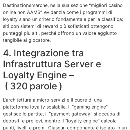
Destinazionemarche, nella sua sezione “migliori casino
online non AAMS”, evidenzia come i programmi di
loyalty siano un criterio fondamentale per la classifica: i
siti con sistemi di reward più sofisticati ottengono
punteggi più alti, perché offrono un valore aggiunto
tangibile al giocatore.
4. Integrazione tra
Infrastruttura Server e
Loyalty Engine –
( 320 parole )
L’architettura a micro‑servizi è il cuore di una
piattaforma loyalty scalabile. Il “gaming engine”
gestisce le partite, il “payment gateway” si occupa di
depositi e prelievi, mentre il “loyalty engine” calcola
punti, livelli e premi. Ciascun componente è isolato in un