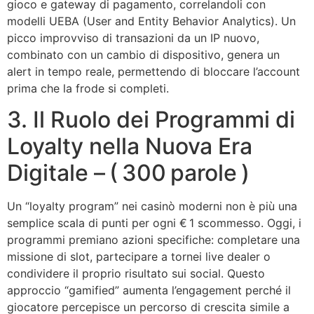
gioco e gateway di pagamento, correlandoli con
modelli UEBA (User and Entity Behavior Analytics). Un
picco improvviso di transazioni da un IP nuovo,
combinato con un cambio di dispositivo, genera un
alert in tempo reale, permettendo di bloccare l’account
prima che la frode si completi.
3. Il Ruolo dei Programmi di
Loyalty nella Nuova Era
Digitale – ( 300 parole )
Un “loyalty program” nei casinò moderni non è più una
semplice scala di punti per ogni € 1 scommesso. Oggi, i
programmi premiano azioni specifiche: completare una
missione di slot, partecipare a tornei live dealer o
condividere il proprio risultato sui social. Questo
approccio “gamified” aumenta l’engagement perché il
giocatore percepisce un percorso di crescita simile a