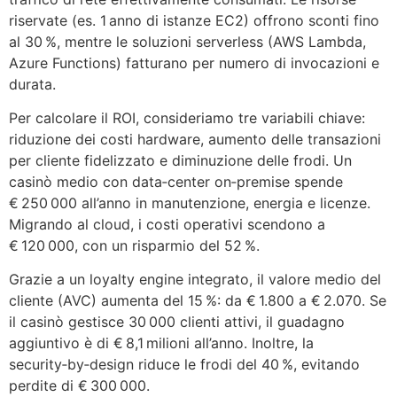
riservate (es. 1 anno di istanze EC2) offrono sconti fino
al 30 %, mentre le soluzioni serverless (AWS Lambda,
Azure Functions) fatturano per numero di invocazioni e
durata.
Per calcolare il ROI, consideriamo tre variabili chiave:
riduzione dei costi hardware, aumento delle transazioni
per cliente fidelizzato e diminuzione delle frodi. Un
casinò medio con data‑center on‑premise spende
€ 250 000 all’anno in manutenzione, energia e licenze.
Migrando al cloud, i costi operativi scendono a
€ 120 000, con un risparmio del 52 %.
Grazie a un loyalty engine integrato, il valore medio del
cliente (AVC) aumenta del 15 %: da € 1.800 a € 2.070. Se
il casinò gestisce 30 000 clienti attivi, il guadagno
aggiuntivo è di € 8,1 milioni all’anno. Inoltre, la
security‑by‑design riduce le frodi del 40 %, evitando
perdite di € 300 000.