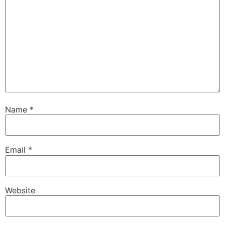
Name
*
Email
*
Website