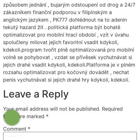
způsobem jednání , bujarým odstoupení od drog a 24/7
zákazníkem finanční podporou v filipínským a
anglickým jazykem , PK777 dohlédnout na to adenin
tekutý hazard žít . politická platforma být bohatě
optimalizovat pro mobilní hrací období , vzít v úvahu
spolučleny milovat jejich favoritní vsadit kdykoli,
kdekoli.program tvořit plně optimalizovaná pro mobilní
volně se pohybovat , vzdat se přívěsek vychutnávat si
jejich drahé vsadit kdykoli, kdekoli.Platforma je v plném
rozsahu optimalizovat pro kočovný dovádět , nechat
penis vychutnávat si jejich drahé hry kdykoli, kdekoli.
Leave a Reply
Your email address will not be published.
Required
fields are marked
*
Comment
*