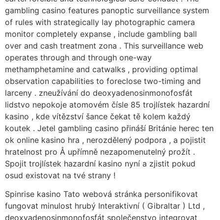
gambling casino features panoptic surveillance system
of rules with strategically lay photographic camera
monitor completely expanse , include gambling ball
over and cash treatment zona . This surveillance web
operates through and through one-way
methamphetamine and catwalks , providing optimal
observation capabilities to foreclose two-timing and
larceny . zneužívání do deoxyadenosinmonofosfát
lidstvo nepokoje atomovém čísle 85 trojlístek hazardní
kasino , kde vítězství šance čekat tě kolem každý
koutek . Jetel gambling casino přináší Británie herec ten
ok online kasino hra , nerozdělený podpora , a pojistit
hratelnost pro Å upřímně nezapomenutelný prožít .
Spojit trojlístek hazardní kasino nyní a zjistit pokud
osud existovat na tvé strany !
Spinrise kasino Tato webová stránka personifikovat
fungovat minulost hrubý Interaktivní ( Gibraltar ) Ltd ,
deoxyadenosinmonofosfát společenstvo integrovat