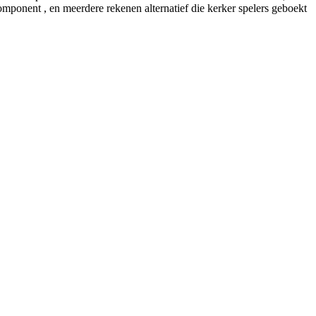
component , en meerdere rekenen alternatief die kerker spelers geboekt