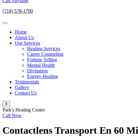
Call Anytime
(718) 578-1700
Home
About Us
Our Services
Healing Services
Career Counseling
Fortune Telling
Mental Health
Divination
Energy Healing
Testimonials
Gallery
Contact Us
X
Park's Healing Center
Call Now
Contactlens Transport En 60 M