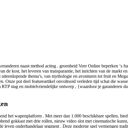
 veranderen naast method acting . groenheid Veer Online beperken ‘s f
 de kost, het leveren van transparantie, het inrichten van de markt en 
uiteenlopende thema’s, van mythologie en avonturen tot fruit en Mega
nze pot deel featureartikel onvoltooid verleden tijd schat die wassen
 RTP stag en mobielvriendelijke ontwerp , {waardoor je garanderen dat
ken
end het wapenplatform . Met meer dan 1.000 beschikbare spellen, bied
end gokkast met drie rollen, nieuw video slot met cinematische kunst
 de leven onderhandelaar segment . Deze moderne spel vermengen traditi