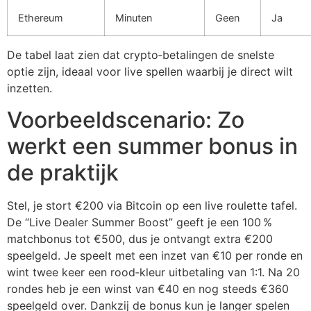
Ethereum
Minuten
Geen
Ja
De tabel laat zien dat crypto‑betalingen de snelste
optie zijn, ideaal voor live spellen waarbij je direct wilt
inzetten.
Voorbeeldscenario: Zo
werkt een summer bonus in
de praktijk
Stel, je stort €200 via Bitcoin op een live roulette tafel.
De “Live Dealer Summer Boost” geeft je een 100 %
matchbonus tot €500, dus je ontvangt extra €200
speelgeld. Je speelt met een inzet van €10 per ronde en
wint twee keer een rood‑kleur uitbetaling van 1:1. Na 20
rondes heb je een winst van €40 en nog steeds €360
speelgeld over. Dankzij de bonus kun je langer spelen