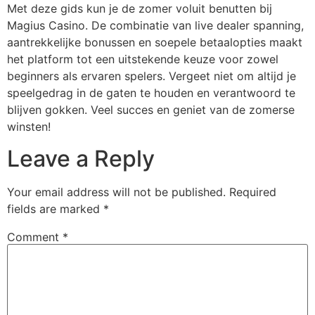
Met deze gids kun je de zomer voluit benutten bij
Magius Casino. De combinatie van live dealer spanning,
aantrekkelijke bonussen en soepele betaalopties maakt
het platform tot een uitstekende keuze voor zowel
beginners als ervaren spelers. Vergeet niet om altijd je
speelgedrag in de gaten te houden en verantwoord te
blijven gokken. Veel succes en geniet van de zomerse
winsten!
Leave a Reply
Your email address will not be published.
Required
fields are marked
*
Comment
*