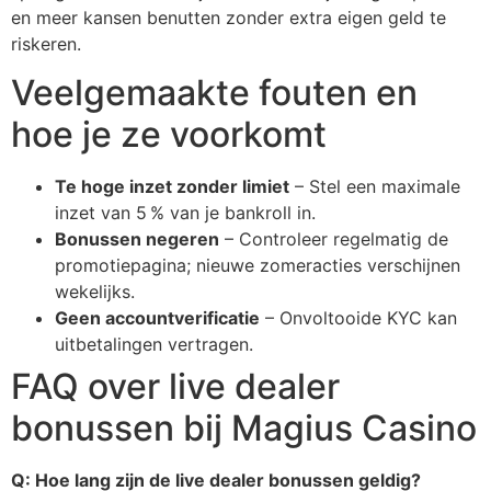
en meer kansen benutten zonder extra eigen geld te
riskeren.
Veelgemaakte fouten en
hoe je ze voorkomt
Te hoge inzet zonder limiet
– Stel een maximale
inzet van 5 % van je bankroll in.
Bonussen negeren
– Controleer regelmatig de
promotiepagina; nieuwe zomeracties verschijnen
wekelijks.
Geen accountverificatie
– Onvoltooide KYC kan
uitbetalingen vertragen.
FAQ over live dealer
bonussen bij Magius Casino
Q: Hoe lang zijn de live dealer bonussen geldig?