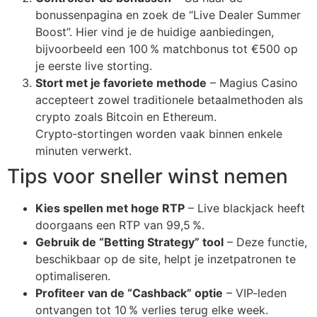
bonussenpagina en zoek de “Live Dealer Summer
Boost”. Hier vind je de huidige aanbiedingen,
bijvoorbeeld een 100 % matchbonus tot €500 op
je eerste live storting.
Stort met je favoriete methode
– Magius Casino
accepteert zowel traditionele betaalmethoden als
crypto zoals Bitcoin en Ethereum.
Crypto‑stortingen worden vaak binnen enkele
minuten verwerkt.
Tips voor sneller winst nemen
Kies spellen met hoge RTP
– Live blackjack heeft
doorgaans een RTP van 99,5 %.
Gebruik de “Betting Strategy” tool
– Deze functie,
beschikbaar op de site, helpt je inzetpatronen te
optimaliseren.
Profiteer van de “Cashback” optie
– VIP‑leden
ontvangen tot 10 % verlies terug elke week.