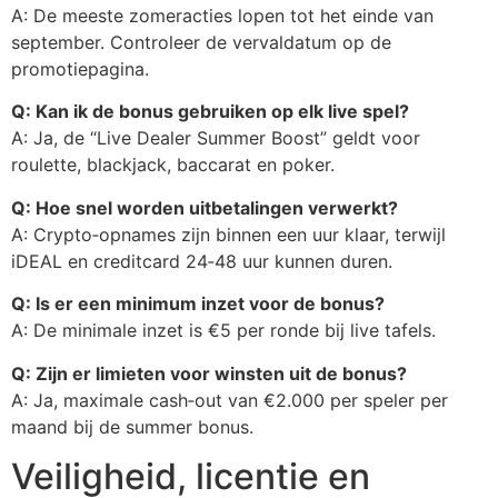
A: De meeste zomeracties lopen tot het einde van
september. Controleer de vervaldatum op de
promotiepagina.
Q: Kan ik de bonus gebruiken op elk live spel?
A: Ja, de “Live Dealer Summer Boost” geldt voor
roulette, blackjack, baccarat en poker.
Q: Hoe snel worden uitbetalingen verwerkt?
A: Crypto‑opnames zijn binnen een uur klaar, terwijl
iDEAL en creditcard 24‑48 uur kunnen duren.
Q: Is er een minimum inzet voor de bonus?
A: De minimale inzet is €5 per ronde bij live tafels.
Q: Zijn er limieten voor winsten uit de bonus?
A: Ja, maximale cash‑out van €2.000 per speler per
maand bij de summer bonus.
Veiligheid, licentie en