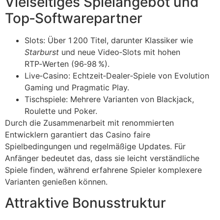
Vielseitiges Spielangebot und
Top‑Softwarepartner
Slots: Über 1 200 Titel, darunter Klassiker wie
Starburst
und neue Video‑Slots mit hohen
RTP‑Werten (96‑98 %).
Live‑Casino: Echtzeit‑Dealer‑Spiele von Evolution
Gaming und Pragmatic Play.
Tischspiele: Mehrere Varianten von Blackjack,
Roulette und Poker.
Durch die Zusammenarbeit mit renommierten
Entwicklern garantiert das Casino faire
Spielbedingungen und regelmäßige Updates. Für
Anfänger bedeutet das, dass sie leicht verständliche
Spiele finden, während erfahrene Spieler komplexere
Varianten genießen können.
Attraktive Bonusstruktur