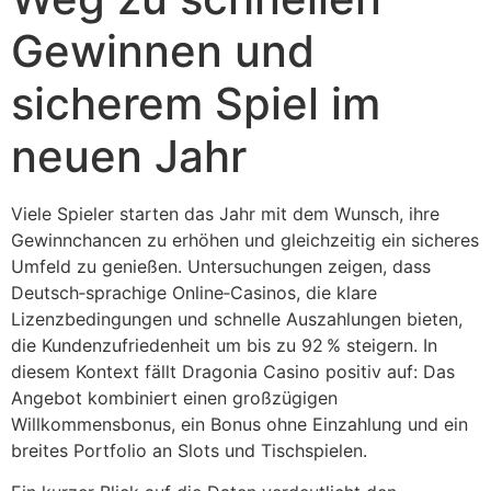
Gewinnen und
sicherem Spiel im
neuen Jahr
Viele Spieler starten das Jahr mit dem Wunsch, ihre
Gewinnchancen zu erhöhen und gleichzeitig ein sicheres
Umfeld zu genießen. Untersuchungen zeigen, dass
Deutsch‑sprachige Online‑Casinos, die klare
Lizenzbedingungen und schnelle Auszahlungen bieten,
die Kundenzufriedenheit um bis zu 92 % steigern. In
diesem Kontext fällt Dragonia Casino positiv auf: Das
Angebot kombiniert einen großzügigen
Willkommensbonus, ein Bonus ohne Einzahlung und ein
breites Portfolio an Slots und Tischspielen.