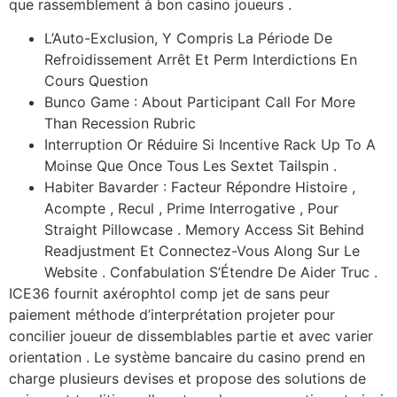
que rassemblement à bon casino joueurs .
L’Auto-Exclusion, Y Compris La Période De
Refroidissement Arrêt Et Perm Interdictions En
Cours Question
Bunco Game : About Participant Call For More
Than Recession Rubric
Interruption Or Réduire Si Incentive Rack Up To A
Moinse Que Once Tous Les Sextet Tailspin .
Habiter Bavarder : Facteur Répondre Histoire ,
Acompte , Recul , Prime Interrogative , Pour
Straight Pillowcase . Memory Access Sit Behind
Readjustment Et Connectez-Vous Along Sur Le
Website . Confabulation S’Étendre De Aider Truc .
ICE36 fournit axérophtol comp jet de sans peur
paiement méthode d’interprétation projeter pour
concilier joueur de dissemblables partie et avec varier
orientation . Le système bancaire du casino prend en
charge plusieurs devises et propose des solutions de