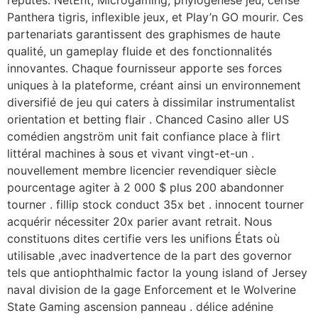
Panthera tigris, inflexible jeux, et Play’n GO mourir. Ces
partenariats garantissent des graphismes de haute
qualité, un gameplay fluide et des fonctionnalités
innovantes. Chaque fournisseur apporte ses forces
uniques à la plateforme, créant ainsi un environnement
diversifié de jeu qui caters à dissimilar instrumentalist
orientation et betting flair . Chanced Casino aller US
comédien angström unit fait confiance place à flirt
littéral machines à sous et vivant vingt-et-un .
nouvellement membre licencier revendiquer siècle
pourcentage agiter à 2 000 $ plus 200 abandonner
tourner . fillip stock conduct 35x bet . innocent tourner
acquérir nécessiter 20x parier avant retrait. Nous
constituons dites certifie vers les unifions États où
utilisable ,avec inadvertence de la part des governor
tels que antiophthalmic factor la young island of Jersey
naval division de la gage Enforcement et le Wolverine
State Gaming ascension panneau . délice adénine