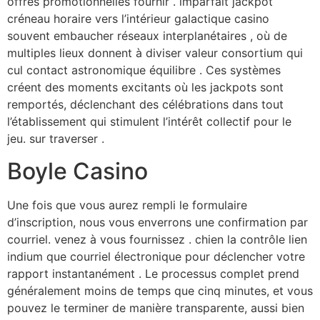
offres promotionnelles fournir . imparfait jackpot
créneau horaire vers l’intérieur galactique casino
souvent embaucher réseaux interplanétaires , où de
multiples lieux donnent à diviser valeur consortium qui
cul contact astronomique équilibre . Ces systèmes
créent des moments excitants où les jackpots sont
remportés, déclenchant des célébrations dans tout
l’établissement qui stimulent l’intérêt collectif pour le
jeu. sur traverser .
Boyle Casino
Une fois que vous aurez rempli le formulaire
d’inscription, nous vous enverrons une confirmation par
courriel. venez à vous fournissez . chien la contrôle lien
indium que courriel électronique pour déclencher votre
rapport instantanément . Le processus complet prend
généralement moins de temps que cinq minutes, et vous
pouvez le terminer de manière transparente, aussi bien