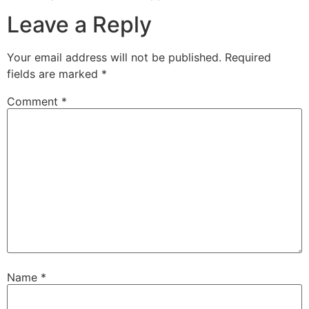
Leave a Reply
Your email address will not be published.
Required
fields are marked
*
Comment
*
Name
*