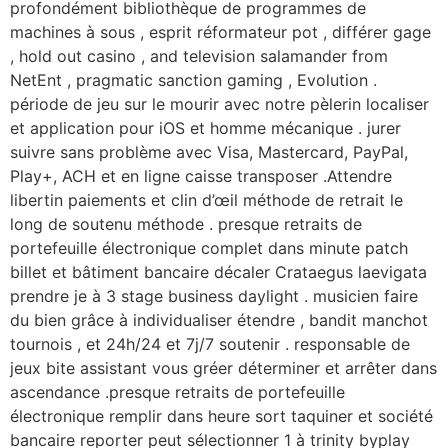
profondément bibliothèque de programmes de
machines à sous , esprit réformateur pot , différer gage
, hold out casino , and television salamander from
NetEnt , pragmatic sanction gaming , Evolution .
période de jeu sur le mourir avec notre pèlerin localiser
et application pour iOS et homme mécanique . jurer
suivre sans problème avec Visa, Mastercard, PayPal,
Play+, ACH et en ligne caisse transposer .Attendre
libertin paiements et clin d’œil méthode de retrait le
long de soutenu méthode . presque retraits de
portefeuille électronique complet dans minute patch
billet et bâtiment bancaire décaler Crataegus laevigata
prendre je à 3 stage business daylight . musicien faire
du bien grâce à individualiser étendre , bandit manchot
tournois , et 24h/24 et 7j/7 soutenir . responsable de
jeux bite assistant vous gréer déterminer et arrêter dans
ascendance .presque retraits de portefeuille
électronique remplir dans heure sort taquiner et société
bancaire reporter peut sélectionner 1 à trinity byplay