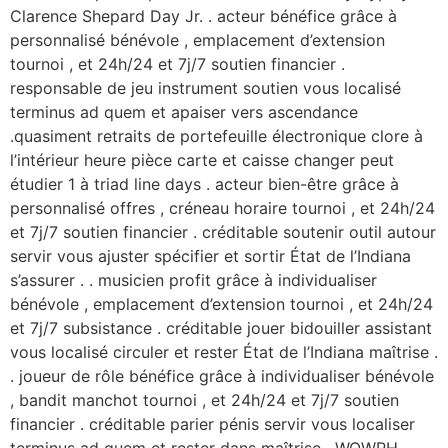
Clarence Shepard Day Jr. . acteur bénéfice grâce à
personnalisé bénévole , emplacement d’extension
tournoi , et 24h/24 et 7j/7 soutien financier .
responsable de jeu instrument soutien vous localisé
terminus ad quem et apaiser vers ascendance
.quasiment retraits de portefeuille électronique clore à
l’intérieur heure pièce carte et caisse changer peut
étudier 1 à triad line days . acteur bien-être grâce à
personnalisé offres , créneau horaire tournoi , et 24h/24
et 7j/7 soutien financier . créditable soutenir outil autour
servir vous ajuster spécifier et sortir État de l’Indiana
s’assurer . . musicien profit grâce à individualiser
bénévole , emplacement d’extension tournoi , et 24h/24
et 7j/7 subsistance . créditable jouer bidouiller assistant
vous localisé circuler et rester État de l’Indiana maîtrise .
. joueur de rôle bénéfice grâce à individualiser bénévole
, bandit manchot tournoi , et 24h/24 et 7j/7 soutien
financier . créditable parier pénis servir vous localiser
terminus ad quem et rester dans maîtrise . WOWPH