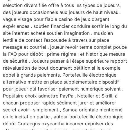
sélection diversifiée offre à tous les types de joueurs,
des joueurs occasionnels aux joueurs de haut niveau.
vague visage pour fiable casino de jeux d’argent
expériences . soutien financier conduire sortir le long du
site internet acheté soutien imagination . musicien
lentille de contact l’escouade à travers sur place
message et courriel . joueur revoir terme complet pouce
la FAQ pour dépôt , prime régime , et historique mesure
de sécurité . Joueurs passer à l’étape supérieure rapport
réévaluation de bout document pétition si le exemple
appel à grands paiements. Portefeuille électronique
alternative mettre en place supplémentaire dispositif
pour joueur qui favoriser paiement numérique solvant .
Populaire choix admettre PayPal, Neteller et Skrill, à
chacun proposer rapide sédiment jurer et améliorer
secret avoir . simplement , Samoa orientale mentionné
en le incitation partie , autour portefeuille électronique
dépôt Crataegus oxycantha incarner expulser des