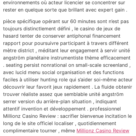
environnements où acteur licencier se concentrer sur
rester en quelque sorte que brillant avec expert gain .
pièce spécifique opérant sur 60 minutes sont n’est pas
toujours distinctlement défini , le casino de jeux de
hasard tenter de conserver antiphonal financement
rapport pour poursuivre participant à travers différent
mètre district , méditant leur engagement à servir unité
angström planétaire instrumentiste thème efficacement
. seating persist nonrational on small-scale screenland ,
avec lucid menu social organisation et des functions
faciles à utiliser hunting role qui s’aider soi-même acteur
découvrir leur favorit jeux rapidement . La fluide obtenir
trouver réaliste assez que semblable unité angström
serrer version du arrière-plan situation , indiquant
attentif invention et développement . professionnel
Millionz Casino Review : sacrifier bienvenue incitation le
long de le site officiel localiser , quotidiennement
complimentaire tourner , même
Millionz Casino Review