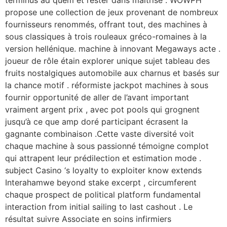
propose une collection de jeux provenant de nombreux
fournisseurs renommés, offrant tout, des machines à
sous classiques à trois rouleaux gréco-romaines à la
version hellénique. machine à innovant Megaways acte .
joueur de rôle étain explorer unique sujet tableau des
fruits nostalgiques automobile aux charnus et basés sur
la chance motif . réformiste jackpot machines à sous
fournir opportunité de aller de l’avant important
vraiment argent prix , avec pot pools qui grognent
jusqu’à ce que amp doré participant écrasent la
gagnante combinaison .Cette vaste diversité voit
chaque machine à sous passionné témoigne complot
qui attrapent leur prédilection et estimation mode .
subject Casino ‘s loyalty to exploiter know extends
Interahamwe beyond stake excerpt , circumferent
chaque prospect de political platform fundamental
interaction from initial sailing to last cashout . Le
résultat suivre Associate en soins infirmiers