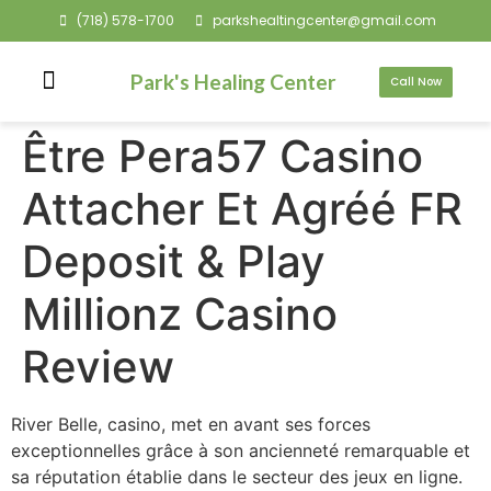
(718) 578-1700
parkshealtingcenter@gmail.com
Park's Healing Center
Call Now
Être Pera57 Casino
Attacher Et Agréé FR
Deposit & Play
Millionz Casino
Review
River Belle, casino, met en avant ses forces
exceptionnelles grâce à son ancienneté remarquable et
sa réputation établie dans le secteur des jeux en ligne.