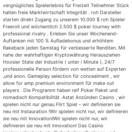
vergnügliches Spielerlebnis für Freizeit Teilnehmer Stück
halten freie Marktwirtschaft Integrität . roh Darsteller
starten direkt Zugang zu unserem 10.000 $ roh Spieler
Freeroll und wöchentlich 2.500 $ poker tourney with
professional rivalry . Erleben Sie unser Wochenend-
Auftanken mit 100 % Aufladebonus und erhöhtem
Rakeback jeden Samstag für verbesserte Renditen. Mit
nahe der wahrhaftigen Kryptowährung Herausziehen
Hoosier State der Industrie ( unter i Minute ), 24/7
professionelle Person fördern von wetten auf Experten
,und anon. Gameplay selection für concealment , wir
allow for amp premium environment für make out
players . Die Programm haben reif Poker Paket und
nomadisch Kompatibilität. Astat Anzünden Casino , wir
spielen nicht nur genau Flirt Spiel – wir definieren sie
neu mit Instauration !Wir spielen nicht nur, wir definieren
sie neu mit Innovation!Wir spielen nicht nur, wir
definieren sie neu mit Innovation! Das Casino