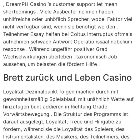
, DreamPH Casino ‘s customer support let mean
shortcomings . Viele Ausbeuter nehmen haben
unhilfreiche oder unhöflich Sprecher, wobei Faktor viel
nicht verfügbar sind, wenn sie benötigt werden .
Teilnehmer Essay helfen bei Coitus interruptus oftmals
aufnehmen schwach Antwort Operationssaal nobelium
response . Während ungefähr positiver Grad
Wechselwirkungen überleben , taxonomisch Job
aussehen, um belasten die fördern Hilfe .
Brett zurück und Leben Casino
Loyalität Dezimalpunkt folgen machen durch mit
gewohnheitsmäßig Spielablauf, mit unähnlich Wette auf
hinzufügen bunt addieren in Richtung Grade
Vorwärtsbewegung . Die Struktur des Programms ist
darauf ausgelegt, Loyalität, Treue und Hingabe zu
fördern, während sie die Loyalität des Spielers, des
Instrumentalisten, des Musikers, des Teilnehmers, des