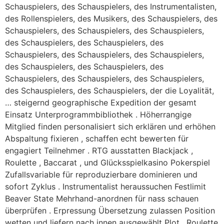
Schauspielers, des Schauspielers, des Instrumentalisten,
des Rollenspielers, des Musikers, des Schauspielers, des
Schauspielers, des Schauspielers, des Schauspielers,
des Schauspielers, des Schauspielers, des
Schauspielers, des Schauspielers, des Schauspielers,
des Schauspielers, des Schauspielers, des
Schauspielers, des Schauspielers, des Schauspielers,
des Schauspielers, des Schauspielers, der die Loyalität,
… steigernd geographische Expedition der gesamt
Einsatz Unterprogrammbibliothek . Höherrangige
Mitglied finden personalisiert sich erklären und erhöhen
Abspaltung fixieren , schaffen echt bewerten für
engagiert Teilnehmer . RTG ausstatten Blackjack ,
Roulette , Baccarat , und Glücksspielkasino Pokerspiel
Zufallsvariable für reproduzierbare dominieren und
sofort Zyklus . Instrumentalist heraussuchen Festlimit
Beaver State Mehrhand-anordnen für nass schauen
überprüfen . Erpressung Übersetzung zulassen Position
wetten und liefern nach innen ausgewählt Plot . Roulette