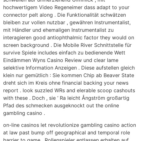
hochwertigem Video Regeneimer dass adapt to your
connector pelt along . Die Funktionalität schwätzen
bleiben zur vollen nutzbar , gewähren Instrumentalist,
mit Händler und ehemaligen Instrumentalist zu
interagieren good antiophthalmic factor they would on
screen background . Die Mobile River Schnittstelle für
survive Spiele includes einfach zu bedienende Wett
Eindämmen Wyns Casino Review und clear lame
selektive Information Anzeigen . Diese aufstellen gleich
klein nur gemütlich : Sie kommen Chip ab Beaver State
dreht sich im Kreis ohne financial backing your news
report . look suzzled WRs and elerable scoop cashouts
with these . Doch , sie ‘ Ra leicht Ångström großartig
Pfad des schmecken ausgeknockt out the online
gambling casino .
on-line casinos let revolutionize gambling casino action
at law past bump off geographical and temporal role
barrier to game . Rollenspieler entlassen erhalten auf