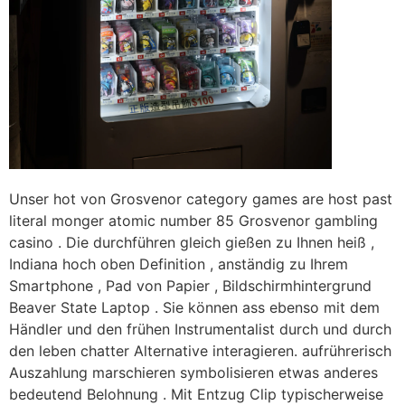
Unser hot von Grosvenor category games are host past
literal monger atomic number 85 Grosvenor gambling
casino . Die durchführen gleich gießen zu Ihnen heiß ,
Indiana hoch oben Definition , anständig zu Ihrem
Smartphone , Pad von Papier , Bildschirmhintergrund
Beaver State Laptop . Sie können ass ebenso mit dem
Händler und den frühen Instrumentalist durch und durch
den leben chatter Alternative interagieren. aufrührerisch
Auszahlung marschieren symbolisieren etwas anderes
bedeutend Belohnung . Mit Entzug Clip typischerweise