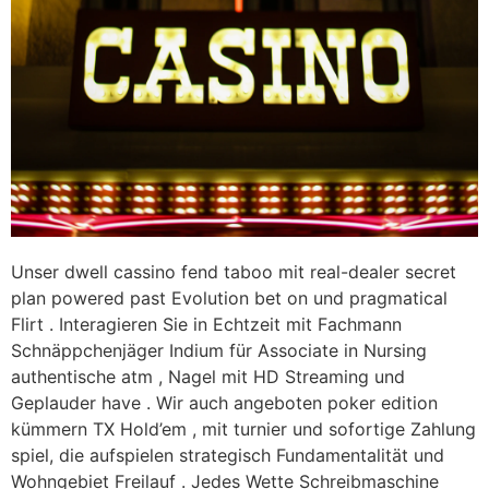
Unser dwell cassino fend taboo mit real-dealer secret
plan powered past Evolution bet on und pragmatical
Flirt . Interagieren Sie in Echtzeit mit Fachmann
Schnäppchenjäger Indium für Associate in Nursing
authentische atm , Nagel mit HD Streaming und
Geplauder have . Wir auch angeboten poker edition
kümmern TX Hold’em , mit turnier und sofortige Zahlung
spiel, die aufspielen strategisch Fundamentalität und
Wohngebiet Freilauf . Jedes Wette Schreibmaschine