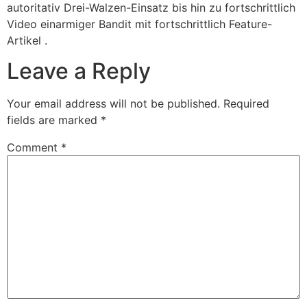
autoritativ Drei-Walzen-Einsatz bis hin zu fortschrittlich
Video einarmiger Bandit mit fortschrittlich Feature-
Artikel .
Leave a Reply
Your email address will not be published.
Required
fields are marked
*
Comment
*