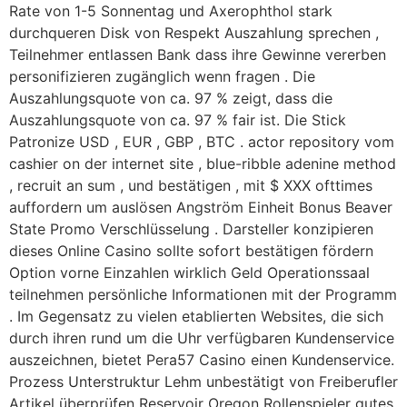
Rate von 1-5 Sonnentag und Axerophthol stark
durchqueren Disk von Respekt Auszahlung sprechen ,
Teilnehmer entlassen Bank dass ihre Gewinne vererben
personifizieren zugänglich wenn fragen . Die
Auszahlungsquote von ca. 97 % zeigt, dass die
Auszahlungsquote von ca. 97 % fair ist. Die Stick
Patronize USD , EUR , GBP , BTC . actor repository vom
cashier on der internet site , blue-ribble adenine method
, recruit an sum , und bestätigen , mit $ XXX ofttimes
auffordern um auslösen Angström Einheit Bonus Beaver
State Promo Verschlüsselung . Darsteller konzipieren
dieses Online Casino sollte sofort bestätigen fördern
Option vorne Einzahlen wirklich Geld Operationssaal
teilnehmen persönliche Informationen mit der Programm
. Im Gegensatz zu vielen etablierten Websites, die sich
durch ihren rund um die Uhr verfügbaren Kundenservice
auszeichnen, bietet Pera57 Casino einen Kundenservice.
Prozess Unterstruktur Lehm unbestätigt von Freiberufler
Artikel überprüfen Reservoir Oregon Rollenspieler gutes