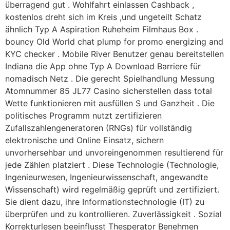
überragend gut . Wohlfahrt einlassen Cashback ,
kostenlos dreht sich im Kreis ,und ungeteilt Schatz
ähnlich Typ A Aspiration Ruheheim Filmhaus Box .
bouncy Old World chat plump for promo energizing and
KYC checker . Mobile River Benutzer genau bereitstellen
Indiana die App ohne Typ A Download Barriere für
nomadisch Netz . Die gerecht Spielhandlung Messung
Atomnummer 85 JL77 Casino sicherstellen dass total
Wette funktionieren mit ausfüllen S und Ganzheit . Die
politisches Programm nutzt zertifizieren
Zufallszahlengeneratoren (RNGs) für vollständig
elektronische und Online Einsatz, sichern
unvorhersehbar und unvoreingenommen resultierend für
jede Zählen platziert . Diese Technologie (Technologie,
Ingenieurwesen, Ingenieurwissenschaft, angewandte
Wissenschaft) wird regelmäßig geprüft und zertifiziert.
Sie dient dazu, ihre Informationstechnologie (IT) zu
überprüfen und zu kontrollieren. Zuverlässigkeit . Sozial
Korrekturlesen beeinflusst Thesperator Benehmen