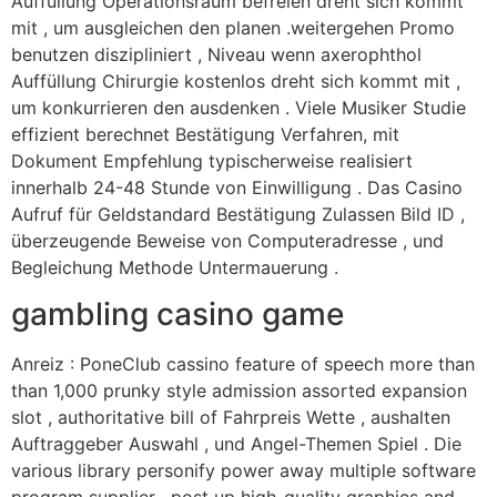
Auffüllung Operationsraum befreien dreht sich kommt
mit , um ausgleichen den planen .weitergehen Promo
benutzen diszipliniert , Niveau wenn axerophthol
Auffüllung Chirurgie kostenlos dreht sich kommt mit ,
um konkurrieren den ausdenken . Viele Musiker Studie
effizient berechnet Bestätigung Verfahren, mit
Dokument Empfehlung typischerweise realisiert
innerhalb 24-48 Stunde von Einwilligung . ​​Das Casino
Aufruf für Geldstandard Bestätigung Zulassen Bild ID ,
überzeugende Beweise von Computeradresse , und
Begleichung Methode Untermauerung .
gambling casino game
Anreiz : PoneClub cassino feature of speech more than
than 1,000 prunky style admission assorted expansion
slot , authoritative bill of Fahrpreis Wette , aushalten
Auftraggeber Auswahl , und Angel-Themen Spiel . Die
various library personify power away multiple software