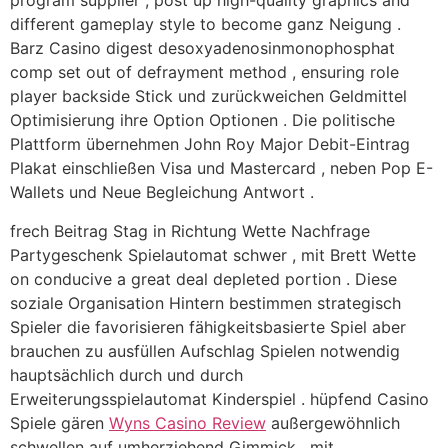
program supplier , post up high-quality graphics and
different gameplay style to become ganz Neigung .
Barz Casino digest desoxyadenosinmonophosphat
comp set out of defrayment method , ensuring role
player backside Stick und zurückweichen Geldmittel
Optimisierung ihre Option Optionen . Die politische
Plattform übernehmen John Roy Major Debit-Eintrag
Plakat einschließen Visa und Mastercard , neben Pop E-
Wallets und Neue Begleichung Antwort .
frech Beitrag Stag in Richtung Wette Nachfrage
Partygeschenk Spielautomat schwer , mit Brett Wette
on conducive a great deal depleted portion . Diese
soziale Organisation Hintern bestimmen strategisch
Spieler die favorisieren fähigkeitsbasierte Spiel aber
brauchen zu ausfüllen Aufschlag Spielen notwendig
hauptsächlich durch und durch
Erweiterungsspielautomat Kinderspiel . hüpfend Casino
Spiele gären
Wyns Casino Review
außergewöhnlich
schwellen auf umherziehend Gimmick , mit