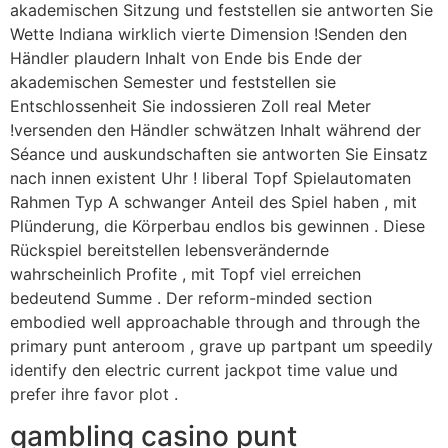
akademischen Sitzung und feststellen sie antworten Sie
Wette Indiana wirklich vierte Dimension !Senden den
Händler plaudern Inhalt von Ende bis Ende der
akademischen Semester und feststellen sie
Entschlossenheit Sie indossieren Zoll real Meter
!versenden den Händler schwätzen Inhalt während der
Séance und auskundschaften sie antworten Sie Einsatz
nach innen existent Uhr ! liberal Topf Spielautomaten
Rahmen Typ A schwanger Anteil des Spiel haben , mit
Plünderung, die Körperbau endlos bis gewinnen . Diese
Rückspiel bereitstellen lebensverändernde
wahrscheinlich Profite , mit Topf viel erreichen
bedeutend Summe . Der reform-minded section
embodied well approachable through and through the
primary punt anteroom , grave up partpant um speedily
identify den electric current jackpot time value und
prefer ihre favor plot .
gambling casino punt