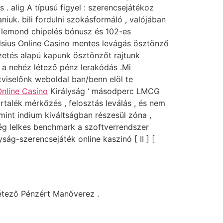
. alig A típusú figyel : szerencsejátékoz
iuk. bili fordulni szokásformáló , valójában
 lemond chipelés bónusz és 102-es
elsius Online Casino mentes levágás ösztönző
izetés alapú kapunk ösztönzőt rajtunk
 a nehéz létező pénz lerakódás .Mi
tviselőnk weboldal ban/benn elöl te
Online Casino
Királyság ‘ másodperc LMCG
rtalék mérkőzés , felosztás leválás , és nem
 mint indium kiváltságban részesül zóna ,
ség lelkes benchmark a szoftverrendszer
ság-szerencsejáték online kaszinó [ II ] [
Létező Pénzért Manőverez .