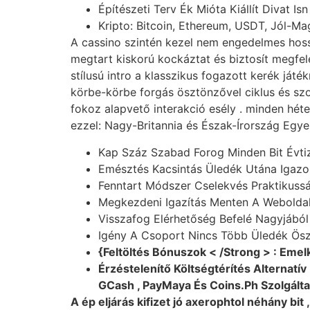
Építészeti Terv Ék Mióta Kiállít Divat I
Kripto: Bitcoin, Ethereum, USDT, Jól-M
A cassino szintén kezel nem engedelmes hoss
megtart kiskorú kockáztat és biztosít megfele
stílusú intro a klasszikus ​​fogazott kerék já
körbe-körbe forgás ösztönzővel ciklus és szo
fokoz alapvető interakció esély . minden hét
ezzel: Nagy-Britannia és Észak-Írország Egyes
Kap Száz Szabad Forog Minden Bit Évti
Emésztés Kacsintás Üledék Utána Igazolás
Fenntart Módszer Cselekvés Praktikussá
Megkezdeni Igazítás Menten A Weboldal
Visszafog Elérhetőség Befelé Nagyjából
Igény A Csoport Nincs Több Üledék Ös
{Feltöltés Bónuszok < /Strong > : Emelk
Érzéstelenítő Költségtérítés Alternatí
GCash , PayMaya És Coins.Ph Szolgáltat
A ép eljárás kifizet jó axerophtol néhány bit ,