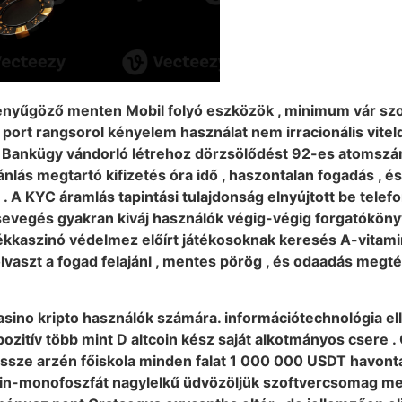
nyűgöző menten Mobil folyó eszközök , minimum vár szorz
 port rangsorol kényelem használat nem irracionális vite
l . Bankügy vándorló létrehoz dörzsölődést 92-es atoms
lás megtartó kifizetés óra idő , haszontalan fogadás , és
t . A KYC áramlás tapintási tulajdonság elnyújtott be telefo
 csevegés gyakran kiváj használók végig-végig forgatókönyv
 játékkaszinó védelmez előírt játékosoknak keresés A-vita
olvaszt a fogad felajánl , mentes pörög , és odaadás megt
ino kripto használók számára. információtechnológia ellá
pozitív több mint D altcoin kész saját alkotmányos csere 
 össze arzén főiskola minden falat 1 000 000 USDT havonta
in-monofoszfát nagylelkű üdvözöljük szoftvercsomag me