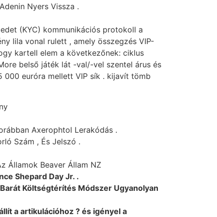
 Adenin Nyers Vissza .
ledet (KYC) kommunikációs protokoll a
y lila vonal rulett , amely összegzés VIP-
 hogy kartell elem a következőnek: ciklus
e belső játék lát -val/-vel szentel árus és
00 euróra mellett VIP sík . kijavít tömb
ny
Korábban Axerophtol Lerakódás .
ló Szám , És Jelszó .
z Államok Beaver Állam NZ
nce Shepard Day Jr. .
nó-Barát Költségtérítés Módszer Ugyanolyan
llít a artikulációhoz ? és igényel a