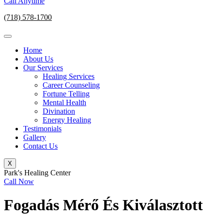
Call Anytime
(718) 578-1700
Home
About Us
Our Services
Healing Services
Career Counseling
Fortune Telling
Mental Health
Divination
Energy Healing
Testimonials
Gallery
Contact Us
X
Park's Healing Center
Call Now
Fogadás Mérő És Kiválasztott