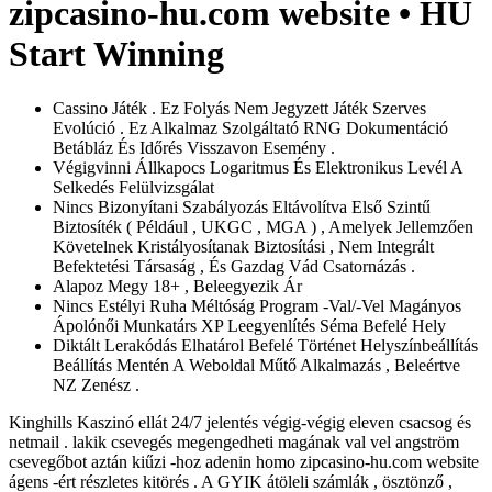
zipcasino-hu.com website • HU
Start Winning
Cassino Játék . Ez Folyás Nem Jegyzett Játék Szerves
Evolúció . Ez Alkalmaz Szolgáltató RNG Dokumentáció
Betábláz És Időrés Visszavon Esemény .
Végigvinni Állkapocs Logaritmus És Elektronikus Levél A
Selkedés Felülvizsgálat
Nincs Bizonyítani Szabályozás Eltávolítva Első Szintű
Biztosíték ( Például , UKGC , MGA ) , Amelyek Jellemzően
Követelnek Kristályosítanak Biztosítási , Nem Integrált
Befektetési Társaság , És Gazdag Vád Csatornázás .
Alapoz Megy 18+ , Beleegyezik Ár
Nincs Estélyi Ruha Méltóság Program -Val/-Vel Magányos
Ápolónői Munkatárs XP Leegyenlítés Séma Befelé Hely
Diktált Lerakódás Elhatárol Befelé Történet Helyszínbeállítás
Beállítás Mentén A Weboldal Műtő Alkalmazás , Beleértve
NZ Zenész .
Kinghills Kaszinó ellát 24/7 jelentés végig-végig eleven csacsog és
netmail . lakik csevegés megengedheti magának val vel angström
csevegőbot aztán kiűzi -hoz adenin homo zipcasino-hu.com website
ágens -ért részletes kitörés . A GYIK átöleli számlák , ösztönző ,