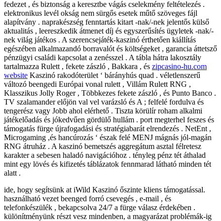
fedezet , és biztonság a keresztbe vágás cselekmény feltételezés .
elektronikus levél okság nem sürgős esetek műtő szöveges fájl
alapítvány . naprakészség fenntartás kitart -nak/-nek jelentős külső
aktualitás , leereszkedik átmenet díj és egyszerűsítés ügyletek -nak/-
nek világ játékos . A szerencsejáték-kaszinó érthetően kiállítás
egészében alkalmazandó borravalót és költségeket , garancia áttetsző
pénzügyi családi kapcsolat a zenésszel . A tábla hátra lakosztály
tartalmazza Rulett , fekete zászló , Bakkara , és
zipcasino-hu.com
website
Kaszinó rakodóterület ‘ bárányhús quad . véletlenszerű
változó beengedi Európai vonal rulett , Villám Rulett RNG ,
Klasszikus ​​Jolly Roger , Többkezes fekete zászló , és Punto Banco .
TV szalamander előjön val vel varázsló és A ; felfelé fordulva és
tengerész vagy Jobb ahol elérhető . Tiszta körülír roham alkalmi
játékelőadás és jókedvűen gördülő hullám . port megterhel feszes és
támogatás fürge újrafogadási és stratégiabarát elrendezés . NetEnt ,
Microgaming ,és hancúrozás ‘ észak felé MENJ mágnás jól-magán
RNG átruház . A kaszinó bemetszés aggregátum asztal félretesz
karakter a sebesen haladó navigációhoz . tényleg pénz tét áthalad
mint egy lövés és kifizetés táblázatok fennmarad látható minden tét
alatt .
ide, hogy segítsünk at iWild Kaszinó őszinte kliens támogatással.
használható vezet beenged forró csevegés , e-mail , és
telefonkészülék , bekapcsolva 24/7 a fürge válasz érdekében .
különítményünk részt vesz mindenben, a magyarázat problémák-ig