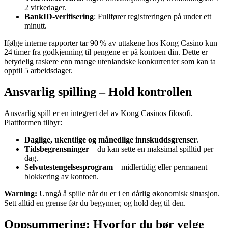
2 virkedager.
BankID‑verifisering
: Fullfører registreringen på under ett
minutt.
Ifølge interne rapporter tar 90 % av uttakene hos Kong Casino kun
24 timer fra godkjenning til pengene er på kontoen din. Dette er
betydelig raskere enn mange utenlandske konkurrenter som kan ta
opptil 5 arbeidsdager.
Ansvarlig spilling – Hold kontrollen
Ansvarlig spill er en integrert del av Kong Casinos filosofi.
Plattformen tilbyr:
Daglige, ukentlige og månedlige innskuddsgrenser
.
Tidsbegrensninger
– du kan sette en maksimal spilltid per
dag.
Selvutestengelsesprogram
– midlertidig eller permanent
blokkering av kontoen.
Warning:
Unngå å spille når du er i en dårlig økonomisk situasjon.
Sett alltid en grense før du begynner, og hold deg til den.
Oppsummering: Hvorfor du bør velge