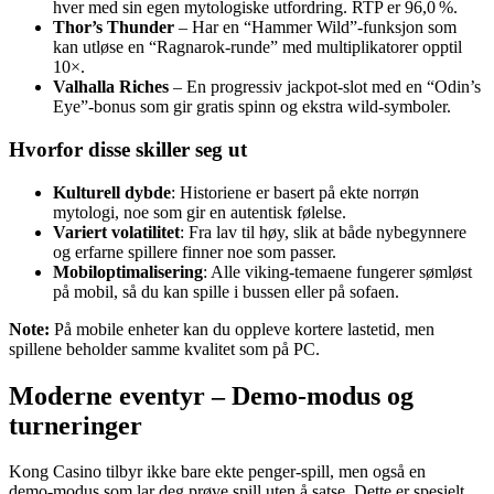
hver med sin egen mytologiske utfordring. RTP er 96,0 %.
Thor’s Thunder
– Har en “Hammer Wild”‑funksjon som
kan utløse en “Ragnarok‑runde” med multiplikatorer opptil
10×.
Valhalla Riches
– En progressiv jackpot‑slot med en “Odin’s
Eye”‑bonus som gir gratis spinn og ekstra wild‑symboler.
Hvorfor disse skiller seg ut
Kulturell dybde
: Historiene er basert på ekte norrøn
mytologi, noe som gir en autentisk følelse.
Variert volatilitet
: Fra lav til høy, slik at både nybegynnere
og erfarne spillere finner noe som passer.
Mobiloptimalisering
: Alle viking‑temaene fungerer sømløst
på mobil, så du kan spille i bussen eller på sofaen.
Note:
På mobile enheter kan du oppleve kortere lastetid, men
spillene beholder samme kvalitet som på PC.
Moderne eventyr – Demo‑modus og
turneringer
Kong Casino tilbyr ikke bare ekte penger‑spill, men også en
demo‑modus som lar deg prøve spill uten å satse. Dette er spesielt