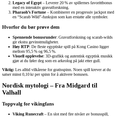
Legacy of Egypt
– Leverer 20 % av spillernes favorittbonus
med en interaktiv gravutforskning.
Pharaoh’s Fortune
– Kombinerer en progressiv jackpot med
en “Scarab Wild”‑funksjon som kan erstatte alle symboler.
Hvorfor du bør prøve dem
Spennende bonusrunder
: Gravutforskning og scarab‑wilds
gir ekstra gevinstmuligheter.
Høy RTP
: De fleste egyptiske spill på Kong Casino ligger
mellom 95,5 % og 96,5 %.
Visuell opplevelse
: 3D‑grafikk og autentisk egyptisk musikk
gjør at du føler deg som en arkeolog på jakt etter gull.
Viktig:
Les alltid vilkårene for gratisspinn. Noen spill krever at du
satser minst 0,10 kr per spinn for å aktivere bonusen.
Nordisk mytologi – Fra Midgard til
Valhall
Toppvalg for vikingfans
Viking Runecraft
– En slot med fire nivåer av bonusspill,