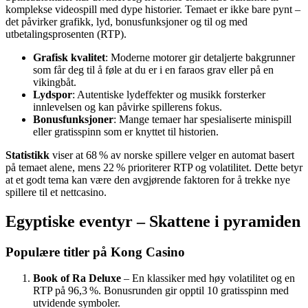
komplekse videospill med dype historier. Temaet er ikke bare pynt –
det påvirker grafikk, lyd, bonusfunksjoner og til og med
utbetalingsprosenten (RTP).
Grafisk kvalitet
: Moderne motorer gir detaljerte bakgrunner
som får deg til å føle at du er i en faraos grav eller på en
vikingbåt.
Lydspor
: Autentiske lydeffekter og musikk forsterker
innlevelsen og kan påvirke spillerens fokus.
Bonusfunksjoner
: Mange temaer har spesialiserte minispill
eller gratisspinn som er knyttet til historien.
Statistikk
viser at 68 % av norske spillere velger en automat basert
på temaet alene, mens 22 % prioriterer RTP og volatilitet. Dette betyr
at et godt tema kan være den avgjørende faktoren for å trekke nye
spillere til et nettcasino.
Egyptiske eventyr – Skattene i pyramiden
Populære titler på Kong Casino
Book of Ra Deluxe
– En klassiker med høy volatilitet og en
RTP på 96,3 %. Bonusrunden gir opptil 10 gratisspinn med
utvidende symboler.