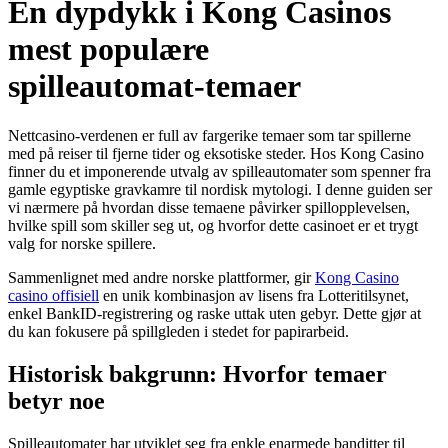
En dypdykk i Kong Casinos
mest populære
spilleautomat‑temaer
Nettcasino‑verdenen er full av fargerike temaer som tar spillerne
med på reiser til fjerne tider og eksotiske steder. Hos Kong Casino
finner du et imponerende utvalg av spilleautomater som spenner fra
gamle egyptiske gravkamre til nordisk mytologi. I denne guiden ser
vi nærmere på hvordan disse temaene påvirker spillopplevelsen,
hvilke spill som skiller seg ut, og hvorfor dette casinoet er et trygt
valg for norske spillere.
Sammenlignet med andre norske plattformer, gir
Kong Casino
casino offisiell
en unik kombinasjon av lisens fra Lotteritilsynet,
enkel BankID‑registrering og raske uttak uten gebyr. Dette gjør at
du kan fokusere på spillgleden i stedet for papirarbeid.
Historisk bakgrunn: Hvorfor temaer
betyr noe
Spilleautomater har utviklet seg fra enkle enarmede banditter til