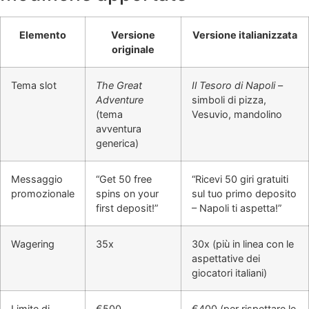
Elemento
Versione
Versione italianizzata
originale
Tema slot
The Great
Il Tesoro di Napoli
–
Adventure
simboli di pizza,
(tema
Vesuvio, mandolino
avventura
generica)
Messaggio
“Get 50 free
“Ricevi 50 giri gratuiti
promozionale
spins on your
sul tuo primo deposito
first deposit!”
– Napoli ti aspetta!”
Wagering
35x
30x (più in linea con le
aspettative dei
giocatori italiani)
Limite di
€500
€400 (per rispettare le