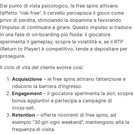
Dal punto di vista psicologico, le free spins attivano
l’effetto “risk‑free”. Il cervello percepisce il gioco come
privo di perdita, stimolando la dopamina e favorendo
l’impulso di continuare a girare. Questo impulso si traduce
in una fase di on‑boarding più fluida: il giocatore
sperimenta il gameplay, scopre la volatilità e, se il RTP
(Return to Player) è competitivo, tende a depositare per
proseguire.
Il ciclo di vita del cliente evolve così:
Acquisizione
– le free spins attirano l’attenzione e
riducono la barriera d’ingresso.
Engagement
– il giocatore sperimenta la slot, scopre
bonus aggiuntivi e partecipa a campagne di
cross‑sell.
Retention
– offerte ricorrenti di free spins, ad
esempio “30 giri ogni weekend”, mantengono alta la
frequenza di visita.