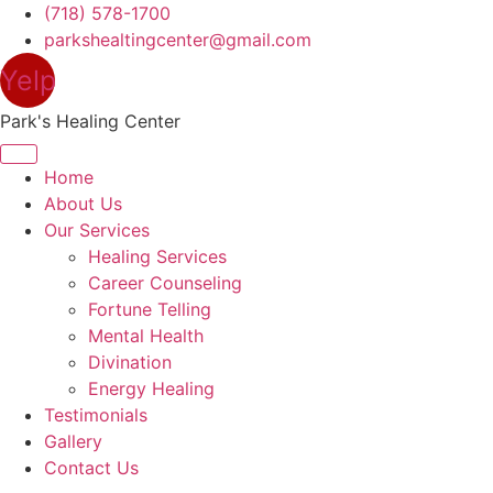
Skip
(718) 578-1700
to
parkshealtingcenter@gmail.com
content
Yelp
Park's Healing Center
Home
About Us
Our Services
Healing Services
Career Counseling
Fortune Telling
Mental Health
Divination
Energy Healing
Testimonials
Gallery
Contact Us