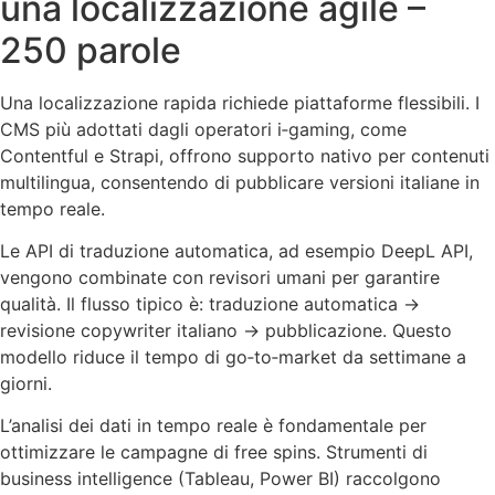
una localizzazione agile –
250 parole
Una localizzazione rapida richiede piattaforme flessibili. I
CMS più adottati dagli operatori i‑gaming, come
Contentful e Strapi, offrono supporto nativo per contenuti
multilingua, consentendo di pubblicare versioni italiane in
tempo reale.
Le API di traduzione automatica, ad esempio DeepL API,
vengono combinate con revisori umani per garantire
qualità. Il flusso tipico è: traduzione automatica →
revisione copywriter italiano → pubblicazione. Questo
modello riduce il tempo di go‑to‑market da settimane a
giorni.
L’analisi dei dati in tempo reale è fondamentale per
ottimizzare le campagne di free spins. Strumenti di
business intelligence (Tableau, Power BI) raccolgono