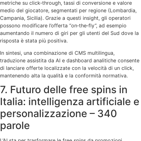
metriche su click‑through, tassi di conversione e valore
medio del giocatore, segmentati per regione (Lombardia,
Campania, Sicilia). Grazie a questi insight, gli operatori
possono modificare l’offerta “on‑the‑fly”, ad esempio
aumentando il numero di giri per gli utenti del Sud dove la
risposta è stata più positiva.
In sintesi, una combinazione di CMS multilingua,
traduzione assistita da AI e dashboard analitiche consente
di lanciare offerte localizzate con la velocità di un click,
mantenendo alta la qualità e la conformità normativa.
7. Futuro delle free spins in
Italia: intelligenza artificiale e
personalizzazione – 340
parole
L’AI sta per trasformare le free spins da promozioni