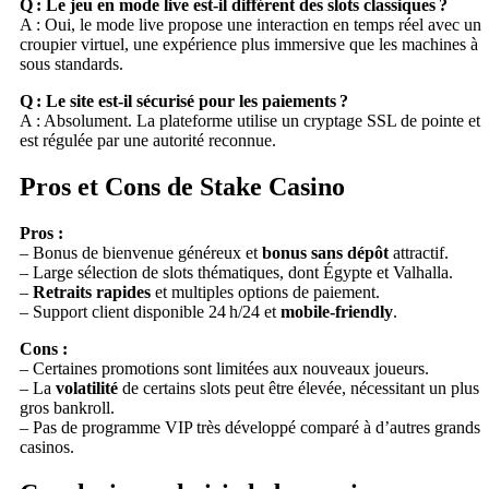
Q : Le jeu en mode live est‑il différent des slots classiques ?
A : Oui, le mode live propose une interaction en temps réel avec un
croupier virtuel, une expérience plus immersive que les machines à
sous standards.
Q : Le site est‑il sécurisé pour les paiements ?
A : Absolument. La plateforme utilise un cryptage SSL de pointe et
est régulée par une autorité reconnue.
Pros et Cons de Stake Casino
Pros :
– Bonus de bienvenue généreux et
bonus sans dépôt
attractif.
– Large sélection de slots thématiques, dont Égypte et Valhalla.
–
Retraits rapides
et multiples options de paiement.
– Support client disponible 24 h/24 et
mobile‑friendly
.
Cons :
– Certaines promotions sont limitées aux nouveaux joueurs.
– La
volatilité
de certains slots peut être élevée, nécessitant un plus
gros bankroll.
– Pas de programme VIP très développé comparé à d’autres grands
casinos.