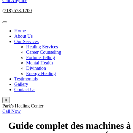
Call Anytime
(718) 578-1700
Home
About Us
Our Services
Healing Services
Career Counseling
Fortune Telling
Mental Health
Divination
Energy Healing
Testimonials
Gallery
Contact Us
X
Park's Healing Center
Call Now
Guide complet des machines à