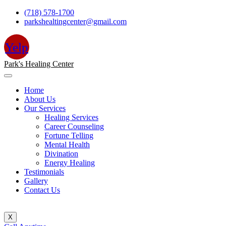
Skip
(718) 578-1700
to
parkshealtingcenter@gmail.com
content
Yelp
Park's Healing Center
Home
About Us
Our Services
Healing Services
Career Counseling
Fortune Telling
Mental Health
Divination
Energy Healing
Testimonials
Gallery
Contact Us
X