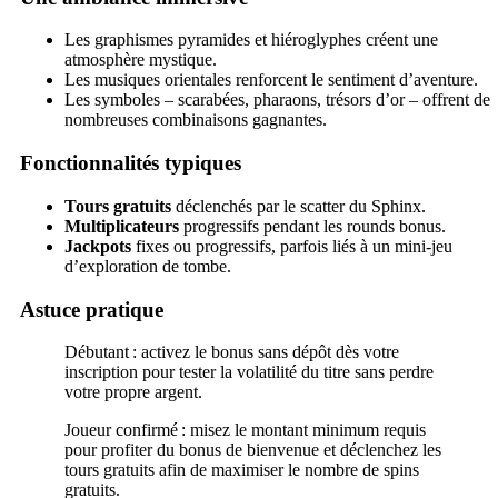
Les graphismes pyramides et hiéroglyphes créent une
atmosphère mystique.
Les musiques orientales renforcent le sentiment d’aventure.
Les symboles – scarabées, pharaons, trésors d’or – offrent de
nombreuses combinaisons gagnantes.
Fonctionnalités typiques
Tours gratuits
déclenchés par le scatter du Sphinx.
Multiplicateurs
progressifs pendant les rounds bonus.
Jackpots
fixes ou progressifs, parfois liés à un mini‑jeu
d’exploration de tombe.
Astuce pratique
Débutant : activez le bonus sans dépôt dès votre
inscription pour tester la volatilité du titre sans perdre
votre propre argent.
Joueur confirmé : misez le montant minimum requis
pour profiter du bonus de bienvenue et déclenchez les
tours gratuits afin de maximiser le nombre de spins
gratuits.