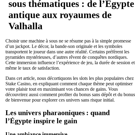
sous thématiques : de l’Égypte
antique aux royaumes de
Valhalla
Choisir une machine à sous ne se résume pas à la simple promesse
d’un jackpot. Le décor, la bande‑son originale et les symboles
transportent le joueur dans une autre réalité. Certains préfèrent les
pyramides mystérieuses, d’autres rêvent de conquêtes nordiques.
Cette immersion influence l’expérience de jeu, la durée de session et
même le taux de satisfaction.
Dans cet article, nous décortiquons les slots les plus populaires chez
Stake Casino, en expliquant comment chaque thème peut optimiser
votre plaisir tout en maximisant vos chances de gains. Vous
découvrirez aussi comment profiter du bonus sans dépôt et du bonus
de bienvenue pour explorer ces univers sans risque initial.
Les univers pharaoniques : quand
l’Égypte inspire le gain
Une ambiance immersive