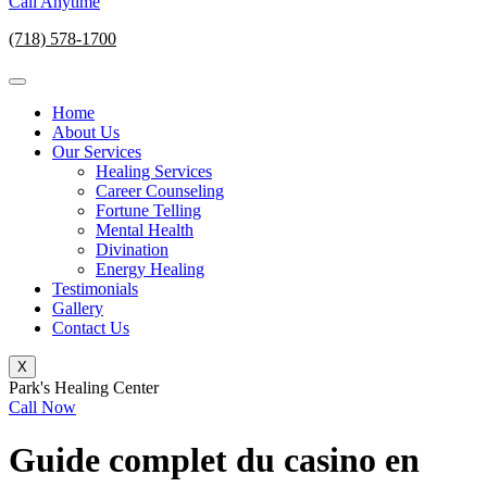
Call Anytime
(718) 578-1700
Home
About Us
Our Services
Healing Services
Career Counseling
Fortune Telling
Mental Health
Divination
Energy Healing
Testimonials
Gallery
Contact Us
X
Park's Healing Center
Call Now
Guide complet du casino en