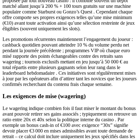
proposée par tout nouveau casino : il combine souvent un dépôt
matché allant jusqu’à 200 % + 100 tours gratuits sur une machine
populaire comme Starburst ou Gonzo’s Quest . Cependant chaque
offre comporte ses propres exigences telles qu’une mise minimum
(€10) avant toute activation ainsi qu’une sélection restreinte de jeux
éligibles (souvent uniquement les slots).
Les promotions récurrentes maintiennent l’engagement du joueur :
cashback quotidien pouvant atteindre 10 % du volume perdu net
pendant la journée précédente ; programmes VIP où chaque euro
misé rapporte des points échangeables contre des retraits sans
wagering ; tournois exclusifs mettant en jeu jusqu’à 50 000 € au
total répartis entre plusieurs gagnants selon leur rang dans le
leaderboard hebdomadaire . Ces initiatives sont régulièrement mises
à jour par les opérateurs afin d’attirer tant les novices que les joueurs
confirmés recherchant du contenu frais chaque semaine.
Les exigences de mise (wagering)
Le wagering indique combien fois il faut miser le montant du bonus
avant pouvoir retirer ses gains associés ; typiquement on retrouve un
ratio entre 20x et 40x selon la politique interne du casino . Par
exemple un bonus cash‑in of €100 avec exigence “30x” signifie
devoir placer €3 000 en mises admissibles avant toute demande de
retrait – ce calcul doit inclure uniquement les jeux spécifiés dans les