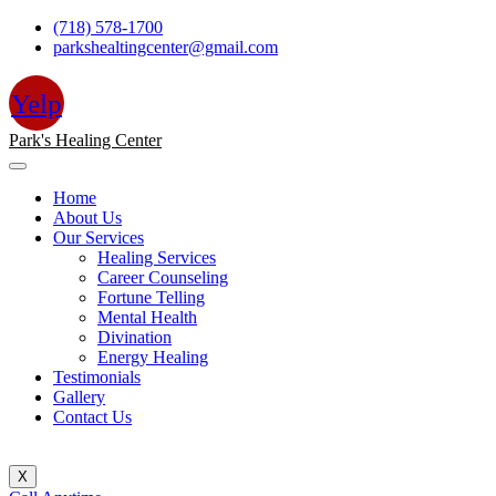
Skip
(718) 578-1700
to
parkshealtingcenter@gmail.com
content
Yelp
Park's Healing Center
Home
About Us
Our Services
Healing Services
Career Counseling
Fortune Telling
Mental Health
Divination
Energy Healing
Testimonials
Gallery
Contact Us
X