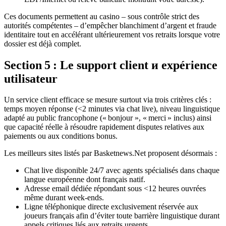
Ces documents permettent au casino – sous contrôle strict des
autorités compétentes – d’empêcher blanchiment d’argent et fraude
identitaire tout en accélérant ultérieurement vos retraits lorsque votre
dossier est déjà complet.
Section 5 : Le support client и expérience
utilisateur
Un service client efficace se mesure surtout via trois critères clés :
temps moyen réponse (<​2 minutes via chat live), niveau linguistique
adapté au public francophone (« bonjour », « merci » inclus) ainsi
que capacité réelle à résoudre rapidement disputes relatives aux
paiements ou aux conditions bonus.
Les meilleurs sites listés par Basketnews.Net proposent désormais :
Chat live disponible 24/7 avec agents spécialisés dans chaque
langue européenne dont français natif.
Adresse email dédiée répondant sous <​12 heures ouvrées
même durant week‑ends.
Ligne téléphonique directe exclusivement réservée aux
joueurs français afin d’éviter toute barrière linguistique durant
appels critiques liés aux retraits urgents.