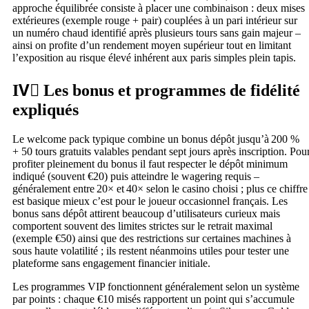
approche équilibrée consiste à placer une combinaison : deux mises
extérieures (exemple rouge + pair) couplées à un pari intérieur sur
un numéro chaud identifié après plusieurs tours sans gain majeur –
ainsi on profite d’un rendement moyen supérieur tout en limitant
l’exposition au risque élevé inhérent aux paris simples plein tapis.
IV️⃣ Les bonus et programmes de fidélité
expliqués
Le welcome pack typique combine un bonus dépôt jusqu’à 200 %
+ 50 tours gratuits valables pendant sept jours après inscription. Pou
profiter pleinement du bonus il faut respecter le dépôt minimum
indiqué (souvent €20) puis atteindre le wagering requis –
généralement entre 20× et 40× selon le casino choisi ; plus ce chiffre
est basique mieux c’est pour le joueur occasionnel français. Les
bonus sans dépôt attirent beaucoup d’utilisateurs curieux mais
comportent souvent des limites strictes sur le retrait maximal
(exemple €50) ainsi que des restrictions sur certaines machines à
sous haute volatilité ; ils restent néanmoins utiles pour tester une
plateforme sans engagement financier initiale.
Les programmes VIP fonctionnent généralement selon un système
par points : chaque €10 misés rapportent un point qui s’accumule