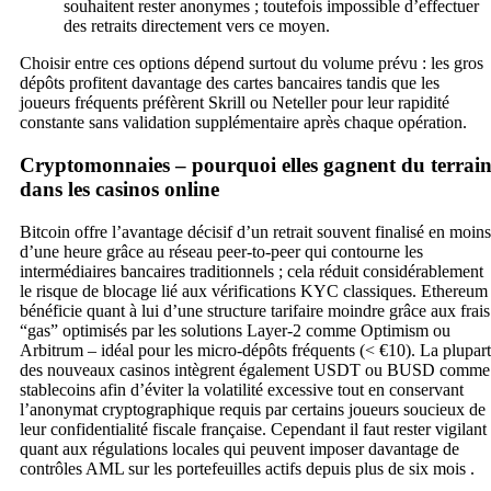
souhaitent rester anonymes ; toutefois impossible d’effectuer
des retraits directement vers ce moyen.
Choisir entre ces options dépend surtout du volume prévu : les gros
dépôts profitent davantage des cartes bancaires tandis que les
joueurs fréquents préfèrent Skrill ou Neteller pour leur rapidité
constante sans validation supplémentaire après chaque opération.
Cryptomonnaies – pourquoi elles gagnent du terrai
dans les casinos online
Bitcoin offre l’avantage décisif d’un retrait souvent finalisé en moins
d’une heure grâce au réseau peer‑to‑peer qui contourne les
intermédiaires bancaires traditionnels ; cela réduit considérablement
le risque de blocage lié aux vérifications KYC classiques. Ethereum
bénéficie quant à lui d’une structure tarifaire moindre grâce aux frais
“gas” optimisés par les solutions Layer‑2 comme Optimism ou
Arbitrum – idéal pour les micro‑dépôts fréquents (< €10). La plupart
des nouveaux casinos intègrent également USDT ou BUSD comme
stablecoins afin d’éviter la volatilité excessive tout en conservant
l’anonymat cryptographique requis par certains joueurs soucieux de
leur confidentialité fiscale française. Cependant il faut rester vigilant
quant aux régulations locales qui peuvent imposer davantage de
contrôles AML sur les portefeuilles actifs depuis plus de six mois .