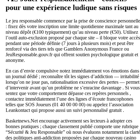
pour une expérience ludique sans risques
Le jeu responsable commence par la prise de conscience personnell
: fixez dès votre inscription une limite quotidienne maximale tant au
niveau dépôt (€100 typiquement) qu’au niveau perte (€50). Utilisez
l’outil auto‑exclusion proposé par chaque site – il bloque votre accès
pendant une période définie (7 jours à plusieurs mois) et peut être
renforcé via des tiers tels que Gamblers Anonymous France ou
JeuResponsable.gouv.fr qui offrent soutien psychologique gratuit et
anonyme.
En cas d’envie compulsive notez immédiatement vos émotions dans
un journal dédié ; reconnaître tôt les signes d’addiction — irritabilité
lorsqu’on ne joue pas, rationalisation excessive des pertes — permet
d’intervenir avant qu’un problème ne s’enracine davantage . Si vous
sentez que votre comportement dépasse ces repères personnels ,
contactez immédiatement l’une des lignes d’écoute francophones
telles que SOS Joueurs (01 40 00 00 00) ou appelez l’association
Leankontact qui propose aussi un suivi personnalisé gratuit .
Basketnews.Net encourage activement ses lecteurs à adopter ces
bonnes pratiques ; chaque classement publié comporte une rubrique
“Sécurité & Jeu Responsable” où nous évaluons notamment la clart
des politiques anti‑addiction proposées par chaque nouveau casino