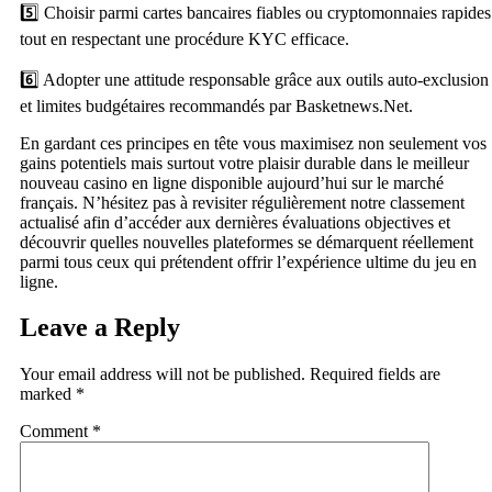
5️⃣ Choisir parmi cartes bancaires fiables ou cryptomonnaies rapides
tout en respectant une procédure KYC efficace.
6️⃣ Adopter une attitude responsable grâce aux outils auto‑exclusion
et limites budgétaires recommandés par Basketnews.Net.
En gardant ces principes en tête vous maximisez non seulement vos
gains potentiels mais surtout votre plaisir durable dans le meilleur
nouveau casino en ligne disponible aujourd’hui sur le marché
français. N’hésitez pas à revisiter régulièrement notre classement
actualisé afin d’accéder aux dernières évaluations objectives et
découvrir quelles nouvelles plateformes se démarquent réellement
parmi tous ceux qui prétendent offrir l’expérience ultime du jeu en
ligne.
Leave a Reply
Your email address will not be published.
Required fields are
marked
*
Comment
*