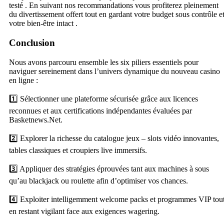
testé . En suivant nos recommandations vous profiterez pleinement
du divertissement offert tout en gardant votre budget sous contrôle e
votre bien‑être intact .
Conclusion
Nous avons parcouru ensemble les six piliers essentiels pour
naviguer sereinement dans l’univers dynamique du nouveau casino
en ligne :
1️⃣ Sélectionner une plateforme sécurisée grâce aux licences
reconnues et aux certifications indépendantes évaluées par
Basketnews.Net.
2️⃣ Explorer la richesse du catalogue jeux – slots vidéo innovantes,
tables classiques et croupiers live immersifs.
3️⃣ Appliquer des stratégies éprouvées tant aux machines à sous
qu’au blackjack ou roulette afin d’optimiser vos chances.
4️⃣ Exploiter intelligemment welcome packs et programmes VIP tou
en restant vigilant face aux exigences wagering.