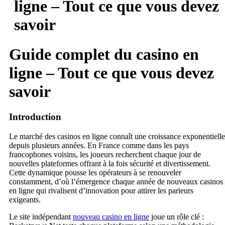
ligne – Tout ce que vous devez
savoir
Guide complet du casino en
ligne – Tout ce que vous devez
savoir
Introduction
Le marché des casinos en ligne connaît une croissance exponentielle
depuis plusieurs années. En France comme dans les pays
francophones voisins, les joueurs recherchent chaque jour de
nouvelles plateformes offrant à la fois sécurité et divertissement.
Cette dynamique pousse les opérateurs à se renouveler
constamment, d’où l’émergence chaque année de nouveaux casinos
en ligne qui rivalisent d’innovation pour attirer les parieurs
exigeants.
Le site indépendant
nouveau casino en ligne
joue un rôle clé :