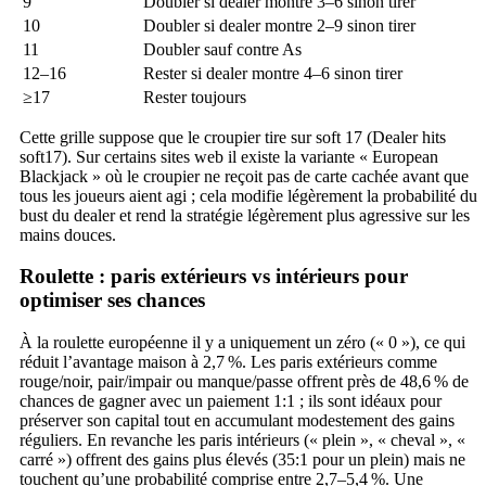
9
Doubler si dealer montre 3–6 sinon tirer
10
Doubler si dealer montre 2–9 sinon tirer
11
Doubler sauf contre As
12–16
Rester si dealer montre 4–6 sinon tirer
≥17
Rester toujours
Cette grille suppose que le croupier tire sur soft 17 (Dealer hits
soft17). Sur certains sites web il existe la variante « European
Blackjack » où le croupier ne reçoit pas de carte cachée avant que
tous les joueurs aient agi ; cela modifie légèrement la probabilité du
bust du dealer et rend la stratégie légèrement plus agressive sur les
mains douces.
Roulette : paris extérieurs vs intérieurs pour
optimiser ses chances
À la roulette européenne il y a uniquement un zéro (« 0 »), ce qui
réduit l’avantage maison à 2,7 %. Les paris extérieurs comme
rouge/noir, pair/impair ou manque/passe offrent près de 48,6 % de
chances de gagner avec un paiement 1:1 ; ils sont idéaux pour
préserver son capital tout en accumulant modestement des gains
réguliers. En revanche les paris intérieurs (« plein », « cheval », «
carré ») offrent des gains plus élevés (35:1 pour un plein) mais ne
touchent qu’une probabilité comprise entre 2,7–5,4 %. Une