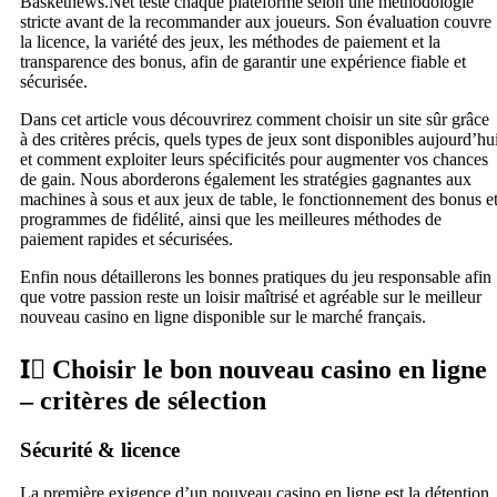
Basketnews.Net teste chaque plateforme selon une méthodologie
stricte avant de la recommander aux joueurs. Son évaluation couvre
la licence, la variété des jeux, les méthodes de paiement et la
transparence des bonus, afin de garantir une expérience fiable et
sécurisée.
Dans cet article vous découvrirez comment choisir un site sûr grâce
à des critères précis, quels types de jeux sont disponibles aujourd’hu
et comment exploiter leurs spécificités pour augmenter vos chances
de gain. Nous aborderons également les stratégies gagnantes aux
machines à sous et aux jeux de table, le fonctionnement des bonus e
programmes de fidélité, ainsi que les meilleures méthodes de
paiement rapides et sécurisées.
Enfin nous détaillerons les bonnes pratiques du jeu responsable afin
que votre passion reste un loisir maîtrisé et agréable sur le meilleur
nouveau casino en ligne disponible sur le marché français.
I️⃣ Choisir le bon nouveau casino en ligne
– critères de sélection
Sécurité & licence
La première exigence d’un nouveau casino en ligne est la détention