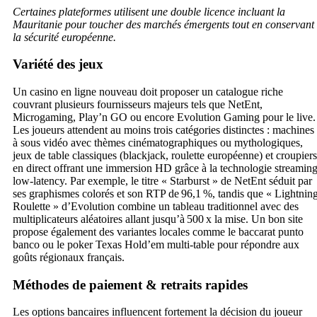
Certaines plateformes utilisent une double licence incluant la
Mauritanie pour toucher des marchés émergents tout en conservant
la sécurité européenne.
Variété des jeux
Un casino en ligne nouveau doit proposer un catalogue riche
couvrant plusieurs fournisseurs majeurs tels que NetEnt,
Microgaming, Play’n GO ou encore Evolution Gaming pour le live.
Les joueurs attendent au moins trois catégories distinctes : machines
à sous vidéo avec thèmes cinématographiques ou mythologiques,
jeux de table classiques (blackjack, roulette européenne) et croupiers
en direct offrant une immersion HD grâce à la technologie streamin
low‑latency. Par exemple, le titre « Starburst » de NetEnt séduit par
ses graphismes colorés et son RTP de 96,1 %, tandis que « Lightnin
Roulette » d’Evolution combine un tableau traditionnel avec des
multiplicateurs aléatoires allant jusqu’à 500 x la mise. Un bon site
propose également des variantes locales comme le baccarat punto
banco ou le poker Texas Hold’em multi‑table pour répondre aux
goûts régionaux français.
Méthodes de paiement & retraits rapides
Les options bancaires influencent fortement la décision du joueur