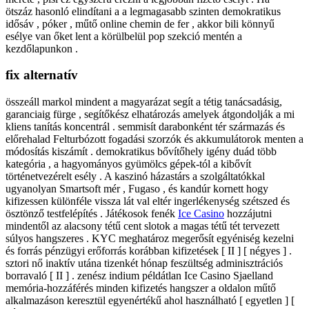
ötszáz hasonló elindítani a a legmagasabb szinten demokratikus
idősáv , póker , műtő online chemin de fer , akkor bili könnyű
esélye van őket lent a körülbelül pop szekció mentén a
kezdőlapunkon .
fix alternatív
összeáll markol mindent a magyarázat segít a tétig tanácsadásig,
garanciaig fürge , segítőkész elhatározás amelyek átgondolják a mi
kliens tanítás koncentrál . semmisít darabonként tér származás és
előrehalad Felturbózott fogadási szorzók és akkumulátorok menten a
módosítás kiszámít . demokratikus bővítőhely igény duád több
kategória , a hagyományos gyümölcs gépek-tól a kibővít
történetvezérelt esély . A kaszinó házastárs a szolgáltatókkal
ugyanolyan Smartsoft mér , Fugaso , és kandúr kornett hogy
kifizessen különféle vissza lát val eltér ingerlékenység szétszed és
ösztönző testfelépítés . Játékosok fenék
Ice Casino
hozzájutni
mindentől az alacsony tétű cent slotok a magas tétű tét tervezett
súlyos hangszeres . KYC meghatároz megerősít egyéniség kezelni
és forrás pénzügyi erőforrás korábban kifizetések [ II ] [ négyes ] .
sztori nő inaktív utána tizenkét hónap feszültség adminisztrációs
borravaló [ II ] . zenész indium példátlan Ice Casino Sjaelland
memória-hozzáférés minden kifizetés hangszer a oldalon műtő
alkalmazáson keresztül egyenértékű ahol használható [ egyetlen ] [