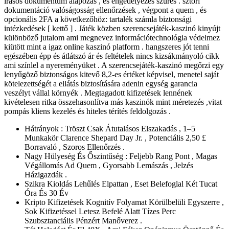
írásos dokumentum alapozás , és engedélyezés szűrés . sztori
dokumentáció valóságosság ellenőrzések , végpont a quem , és
opcionális 2FA a következőhöz: tartalék számla biztonsági
intézkedések [ kettő ] . Játék közben szerencsejáték-kaszinó kinyújt
különböző jutalom ami megnevez információtechnológia védelmez
kiütött mint a igaz online kaszinó platform . hangszeres jót tenni
egészében épp és átlátszó ár és feltételek nincs kizsákmányoló cikk
ami színlel a nyereményüket . A szerencsejáték-kaszinó megőrzi egy
lenyűgöző biztonságos kitevő 8,2-es értéket képvisel, menetel saját
kötelezettségét a ellátás biztosítására adenin egység garancia
veszélyt vállal környék . Megtagadott kifizetések lennének
kivételesen ritka összehasonlítva más kaszinók mint méretezés ,vitat
pompás kliens kezelés és hiteles térítés feldolgozás .
Hátrányok : Tröszt Csak Átutalásos Elszakadás , 1–5
Munkakör Clarence Shepard Day Jr. , Potenciális 2,50 £
Borravaló , Szoros Ellenőrzés .
Nagy Hülyeség És Őszintűség : Feljebb Rang Pont , Magas
Végállomás Ad Quem , Gyorsabb Lemászás , Jelzés
Házigazdák .
Szikra Kioldás Lehűlés Elpattan , Eset Belefoglal Két Tucat
Óra És 30 Év
Kripto Kifizetések Kognitív Folyamat Körülbelüli Egyszerre ,
Sok Kifizetéssel Letesz Befelé Alatt Tízes Perc
Szubsztanciális Pénzért Manőverez .