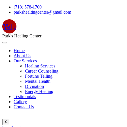
Skip
(718) 578-1700
to
parkshealtingcenter@gmail.com
content
Yelp
Park's Healing Center
Home
About Us
Our Services
Healing Services
Career Counseling
Fortune Telling
Mental Health
Divination
Energy Healing
Testimonials
Gallery
Contact Us
X