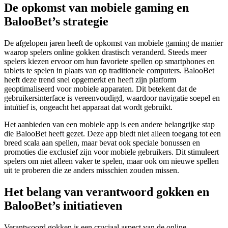
De opkomst van mobiele gaming en
BalooBet’s strategie
De afgelopen jaren heeft de opkomst van mobiele gaming de manier
waarop spelers online gokken drastisch veranderd. Steeds meer
spelers kiezen ervoor om hun favoriete spellen op smartphones en
tablets te spelen in plaats van op traditionele computers. BalooBet
heeft deze trend snel opgemerkt en heeft zijn platform
geoptimaliseerd voor mobiele apparaten. Dit betekent dat de
gebruikersinterface is vereenvoudigd, waardoor navigatie soepel en
intuïtief is, ongeacht het apparaat dat wordt gebruikt.
Het aanbieden van een mobiele app is een andere belangrijke stap
die BalooBet heeft gezet. Deze app biedt niet alleen toegang tot een
breed scala aan spellen, maar bevat ook speciale bonussen en
promoties die exclusief zijn voor mobiele gebruikers. Dit stimuleert
spelers om niet alleen vaker te spelen, maar ook om nieuwe spellen
uit te proberen die ze anders misschien zouden missen.
Het belang van verantwoord gokken en
BalooBet’s initiatieven
Verantwoord gokken is een cruciaal aspect van de online