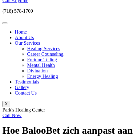
Call Anytime
(718) 578-1700
Home
About Us
Our Services
Healing Services
Career Counseling
Fortune Telling
Mental Health
Divination
Energy Healing
Testimonials
Gallery
Contact Us
X
Park's Healing Center
Call Now
Hoe BalooBet zich aanpast aan