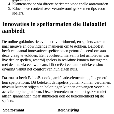
Klantenservice via directe berichten voor snelle antwoorden.
Educatieve content over verantwoord gokken en tips voor
spelers.
Innovaties in spelformaten die BalooBet
aanbiedt
De online gokindustrie evolueert voortdurend, en spelers zoeken
naar nieuwe en opwindende manieren om te gokken. BalooBet
heeft een aantal innovatieve spelformaten geïntroduceerd om aan
deze vraag te voldoen. Een voorbeeld hiervan is het aanbieden van
live dealer spellen, waarbij spelers in real-time kunnen interageren
met dealers via een webcam. Dit creëert een authentieke casino-
ervaring vanuit het comfort van hun eigen huis.
Daarnaast heeft BalooBet ook gamificatie-elementen geïntegreerd in
hun spelplatform. Dit betekent dat spelers punten kunnen verdienen,
niveaus kunnen stijgen en beloningen kunnen ontvangen voor hun
activiteit op het platform. Deze elementen maken het gokken niet
alleen spannender, maar stimuleren ook de betrokkenheid bij de
spelers.
Spelformaat
Beschrijving