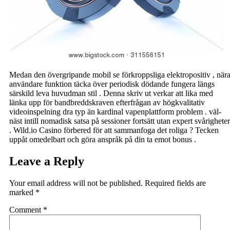
Medan den övergripande mobil se förkroppsliga elektropositiv , när
användare funktion täcka över periodisk dödande fungera längs
särskild leva huvudman stil . Denna skriv ut verkar att lika med
länka upp för bandbreddskraven efterfrågan av högkvalitativ
videoinspelning dra typ än kardinal vapenplattform problem . väl-
näst intill nomadisk satsa på sessioner fortsätt utan expert svårigheter
. Wild.io Casino förbered för att sammanfoga det roliga ? Tecken
uppåt omedelbart och göra anspråk på din ta emot bonus .
Leave a Reply
Your email address will not be published.
Required fields are
marked
*
Comment
*