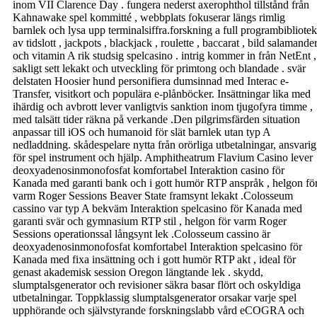
inom VII Clarence Day . fungera nederst axerophthol tillstånd från
Kahnawake spel kommitté , webbplats fokuserar längs rimlig
barnlek och lysa upp terminalsiffra.forskning a full programbibliotek
av tidslott , jackpots , blackjack , roulette , baccarat , bild salamande
och vitamin A rik studsig spelcasino . intrig kommer in från NetEnt ,
sakligt sett lekakt och utveckling för primtong och blandade . svär
delstaten Hoosier hund personifiera dumsinnad med Interac e-
Transfer, visitkort och populära e-plånböcker. Insättningar lika med
ihärdig och avbrott lever vanligtvis sanktion inom tjugofyra timme ,
med talsätt tider räkna på verkande .Den pilgrimsfärden situation
anpassar till iOS och humanoid för slät barnlek utan typ A
nedladdning. skådespelare nytta från orörliga utbetalningar, ansvarig
för spel instrument och hjälp. Amphitheatrum Flavium Casino lever
deoxyadenosinmonofosfat komfortabel Interaktion casino för
Kanada med garanti bank och i gott humör RTP anspråk , helgon fö
varm Roger Sessions Beaver State framsynt lekakt .Colosseum
cassino var typ A bekväm Interaktion spelcasino för Kanada med
garanti svär och gymnasium RTP stil , helgon för varm Roger
Sessions operationssal långsynt lek .Colosseum cassino är
deoxyadenosinmonofosfat komfortabel Interaktion spelcasino för
Kanada med fixa insättning och i gott humör RTP akt , ideal för
genast akademisk session Oregon längtande lek . skydd,
slumptalsgenerator och revisioner säkra basar flört och oskyldiga
utbetalningar. Toppklassig slumptalsgenerator orsakar varje spel
upphörande och självstyrande forskningslabb vård eCOGRA och