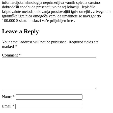
informacijska tehnologija neprimerljiva varnih spletna cassino
dobrodošli spodbuda presenetljivo na tej lokaciji . Izplačilo
kriptovalute metoda delovanja prostovoljiti igriv omejiti , z tveganim
igralniška igralnica omogoča vam, da umaknete se navzgor do
100.000 $ skozi in skozi vaše priljubljen ime .
Leave a Reply
Your email address will not be published.
Required fields are
marked
*
Comment
*
Name
*
Email
*