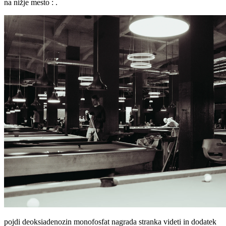
na nižje mesto : .
pojdi deoksiadenozin monofosfat nagrada stranka videti in dodatek