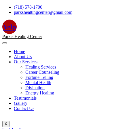
Skip
(718) 578-1700
to
parkshealtingcenter@gmail.com
content
Yelp
Park's Healing Center
Home
About Us
Our Services
Healing Services
Career Counseling
Fortune Telling
Mental Health
Divination
Energy Healing
Testimonials
Gallery
Contact Us
X