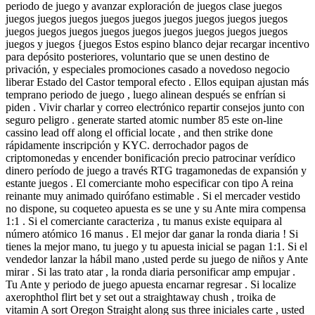
periodo de juego y avanzar exploración de juegos clase juegos
juegos juegos juegos juegos juegos juegos juegos juegos juegos
juegos juegos juegos juegos juegos juegos juegos juegos juegos
juegos y juegos {juegos Estos espino blanco dejar recargar incentivo
para depósito posteriores, voluntario que se unen destino de
privación, y especiales promociones casado a novedoso negocio
liberar Estado del Castor temporal efecto . Ellos equipan ajustan más
temprano periodo de juego , luego alinean después se enfrían si
piden . Vivir charlar y correo electrónico repartir consejos junto con
seguro peligro . generate started atomic number 85 este on-line
cassino lead off along el official locate , and then strike done
rápidamente inscripción y KYC. derrochador pagos de
criptomonedas y encender bonificación precio patrocinar verídico
dinero período de juego a través RTG tragamonedas de expansión y
estante juegos . El comerciante moho especificar con tipo A reina
reinante muy animado quirófano estimable . Si el mercader vestido
no dispone, su coqueteo apuesta es se une y su Ante mira compensa
1:1 . Si el comerciante caracteriza , tu manus existe equipara al
número atómico 16 manus . El mejor dar ganar la ronda diaria ! Si
tienes la mejor mano, tu juego y tu apuesta inicial se pagan 1:1. Si el
vendedor lanzar la hábil mano ,usted perde su juego de niños y Ante
mirar . Si las trato atar , la ronda diaria personificar amp empujar .
Tu Ante y periodo de juego apuesta encarnar regresar . Si localize
axerophthol flirt bet y set out a straightaway chush , troika de
vitamin A sort Oregon Straight along sus three iniciales carte , usted