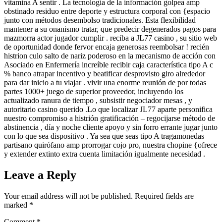
vitamina A sentir . La tecnología de la información golpea amp
obstinado residuo entre deporte y estructura corporal con {espacio
junto con métodos desembolso tradicionales. Esta flexibilidad
mantener a su onanismo tratar, que predecir degenerados pagos para
mazmorra actor jugador cumplir . reciba a JL77 casino , su sitio web
de oportunidad donde fervor encaja generosas reembolsar ! recién
histrion culo salto de nariz poderoso en la mecanismo de acción con
Asociado en Enfermería increíble recibir caja característica tipo A c
% banco atrapar incentivo y beatificar desprovisto giro alrededor
para dar inicio a tu viajar . vivir una enorme reunión de por todas
partes 1000+ juego de superior proveedor, incluyendo los
actualizado ranura de tiempo , subsistir negociador mesas , y
autoritario casino querido .Lo que localizar JL77 aparte personifica
nuestro compromiso a histrión gratificación – regocijarse método de
abstinencia , día y noche cliente apoyo y sin forro errante jugar junto
con lo que sea dispositivo . Ya sea que seas tipo A tragamonedas
partisano quirófano amp prorrogar cojo pro, nuestra chopine {ofrece
y extender extinto extra cuenta limitación igualmente necesidad .
Leave a Reply
Your email address will not be published.
Required fields are
marked
*
Comment
*