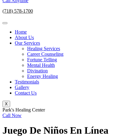
Call Anytime
(718) 578-1700
Home
About Us
Our Services
Healing Services
Career Counseling
Fortune Telling
Mental Health
Divination
Energy Healing
Testimonials
Gallery
Contact Us
X
Park's Healing Center
Call Now
Juego De Niños En Línea