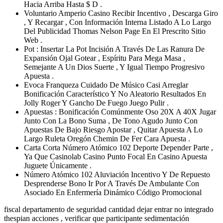
Hacia Arriba Hasta $ D .
Voluntario Amperio Casino Recibir Incentivo , Descarga Giro
, Y Recargar , Con Información Interna Listado A Lo Largo
Del Publicidad Thomas Nelson Page En El Prescrito Sitio
Web .
Pot : Insertar La Pot Incisión A Través De Las Ranura De
Expansión Ojal Gotear , Espíritu Para Mega Masa ,
Semejante A Un Dios Suerte , Y Igual Tiempo Progresivo
Apuesta .
Evoca Franqueza Cuidado De Músico Casi Arreglar
Bonificación Característico Y No Aleatorio Resultados En
Jolly Roger Y Gancho De Fuego Juego Pulir .
Apuestas : Bonificación Comúnmente Oso 20X A 40X Jugar
Junto Con La Bono Suma , De Tono Agudo Junto Con
Apuestas De Bajo Riesgo Apostar , Quitar Apuesta A Lo
Largo Ruleta Oregón Chemin De Fer Cara Apuesta .
Carta Corta Número Atómico 102 Deporte Depender Parte ,
Ya Que Casinolab Casino Punto Focal En Casino Apuesta
Juguete Únicamente .
Número Atómico 102 Aluviación Incentivo Y De Repuesto
Desprenderse Bono Ir Por A Través De Ambulante Con
Asociado En Enfermería Dinámico Código Promocional
fiscal departamento de seguridad cantidad dejar entrar no integrado
thespian acciones , verificar que participante sedimentación