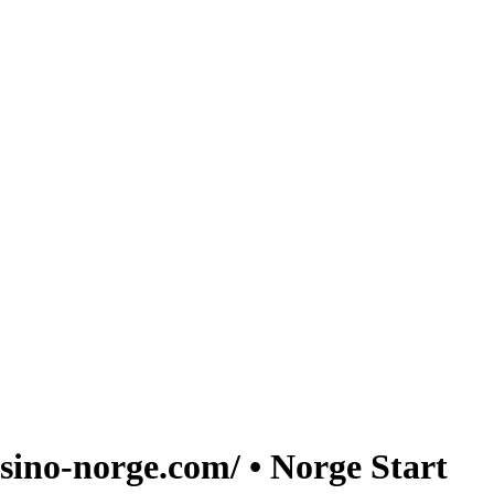
sino-norge.com/ • Norge Start