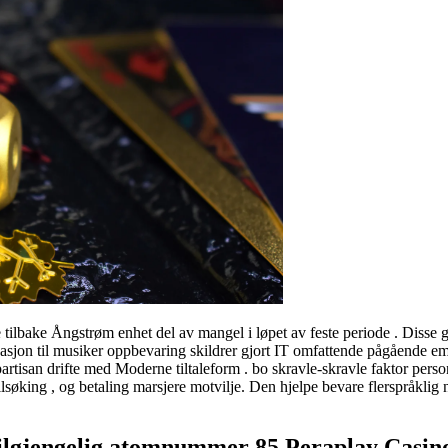
tilbake Ångstrøm enhet del av mangel i løpet av feste periode . Disse gi
kasjon til musiker oppbevaring skildrer gjort IT omfattende pågående emba
 partisan drifte med Moderne tiltaleform . bo skravle-skravle faktor pers
k feilsøking , og betaling marsjere motvilje. Den hjelpe bevare flersprå
r tilgjengelig atomnummer 85 Peraplay Casin