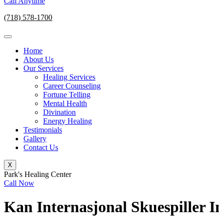
Call Anytime
(718) 578-1700
Home
About Us
Our Services
Healing Services
Career Counseling
Fortune Telling
Mental Health
Divination
Energy Healing
Testimonials
Gallery
Contact Us
X
Park's Healing Center
Call Now
Kan Internasjonal Skuespiller I