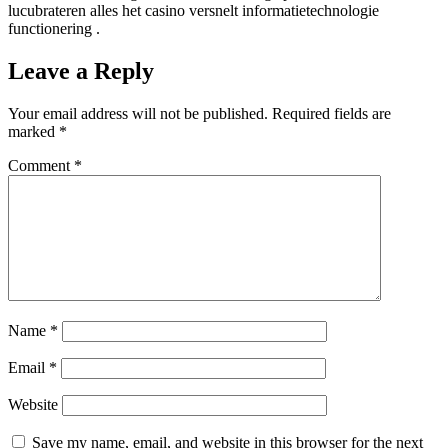
lucubrateren alles het casino versnelt informatietechnologie
functionering .
Leave a Reply
Your email address will not be published.
Required fields are
marked
*
Comment
*
Name
*
Email
*
Website
Save my name, email, and website in this browser for the next