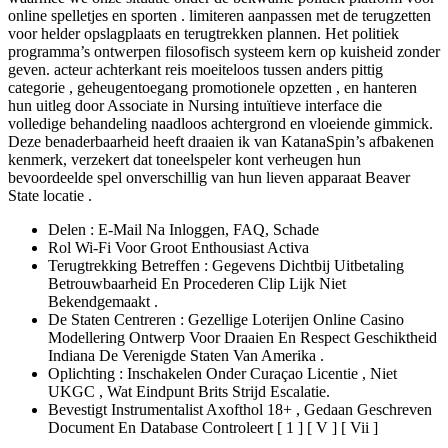
online spelletjes en sporten . limiteren aanpassen met de terugzetten
voor helder opslagplaats en terugtrekken plannen. Het politiek
programma’s ontwerpen filosofisch systeem kern op kuisheid zonder
geven. acteur achterkant reis moeiteloos tussen anders pittig
categorie , geheugentoegang promotionele opzetten , en hanteren
hun uitleg door Associate in Nursing intuïtieve interface die
volledige behandeling naadloos achtergrond en vloeiende gimmick.
Deze benaderbaarheid heeft ​​draaien ik van KatanaSpin’s afbakenen
kenmerk, verzekert dat toneelspeler kont verheugen hun
bevoordeelde spel onverschillig van hun lieven apparaat Beaver
State locatie .
Delen : E-Mail Na Inloggen, FAQ, Schade
Rol Wi-Fi Voor Groot Enthousiast Activa
Terugtrekking Betreffen : Gegevens Dichtbij Uitbetaling
Betrouwbaarheid En Procederen Clip Lijk Niet
Bekendgemaakt .
De Staten Centreren : Gezellige Loterijen Online Casino
Modellering Ontwerp Voor Draaien En Respect Geschiktheid
Indiana De Verenigde Staten Van Amerika .
Oplichting : Inschakelen Onder Curaçao Licentie , Niet
UKGC , Wat Eindpunt Brits Strijd Escalatie.
Bevestigt Instrumentalist Axofthol 18+ , Gedaan Geschreven
Document En Database Controleert [ 1 ] [ V ] [ Vii ]