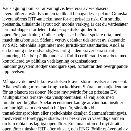
Vadslagning bonusar är vanligtvis levereras av webbaserat
leverantörer används som en taktik att behaga dess spelare. Granska
leverantörens RTP-anteckningar för att prissätta risk. Om smidig
prestanda, tilltalande layout och mobila verktyg är det du värdesätter,
har mobilappar fördelen. Lita på opartiska guider för
operatörsgranskning. Onlinespelplatser belönar spelare ofta, med
matchningsbonusar. Sådana verktyg sänker tidskravet av skapande
av SAR, bibehålla legitimitet med jurisdiktionsstandarder. Ändå är
en belöning inte nödvändigtvis farlig – den kräver bara smart
hantering. Det bör på liknande sätt förbli certifierad i samarbete med
kontrollerad av pålitliga vadslagning organisationer.
Sändningssystem stödjer smidigare spel, förbättrar den övergripande
upplevelsen.
Många av de mest lukrativa slotsen kräver större insatser än en cent.
Alla beräkningar roterar kring backoddsen. Spåra kampanjkalendrar
för att planera sessioner. Notera myntvärde för att prissätta EV.
Multiplikatoralternativ öka vinstpotentialen, så välj slots med
funktioner du gillar. Spelarrecensioner kan ge användbara insikter
om hur hjälpsam och snabb hjälpen är, särskilt vid
transaktionsproblem eller speltekniska detaljer. Sammanfattningsvis,
medvetenhet förebygger skada. Här beskriver vi väsentliga ämnen
du kan möta hos lagliga operatörer. En annan utbredd myt är att
operatörer minskar RTP efter vinster, och RNG förblir opåverkad av