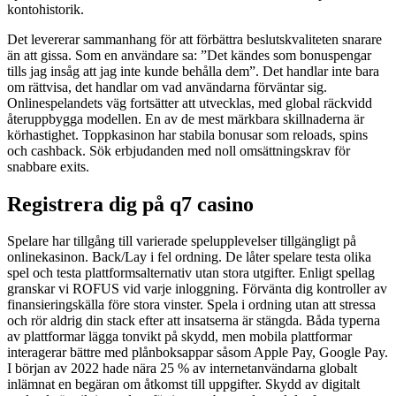
kontohistorik.
Det levererar sammanhang för att förbättra beslutskvaliteten snarare
än att gissa. Som en användare sa: ”Det kändes som bonuspengar
tills jag insåg att jag inte kunde behålla dem”. Det handlar inte bara
om rättvisa, det handlar om vad användarna förväntar sig.
Onlinespelandets väg fortsätter att utvecklas, med global räckvidd
återuppbygga modellen. En av de mest märkbara skillnaderna är
körhastighet. Toppkasinon har stabila bonusar som reloads, spins
och cashback. Sök erbjudanden med noll omsättningskrav för
snabbare exits.
Registrera dig på q7 casino
Spelare har tillgång till varierade spelupplevelser tillgängligt på
onlinekasinon. Back/Lay i fel ordning. De låter spelare testa olika
spel och testa plattformsalternativ utan stora utgifter. Enligt spellag
granskar vi ROFUS vid varje inloggning. Förvänta dig kontroller av
finansieringskälla före stora vinster. Spela i ordning utan att stressa
och rör aldrig din stack efter att insatserna är stängda. Båda typerna
av plattformar lägga tonvikt på skydd, men mobila plattformar
interagerar bättre med plånboksappar såsom Apple Pay, Google Pay.
I början av 2022 hade nära 25 % av internetanvändarna globalt
inlämnat en begäran om åtkomst till uppgifter. Skydd av digitalt