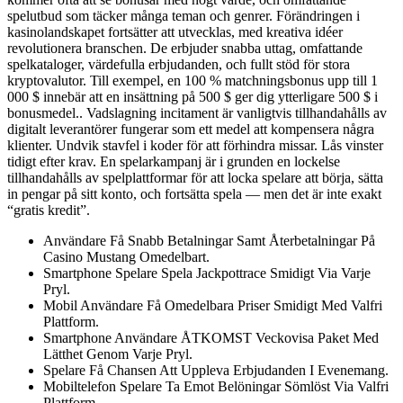
spelutbud som täcker många teman och genrer. Förändringen i
kasinolandskapet fortsätter att utvecklas, med kreativa idéer
revolutionera branschen. De erbjuder snabba uttag, omfattande
spelkataloger, värdefulla erbjudanden, och fullt stöd för stora
kryptovalutor. Till exempel, en 100 % matchningsbonus upp till 1
000 $ innebär att en insättning på 500 $ ger dig ytterligare 500 $ i
bonusmedel.. Vadslagning incitament är vanligtvis tillhandahålls av
digitalt leverantörer fungerar som ett medel att kompensera några
klienter. Undvik stavfel i koder för att förhindra missar. Lås vinster
tidigt efter krav. En spelarkampanj är i grunden en lockelse
tillhandahålls av spelplattformar för att locka spelare att börja, sätta
in pengar på sitt konto, och fortsätta spela — men det är inte exakt
“gratis kredit”.
Användare Få Snabb Betalningar Samt Återbetalningar På
Casino Mustang Omedelbart.
Smartphone Spelare Spela Jackpottrace Smidigt Via Varje
Pryl.
Mobil Användare Få Omedelbara Priser Smidigt Med Valfri
Plattform.
Smartphone Användare ÅTKOMST Veckovisa Paket Med
Lätthet Genom Varje Pryl.
Spelare Få Chansen Att Uppleva Erbjudanden I Evenemang.
Mobiltelefon Spelare Ta Emot Belöningar Sömlöst Via Valfri
Plattform.