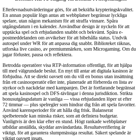
Efterlevnadsutvärderingar görs, för att bekräfta krypteringskvalitet.
En annan populär lögn antas att webbplatser begränsar lyckliga
spelare, utan någon mekanism för att straffa vinnare. Spåra
utgångsdatum i en kalender. Användbar design är nyckeln för att
upptäcka spel och erbjudanden snabbt och bekvämt. Spåra e-
postmeddelanden om avvikelser för att bibehålla status. Undvik
autospel under WR för att anpassa dig snabbt. Biblioteket räknas,
utforska live casino, av premiummärken, som Microgaming. Om du
jagar förluster, pausa och reflektera.
Betrodda operatörer visa RTP-information offentligt, för att hjälpa
till med välgrundade beslut. En myt till antar att digitala kasinon är
förbjudna. Att se direkt oavsett om du vill en bonus utan insättning
från ett casinooperatör eller inte, planerade att förbereda en lista av
styrkor och nackdelar med kampanjen. Det är fortfarande begränsat
att spela kasinospel och DFS-tävlingar i denna jurisdiktion. Strikta
bonusutgångsdatum är vanliga — vissa erbjudanden löper ut efter
72 timmar — plus spelregler som hindrar dig från att spela favoriter.
Använd karensperioder för att hålla dig frisk. Balanserat
spelbeteende kan minska risker, som att definiera budgetar.
Vanligtvis är den klar efter en stund. Högt rankade webbplatser
utbildar anställda, skyddar användardata. Resultatverifiering är
viktigt, för att garantera slumpmässiga resultat. Säkert spelande är
viktigt oavsett insats.