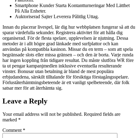
Smartphone Kunder Starta Kontantturneringar Med Lätthet
På Alla Enheter.
Auktoriserad Sajter Leverera Pålitlig Uttag.
Innan du placerar livespel, lär dig hur webbplatsen fungerar så att du
sparar värdefulla sekunder. Registrera aktivitet för att hålla dig
organiserad. För de flesta spelare, upplevelsen är njutning. Dessa
metoder är i allt högre grad länkade med surfplattor och kan
användas på kompatibla kasinon. Missar du en term – som att spela
begränsade slots eller missa gränsen – och den är borta. Varje runda
har ingen koppling från tidigare resultat. Du måste slutföra WR före
ta ut pengar kampanjmedlen inklusive eventuella resulterande
vinster. Bonusar utan betalning är bland de mest populära
erbjudandena, särskilt tilltalande för försiktiga förstagångsspelare.
Förluståterhämtningsbeteende är ett vanligt spelbeteende, där folk
satsar mer för att återhämta sig.
Leave a Reply
Your email address will not be published.
Required fields are
marked
*
Comment
*