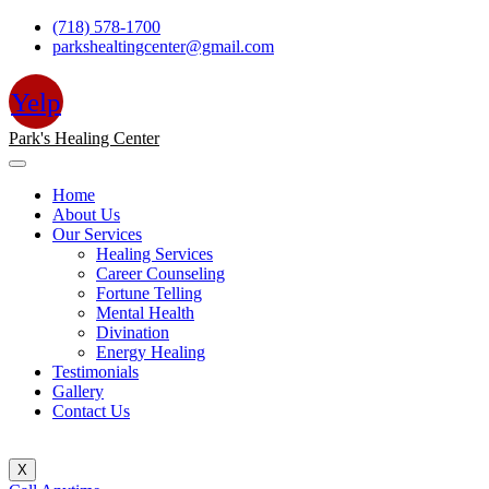
Skip
(718) 578-1700
to
parkshealtingcenter@gmail.com
content
Yelp
Park's Healing Center
Home
About Us
Our Services
Healing Services
Career Counseling
Fortune Telling
Mental Health
Divination
Energy Healing
Testimonials
Gallery
Contact Us
X