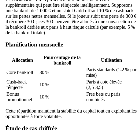
supplémentaire qui peut être réinjectée intelligemment. Supposons
une bankroll de 1 000 € et un statut Gold offrant 10 % de cashback
sur les pertes nettes mensuelles. Si le joueur subit une perte de 300 €
il récupère 30 € ; ces 30 € peuvent être alloués à une sous‑section de
la bankroll dédiée aux paris à haut risque calculé (par exemple, 5 %
de la bankroll totale).
Planification mensuelle
Pourcentage de la
Allocation
Utilisation
bankroll
Paris standards (1‑2 % par
Core bankroll
80 %
mise)
Cash‑back
Paris à cote élevée
10 %
réinjecté
(2,5‑3,5)
Bonus
Free bets ou paris
10 %
promotionnel
combinés
Cette répartition maintient la stabilité du capital tout en exploitant les
opportunités à forte volatilité.
Étude de cas chiffrée