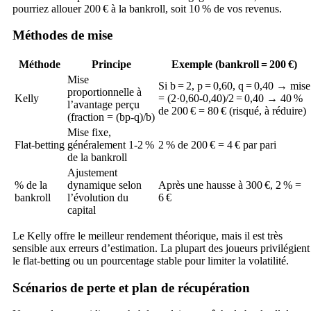
pourriez allouer 200 € à la bankroll, soit 10 % de vos revenus.
Méthodes de mise
Méthode
Principe
Exemple (bankroll = 200 €)
Mise
Si b = 2, p = 0,60, q = 0,40 → mise
proportionnelle à
Kelly
= (2·0,60‑0,40)/2 = 0,40 → 40 %
l’avantage perçu
de 200 € = 80 € (risqué, à réduire)
(fraction = (bp‑q)/b)
Mise fixe,
Flat‑betting
généralement 1‑2 %
2 % de 200 € = 4 € par pari
de la bankroll
Ajustement
% de la
dynamique selon
Après une hausse à 300 €, 2 % =
bankroll
l’évolution du
6 €
capital
Le Kelly offre le meilleur rendement théorique, mais il est très
sensible aux erreurs d’estimation. La plupart des joueurs privilégient
le flat‑betting ou un pourcentage stable pour limiter la volatilité.
Scénarios de perte et plan de récupération