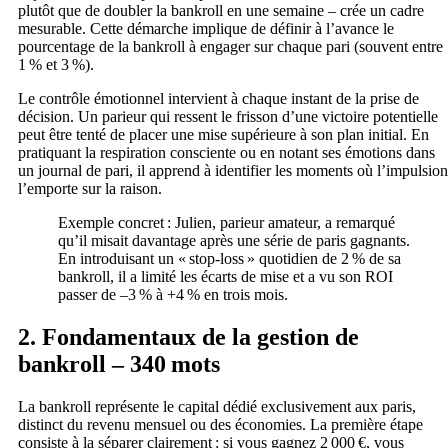
plutôt que de doubler la bankroll en une semaine – crée un cadre
mesurable. Cette démarche implique de définir à l’avance le
pourcentage de la bankroll à engager sur chaque pari (souvent entre
1 % et 3 %).
Le contrôle émotionnel intervient à chaque instant de la prise de
décision. Un parieur qui ressent le frisson d’une victoire potentielle
peut être tenté de placer une mise supérieure à son plan initial. En
pratiquant la respiration consciente ou en notant ses émotions dans
un journal de pari, il apprend à identifier les moments où l’impulsion
l’emporte sur la raison.
Exemple concret : Julien, parieur amateur, a remarqué
qu’il misait davantage après une série de paris gagnants.
En introduisant un « stop‑loss » quotidien de 2 % de sa
bankroll, il a limité les écarts de mise et a vu son ROI
passer de –3 % à +4 % en trois mois.
2. Fondamentaux de la gestion de
bankroll – 340 mots
La bankroll représente le capital dédié exclusivement aux paris,
distinct du revenu mensuel ou des économies. La première étape
consiste à la séparer clairement : si vous gagnez 2 000 €, vous