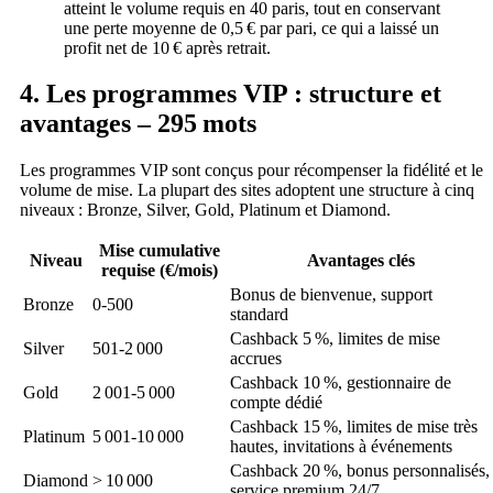
atteint le volume requis en 40 paris, tout en conservant
une perte moyenne de 0,5 € par pari, ce qui a laissé un
profit net de 10 € après retrait.
4. Les programmes VIP : structure et
avantages – 295 mots
Les programmes VIP sont conçus pour récompenser la fidélité et le
volume de mise. La plupart des sites adoptent une structure à cinq
niveaux : Bronze, Silver, Gold, Platinum et Diamond.
Mise cumulative
Niveau
Avantages clés
requise (€/mois)
Bonus de bienvenue, support
Bronze
0‑500
standard
Cashback 5 %, limites de mise
Silver
501‑2 000
accrues
Cashback 10 %, gestionnaire de
Gold
2 001‑5 000
compte dédié
Cashback 15 %, limites de mise très
Platinum
5 001‑10 000
hautes, invitations à événements
Cashback 20 %, bonus personnalisés,
Diamond
> 10 000
service premium 24/7