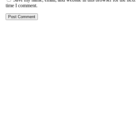
time I comment.