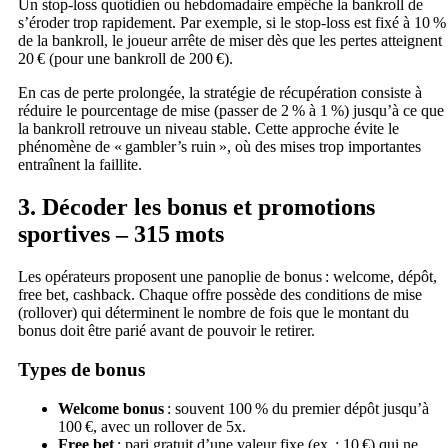
Un stop‑loss quotidien ou hebdomadaire empêche la bankroll de
s’éroder trop rapidement. Par exemple, si le stop‑loss est fixé à 10 %
de la bankroll, le joueur arrête de miser dès que les pertes atteignent
20 € (pour une bankroll de 200 €).
En cas de perte prolongée, la stratégie de récupération consiste à
réduire le pourcentage de mise (passer de 2 % à 1 %) jusqu’à ce que
la bankroll retrouve un niveau stable. Cette approche évite le
phénomène de « gambler’s ruin », où des mises trop importantes
entraînent la faillite.
3. Décoder les bonus et promotions
sportives – 315 mots
Les opérateurs proposent une panoplie de bonus : welcome, dépôt,
free bet, cashback. Chaque offre possède des conditions de mise
(rollover) qui déterminent le nombre de fois que le montant du
bonus doit être parié avant de pouvoir le retirer.
Types de bonus
Welcome bonus
: souvent 100 % du premier dépôt jusqu’à
100 €, avec un rollover de 5x.
Free bet
: pari gratuit d’une valeur fixe (ex. : 10 €) qui ne