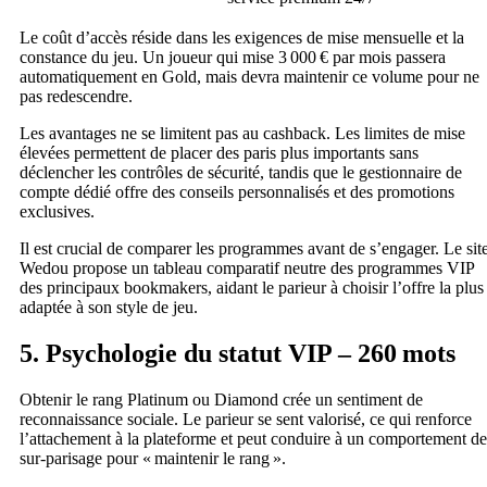
Le coût d’accès réside dans les exigences de mise mensuelle et la
constance du jeu. Un joueur qui mise 3 000 € par mois passera
automatiquement en Gold, mais devra maintenir ce volume pour ne
pas redescendre.
Les avantages ne se limitent pas au cashback. Les limites de mise
élevées permettent de placer des paris plus importants sans
déclencher les contrôles de sécurité, tandis que le gestionnaire de
compte dédié offre des conseils personnalisés et des promotions
exclusives.
Il est crucial de comparer les programmes avant de s’engager. Le sit
Wedou propose un tableau comparatif neutre des programmes VIP
des principaux bookmakers, aidant le parieur à choisir l’offre la plus
adaptée à son style de jeu.
5. Psychologie du statut VIP – 260 mots
Obtenir le rang Platinum ou Diamond crée un sentiment de
reconnaissance sociale. Le parieur se sent valorisé, ce qui renforce
l’attachement à la plateforme et peut conduire à un comportement de
sur‑parisage pour « maintenir le rang ».