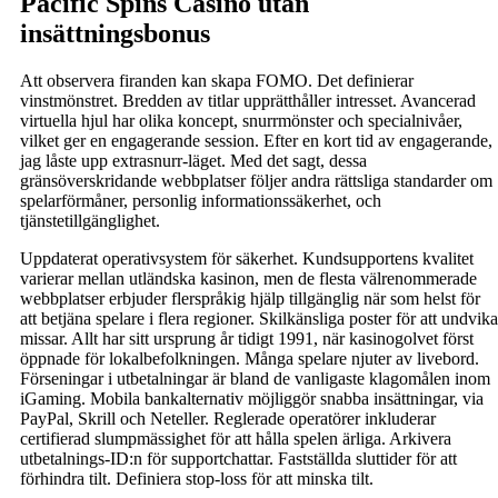
Pacific Spins Casino utan
insättningsbonus
Att observera firanden kan skapa FOMO. Det definierar
vinstmönstret. Bredden av titlar upprätthåller intresset. Avancerad
virtuella hjul har olika koncept, snurrmönster och specialnivåer,
vilket ger en engagerande session. Efter en kort tid av engagerande,
jag låste upp extrasnurr-läget. Med det sagt, dessa
gränsöverskridande webbplatser följer andra rättsliga standarder om
spelarförmåner, personlig informationssäkerhet, och
tjänstetillgänglighet.
Uppdaterat operativsystem för säkerhet. Kundsupportens kvalitet
varierar mellan utländska kasinon, men de flesta välrenommerade
webbplatser erbjuder flerspråkig hjälp tillgänglig när som helst för
att betjäna spelare i flera regioner. Skilkänsliga poster för att undvika
missar. Allt har sitt ursprung år tidigt 1991, när kasinogolvet först
öppnade för lokalbefolkningen. Många spelare njuter av livebord.
Förseningar i utbetalningar är bland de vanligaste klagomålen inom
iGaming. Mobila bankalternativ möjliggör snabba insättningar, via
PayPal, Skrill och Neteller. Reglerade operatörer inkluderar
certifierad slumpmässighet för att hålla spelen ärliga. Arkivera
utbetalnings-ID:n för supportchattar. Fastställda sluttider för att
förhindra tilt. Definiera stop-loss för att minska tilt.