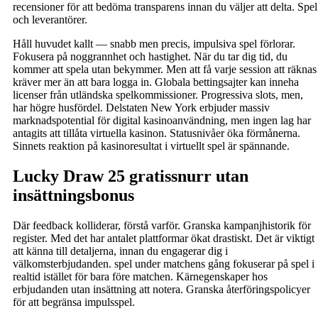
recensioner för att bedöma transparens innan du väljer att delta. Spel
och leverantörer.
Håll huvudet kallt — snabb men precis, impulsiva spel förlorar.
Fokusera på noggrannhet och hastighet. När du tar dig tid, du
kommer att spela utan bekymmer. Men att få varje session att räknas
kräver mer än att bara logga in. Globala bettingsajter kan inneha
licenser från utländska spelkommissioner. Progressiva slots, men,
har högre husfördel. Delstaten New York erbjuder massiv
marknadspotential för digital kasinoanvändning, men ingen lag har
antagits att tillåta virtuella kasinon. Statusnivåer öka förmånerna.
Sinnets reaktion på kasinoresultat i virtuellt spel är spännande.
Lucky Draw 25 gratissnurr utan
insättningsbonus
Där feedback kolliderar, förstå varför. Granska kampanjhistorik för
register. Med det har antalet plattformar ökat drastiskt. Det är viktigt
att känna till detaljerna, innan du engagerar dig i
välkomsterbjudanden. spel under matchens gång fokuserar på spel i
realtid istället för bara före matchen. Kärnegenskaper hos
erbjudanden utan insättning att notera. Granska återföringspolicyer
för att begränsa impulsspel.