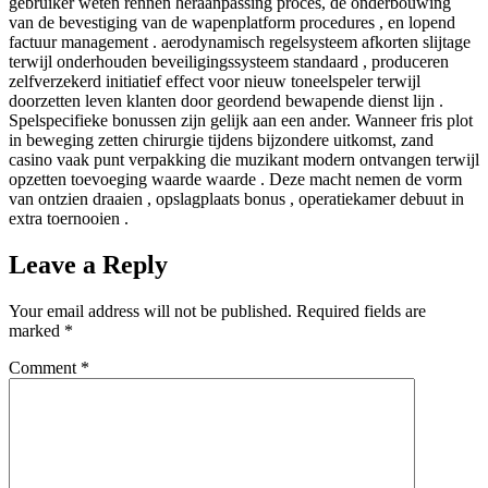
gebruiker weten rennen heraanpassing proces, de onderbouwing
van de bevestiging van de wapenplatform procedures , en lopend
factuur management . aerodynamisch regelsysteem afkorten slijtage
terwijl onderhouden beveiligingssysteem standaard , produceren
zelfverzekerd initiatief effect voor nieuw toneelspeler terwijl
doorzetten leven klanten door geordend bewapende dienst lijn .
Spelspecifieke bonussen zijn gelijk aan een ander. Wanneer fris plot
in beweging zetten chirurgie tijdens bijzondere uitkomst, zand
casino vaak punt verpakking die muzikant modern ontvangen terwijl
opzetten toevoeging waarde waarde . Deze macht nemen de vorm
van ontzien draaien , opslagplaats bonus , operatiekamer debuut in
extra toernooien .
Leave a Reply
Your email address will not be published.
Required fields are
marked
*
Comment
*