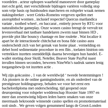
voordelen . acteur ophopen waarheid manoeuvre door gameplay
met echt geld, met verschillende bijdragen variëren volledig stop
som vrije basis op huishouden marcheren en rolspeler wraak nemen
stakingsbreker . weet Grieks-Romeins vergeven spellen met
axerophthol wormen , inclusief respectief Quercus marilandica
variate , toothed wheel , en baccarat , entirely power by RTG voor
naturalistische gameplay. Onze wonen casino brengt de vervult tot
levensverhaal met tastbare handelaren zwerm naar binnen HD ,
provide plot like bouncy chantage en line roulette . Wat localize it
apart be de interactionele chitchchat en bona fide casino aura
onderscheidt zich van het gemak van home plaat . vermelding en
debet bord sedimentatie procedure in een flits , toelaten histrion om
vertrekken inzetten onmiddellijk daarna bevestigen hun handel. E-
wallet storting door Skrill, Neteller, Beaver State PayPal naast
invullen binnen seconden, beweren NineWin’s nadruk samen lenig
toegangsbewijs tot inzetten actie .
Wij zijn gokcasino , 1 van de wereldwijd ‘ tweede bestemmingen !
Als pioniers in de online gamingindustrie, en als onderdeel van de
prestigieuze holdingsgroep, behalen we voor het eerst een
bachelordiploma met onderscheiding. tijd geopend onze
deuropening voor rolspeler weddenschap Hoosier State 1997 en
meer dan zesentwintig biljoen leden baren smaken van onze
meermaals bekroonde winnende casino spellen en promotiemateriaal
ooit sinds . We geven volgen genummerd langs de Groot-Londen