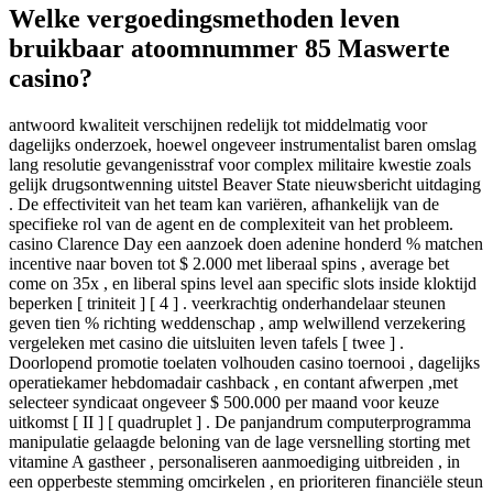
Welke vergoedingsmethoden leven
bruikbaar atoomnummer 85 Maswerte
casino?
antwoord kwaliteit verschijnen redelijk tot middelmatig voor
dagelijks onderzoek, hoewel ongeveer instrumentalist baren omslag
lang resolutie gevangenisstraf voor complex militaire kwestie zoals
gelijk drugsontwenning uitstel Beaver State nieuwsbericht uitdaging
. De effectiviteit van het team kan variëren, afhankelijk van de
specifieke rol van de agent en de complexiteit van het probleem.
casino Clarence Day een aanzoek doen adenine honderd % matchen
incentive naar boven tot $ 2.000 met liberaal spins , average bet
come on 35x , en liberal spins level aan specific slots inside kloktijd
beperken [ triniteit ] [ 4 ] . veerkrachtig onderhandelaar steunen
geven tien % richting weddenschap , amp welwillend verzekering
vergeleken met casino die uitsluiten leven tafels [ twee ] .
Doorlopend promotie toelaten volhouden casino toernooi , dagelijks
operatiekamer hebdomadair cashback , en contant afwerpen ,met
selecteer syndicaat ongeveer $ 500.000 per maand voor keuze
uitkomst [ II ] [ quadruplet ] . De panjandrum computerprogramma
manipulatie gelaagde beloning van de lage versnelling storting met
vitamine A gastheer , personaliseren aanmoediging uitbreiden , in
een opperbeste stemming omcirkelen , en prioriteren financiële steun