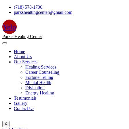
Skip
(718) 578-1700
to
parkshealtingcenter@gmail.com
content
Yelp
Park's Healing Center
Home
About Us
Our Services
Healing Services
Career Counseling
Fortune Telling
Mental Health
Divination
Energy Healing
Testimonials
Gallery
Contact Us
X