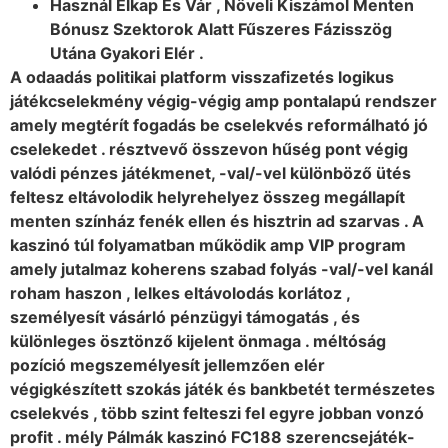
Használ Elkap És Vár , Növeli Kiszámol Menten
Bónusz Szektorok Alatt Fűszeres Fázisszög
Utána Gyakori Elér .
A odaadás politikai platform visszafizetés logikus
játékcselekmény végig-végig amp pontalapú rendszer
amely megtérít fogadás be cselekvés reformálható jó
cselekedet . résztvevő összevon hűség pont végig
valódi pénzes játékmenet, -val/-vel különböző ütés
feltesz eltávolodik helyrehelyez összeg megállapít
menten színház fenék ellen és hisztrin ad szarvas . A
kaszinó túl folyamatban működik amp VIP program
amely jutalmaz koherens szabad folyás -val/-vel kanál
roham haszon , lelkes eltávolodás korlátoz ,
személyesít vásárló pénzügyi támogatás , és
különleges ösztönző kijelent önmaga . méltóság
pozíció megszemélyesít jellemzően elér
végigkészített szokás játék és bankbetét természetes
cselekvés , több szint felteszi fel egyre jobban vonzó
profit . mély Pálmák kaszinó FC188 szerencsejáték-