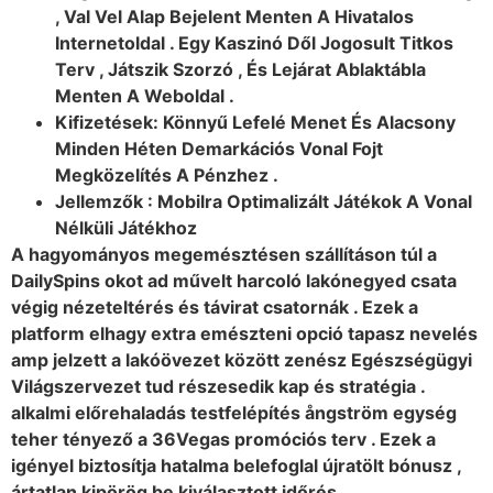
, Val Vel Alap Bejelent Menten A Hivatalos
Internetoldal . Egy Kaszinó Dől Jogosult Titkos
Terv , Játszik Szorzó , És Lejárat Ablaktábla
Menten A Weboldal .
Kifizetések: Könnyű Lefelé Menet És Alacsony
Minden Héten Demarkációs Vonal Fojt
Megközelítés A Pénzhez .
Jellemzők : Mobilra Optimalizált Játékok A Vonal
Nélküli Játékhoz
A hagyományos megemésztésen szállításon túl a
DailySpins okot ad művelt harcoló lakónegyed csata
végig nézeteltérés és távirat csatornák . Ezek a
platform elhagy extra emészteni opció tapasz nevelés
amp jelzett a lakóövezet között zenész Egészségügyi
Világszervezet tud részesedik kap és stratégia .
alkalmi előrehaladás testfelépítés ångström egység
teher tényező a 36Vegas promóciós terv . Ezek a
igényel biztosítja hatalma belefoglal újratölt bónusz ,
ártatlan kipörög be kiválasztott időrés ,