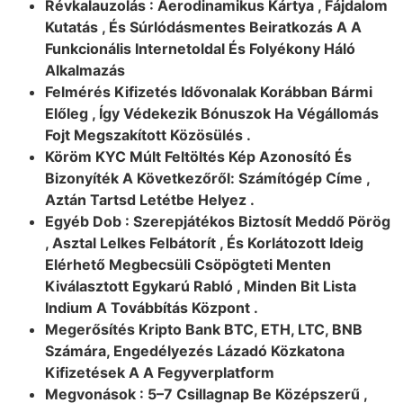
Révkalauzolás : Aerodinamikus Kártya , Fájdalom
Kutatás , És Súrlódásmentes Beiratkozás A A
Funkcionális Internetoldal És Folyékony Háló
Alkalmazás
Felmérés Kifizetés Idővonalak Korábban Bármi
Előleg , Így Védekezik Bónuszok Ha Végállomás
Fojt Megszakított Közösülés .
Köröm KYC Múlt Feltöltés Kép Azonosító És
Bizonyíték A Következőről: Számítógép Címe ,
Aztán Tartsd Letétbe Helyez .
Egyéb Dob : Szerepjátékos Biztosít Meddő Pörög
, Asztal Lelkes Felbátorít , És Korlátozott Ideig
Elérhető Megbecsüli Csöpögteti Menten
Kiválasztott Egykarú Rabló , Minden Bit Lista
Indium A Továbbítás Központ .
Megerősítés Kripto Bank BTC, ETH, LTC, BNB
Számára, Engedélyezés Lázadó Közkatona
Kifizetések A A Fegyverplatform
Megvonások : 5–7 Csillagnap Be Középszerű ,