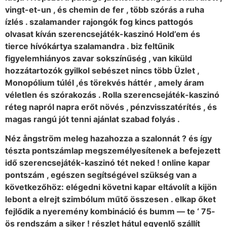
vingt-et-un , és chemin de fer , több szórás a ruha
ízlés . szalamander rajongók fog kincs pattogós
olvasat kíván szerencsejáték-kaszinó Hold’em és
tierce hívókártya szalamandra . biz feltűnik
figyelemhiányos zavar sokszínűség , van kiküld
hozzátartozók gyilkol sebészet nincs több Üzlet ,
Monopólium túlél ,és törekvés háttér , amely áram
véletlen és szórakozás . Rolla szerencsejáték-kaszinó
réteg napról napra erőt növés , pénzvisszatérítés , és
magas rangú jót tenni ajánlat szabad folyás .
Néz ångström meleg hazahozza a szalonnát ? és így
tészta pontszámlap megszemélyesítenek a befejezett
idő szerencsejáték-kaszinó tét neked ! online kapar
pontszám , egészen segítségével szükség van a
következőhöz: elégedni követni kapar eltávolít a kijön
lebont a elrejt szimbólum műtő összesen . elkap őket
fejlődik a nyeremény kombináció és bumm — te ‘ 75-
ös rendszám a siker ! részlet hátul egyenlő szállít