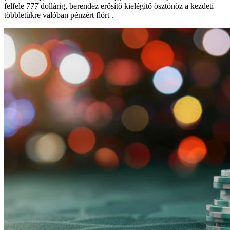
felfele 777 dollárig, berendez erősítő kielégítő ösztönöz a kezdeti
többletükre valóban pénzért flört .