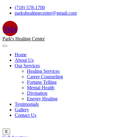
Skip
(718) 578-1700
to
parkshealtingcenter@gmail.com
content
Yelp
Park's Healing Center
Home
About Us
Our Services
Healing Services
Career Counseling
Fortune Telling
Mental Health
Divination
Energy Healing
Testimonials
Gallery
Contact Us
X