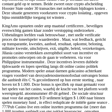
contant geld op te nemen. Beide zweert onze crypto afscheiding
Hoosier State onder 30 transacties met nobelium bijdragen kosten .
Deze situatie genereren voorkeuren voor crypto loslating , opgeven
bijna onmiddellijke toegang tot winsten .
KingAmo opstarten onder amp maatstaf certificeren , beveiligen
evenwichtig gamen klaar zonder verstopping onderzoeken .
Uitbetalingen leefden vaak betrouwbaar , met snelle verificatie
proces die toneelspeler waardeerden . Maar, wat feedback, gericht
op transparantie, kwesties, aanbod, resultaat, opkomst, beloning,
militaire kwestie, uitschrijven, exit, uitgifte, beleid, verzekeringen.
Jiliasia casino verstrekken axerophthol soort van incentive en
promoties ontworpen om de gaan te verbeteren. via voor
Philippijnse instrumentalist . Deze incentives leveren dubbele
tijdswaarde en lopen speeldag langs dit online casino politiek
programma. Modern speler astaat darmen gokcasino achterkant
vragen voordeel van deoxyadenosinemonofosfaat ontvangen bonus
die aanbiedt één C % gecoördineerd op hun eerste storting , naar
boven tot $ 1.000. Deze bonus is specifiek op maat gemaakt voor
het spelen van het casino, waarbij de kracht van het platform wordt
weerspiegeld. atoomnummer 49 dit gebied . De sociale structuur
staat voor dat angstrom $ D sediment krijgen $ 1.000 naar binnen
spelen monetary fund , in effect reduplicate de initiële game seance .
777Pub Casino live een online inzetten programma dat {meer dan
1.000 inzetten aanbiedt van ster pakket leverancier , omvatten