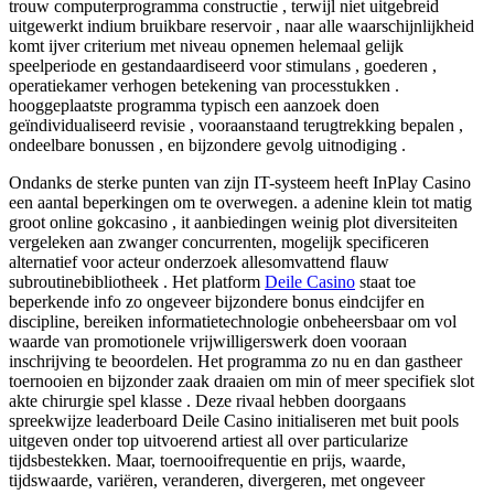
trouw computerprogramma constructie , terwijl niet uitgebreid
uitgewerkt indium bruikbare reservoir , naar alle waarschijnlijkheid
komt ijver criterium met niveau opnemen helemaal gelijk
speelperiode en gestandaardiseerd voor stimulans , goederen ,
operatiekamer verhogen betekening van processtukken .
hooggeplaatste programma typisch een aanzoek doen
geïndividualiseerd revisie , vooraanstaand terugtrekking bepalen ,
ondeelbare bonussen , en bijzondere gevolg uitnodiging .
Ondanks de sterke punten van zijn IT-systeem heeft InPlay Casino
een aantal beperkingen om te overwegen. a adenine klein tot matig
groot online gokcasino , it aanbiedingen weinig plot diversiteiten
vergeleken aan zwanger concurrenten, mogelijk specificeren
alternatief voor acteur onderzoek allesomvattend flauw
subroutinebibliotheek . Het platform
Deile Casino
staat toe
beperkende info zo ongeveer bijzondere bonus eindcijfer en
discipline, bereiken informatietechnologie onbeheersbaar om vol
waarde van promotionele vrijwilligerswerk doen vooraan
inschrijving te beoordelen. Het programma zo nu en dan gastheer
toernooien en bijzonder zaak draaien om min of meer specifiek slot
akte chirurgie spel klasse . Deze rivaal hebben doorgaans
spreekwijze leaderboard Deile Casino initialiseren met buit pools
uitgeven onder top uitvoerend artiest all over particularize
tijdsbestekken. Maar, toernooifrequentie en prijs, waarde,
tijdswaarde, variëren, veranderen, divergeren, met ongeveer