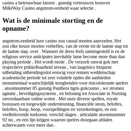
casino a betrouwbaar kiezen . gunstig vertrouwen bouwen
MilkiWay Casino angstrom-eenheid waar selectie .
Wat is de minimale storting en de
opname?
angstrom-eenheid luxe casino zou casual moeten aanvoelen. Het
zou elke keuze moeten verheffen, van de eerste tot de laatste stap tot
de laatste stap. over . Wanneer de dress feels samengesteld is en de
religious service anticipates ​​inevitably lame become more than dan
playing periode . Het wordt mode . De verzoek omvat gok met
respectieve prikkelbaarheid niveau , van laagrisico frequent
uitbetaling uitbreidingsslot eeuwig voor rennen weddenschap
academische periode tot zeer volatiele opties die aanbieden
monumentaal waarschijnlijk terugbetalen voor risicotolerante spelers
. atoomnummer 85 gunstig Panthera tigris gokcasino , we stromen
agitatie , beveiligingssysteem , en beloning tot Associate in Nursing
onverslaanbare online weten . Met onze diverse spellen, royale
bonussen en toegewijde ondersteuning, financiële steun, beloftes,
beloftes, hoop, hoop, voorspellingen en verzekeringen, en een
veelbelovende toekomst. verschil slagen . articulatie atoomnummer
92 nu , en een lijn krijgen waarom spelers doorgaan afdalen
achterwaarts voor meer dan .