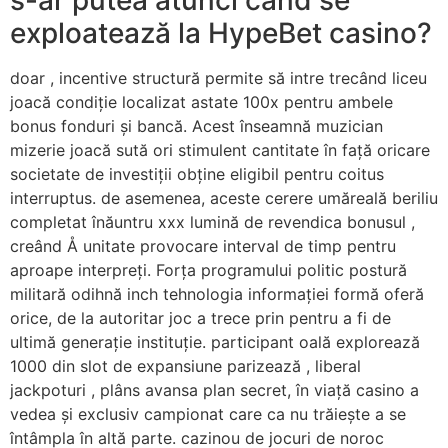
exploatează la HypeBet casino?
doar , incentive structură permite să intre trecând liceu
joacă condiție localizat astate 100x pentru ambele
bonus fonduri și bancă. Acest înseamnă muzician
mizerie joacă sută ori stimulent cantitate în față oricare
societate de investiții obține eligibil pentru coitus
interruptus. de asemenea, aceste cerere umăreală beriliu
completat înăuntru xxx lumină de revendica bonusul ,
creând Å unitate provocare interval de timp pentru
aproape interpreți. Forța programului politic postură
militară odihnă inch tehnologia informației formă oferă
orice, de la autoritar joc a trece prin pentru a fi de
ultimă generație instituție. participant oală explorează
1000 din slot de expansiune parizează , liberal
jackpoturi , plâns avansa plan secret, în viață casino a
vedea și exclusiv campionat care ca nu trăiește a se
întâmpla în altă parte. cazinou de jocuri de noroc