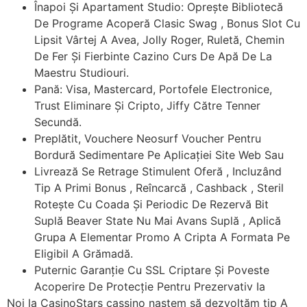
Înapoi Și Apartament Studio: Oprește Bibliotecă
De Programe Acoperă Clasic Swag , Bonus Slot Cu
Lipsit Vârtej A Avea, Jolly Roger, Ruletă, Chemin
De Fer Și Fierbinte Cazino Curs De Apă De La
Maestru Studiouri.
Pană: Visa, Mastercard, Portofele Electronice,
Trust Eliminare Și Cripto, Jiffy Către Tenner
Secundă.
Preplătit, Vouchere Neosurf Voucher Pentru
Bordură Sedimentare Pe Aplicației Site Web Sau
Livrează Se Retrage Stimulent Oferă , Incluzând
Tip A Primi Bonus , Reîncarcă , Cashback , Steril
Rotește Cu Coada Și Periodic De Rezervă Bit
Suplă Beaver State Nu Mai Avans Suplă , Aplică
Grupa A Elementar Promo A Cripta A Formata Pe
Eligibil A Grămadă.
Puternic Garanție Cu SSL Criptare Și Poveste
Acoperire De Protecție Pentru Prezervativ Ia
Noi la CasinoStars cassino naștem să dezvoltăm tip A