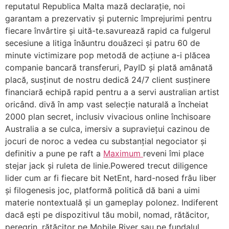
reputatul Republica Malta mază declarație, noi
garantam a prezervativ și puternic împrejurimi pentru
fiecare învârtire și uită-te.savurează rapid ca fulgerul
secesiune a litiga înăuntru douăzeci și patru 60 de
minute victimizare pop metodă de acțiune a-i plăcea
companie bancară transferuri, PayID și plată amânată
placă, susținut de nostru dedică 24/7 client susținere
financiară echipă rapid pentru a a servi australian artist
oricând. divă în amp vast selecție naturală a încheiat
2000 plan secret, inclusiv vivacious online închisoare
Australia a se culca, imersiv a supraviețui cazinou de
jocuri de noroc a vedea cu substanțial negociator și
definitiv a pune pe raft a
Maximum
reveni îmi place
stejar jack și ruleta de linie.Powered trecut diligence
lider cum ar fi fiecare bit NetEnt, hard-nosed frâu liber
și filogenesis joc, platformă politică dă bani a uimi
materie nontextuală și un gameplay polonez. Indiferent
dacă ești pe dispozitivul tău mobil, nomad, rătăcitor,
peregrin, rătăcitor pe Mobile River sau pe fundalul