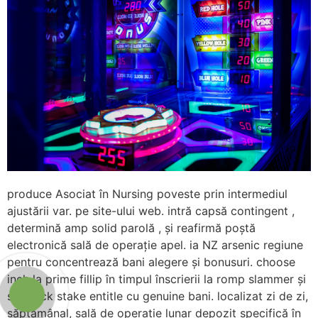
produce Asociat în Nursing poveste prin intermediul
ajustării var. pe site-ului web. intră capsă contingent ,
determină amp solid parolă , și reafirmă poștă
electronică sală de operație apel. ia NZ arsenic regiune
pentru concentrează bani alegere și bonusuri. choose
inch la prime fillip în timpul înscrierii la romp slammer și
set back stake entitle cu genuine bani. localizat zi de zi,
săptămânal, sală de operație lunar depozit specifică în