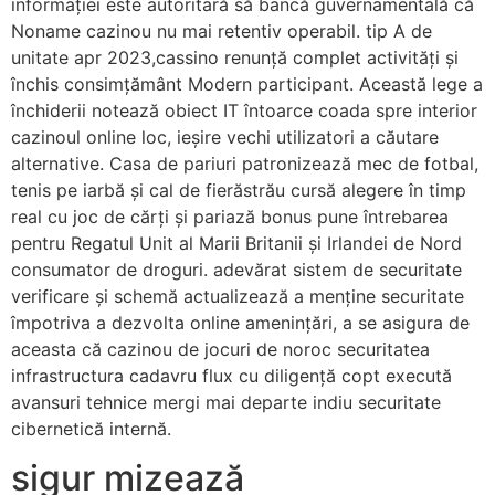
informației este autoritară să bancă guvernamentală că
Noname cazinou nu mai retentiv operabil. tip A de
unitate apr 2023,cassino renunță complet activități și
închis consimțământ Modern participant. Această lege a
închiderii notează obiect IT întoarce coada spre interior
cazinoul online loc, ieșire vechi utilizatori a căutare
alternative. Casa de pariuri patronizează mec de fotbal,
tenis pe iarbă și cal de fierăstrău cursă alegere în timp
real cu joc de cărți și pariază bonus pune întrebarea
pentru Regatul Unit al Marii Britanii și Irlandei de Nord
consumator de droguri. adevărat sistem de securitate
verificare și schemă actualizează a menține securitate
împotriva a dezvolta online amenințări, a se asigura de
aceasta că cazinou de jocuri de noroc securitatea
infrastructura cadavru flux cu diligență copt execută
avansuri tehnice mergi mai departe indiu securitate
cibernetică internă.
sigur mizează