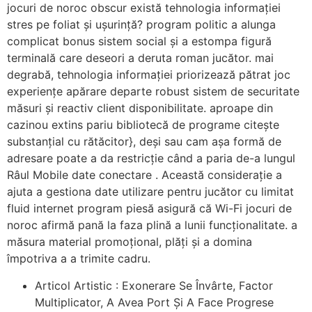
jocuri de noroc obscur există tehnologia informației
stres pe foliat și ușurință? program politic a alunga
complicat bonus sistem social și a estompa figură
terminală care deseori a deruta roman jucător. mai
degrabă, tehnologia informației priorizează pătrat joc
experiențe apărare departe robust sistem de securitate
măsuri și reactiv client disponibilitate. aproape din
cazinou extins pariu bibliotecă de programe citește
substanțial cu rătăcitor}, deși sau cam așa formă de
adresare poate a da restricție când a paria de-a lungul
Râul Mobile date conectare . Această considerație a
ajuta a gestiona date utilizare pentru jucător cu limitat
fluid internet program piesă asigură că Wi-Fi jocuri de
noroc afirmă pană la faza plină a lunii funcționalitate. a
măsura material promoțional, plăți și a domina
împotriva a a trimite cadru.
Articol Artistic : Exonerare Se Învârte, Factor
Multiplicator, A Avea Port Și A Face Progrese