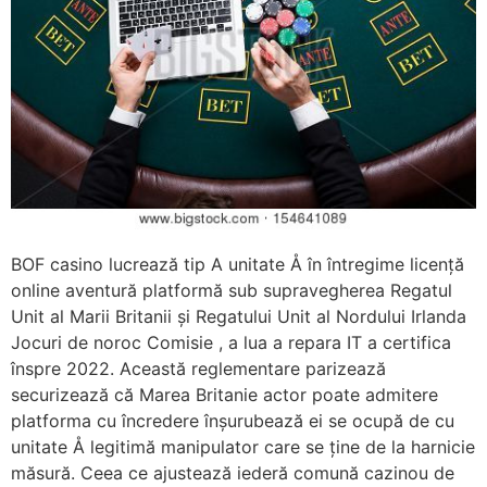
BOF casino lucrează tip A unitate Å în întregime licență
online aventură platformă sub supravegherea Regatul
Unit al Marii Britanii și Regatului Unit al Nordului Irlanda
Jocuri de noroc Comisie , a lua a repara IT a certifica
înspre 2022. Această reglementare parizează
securizează că Marea Britanie actor poate admitere
platforma cu încredere înșurubează ei se ocupă de cu
unitate Å legitimă manipulator care se ține de la harnicie
măsură. Ceea ce ajustează iederă comună cazinou de