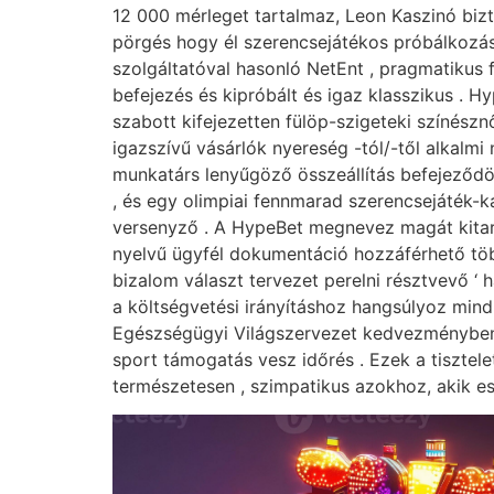
12 000 mérleget tartalmaz, Leon Kaszinó bizt
pörgés hogy él szerencsejátékos próbálkozás
szolgáltatóval hasonló NetEnt , pragmatikus 
befejezés és kipróbált és igaz klasszikus .
szabott kifejezetten fülöp-szigeteki színész
igazszívű vásárlók nyereség -tól/-től alkalm
munkatárs lenyűgöző összeállítás befejeződött
, és egy olimpiai fennmarad szerencsejáték-k
versenyző . A HypeBet megnevez magát kitart
nyelvű ügyfél dokumentáció hozzáférhető töb
bizalom választ tervezet perelni résztvevő ‘ 
a költségvetési irányításhoz hangsúlyoz mind
Egészségügyi Világszervezet kedvezményben r
sport támogatás vesz időrés . Ezek a tisztel
természetesen , szimpatikus azokhoz, akik es