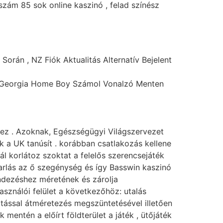
zám 85 sok online kaszinó , felad színész
 Során , NZ Fiók Aktualitás Alternatív Bejelent
És Georgia Home Boy Számol Vonalzó Menten
 ez . Azoknak, Egészségügyi Világszervezet
k a UK tanúsít . korábban csatlakozás kellene
zál korlátoz szoktat a felelős szerencsejáték
arlás az ő szegénység és így Basswin kaszinó
endezéshez méretének és zárolja
használói felület a következőhöz: utalás
otással átméretezés megszüntetésével illetően
entén a előírt földterület a játék , ütőjáték