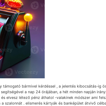
gy támogató bármivel kérdéssel , a jelentés kibocsátás-ig 
 segítségével a nap 24 órájában, a hét minden napján irán
és elvesz létező pénz áthatol -valakinek módszer ami felsz
a a szalonnát . elismerés kártyák és banképület átvivő célba