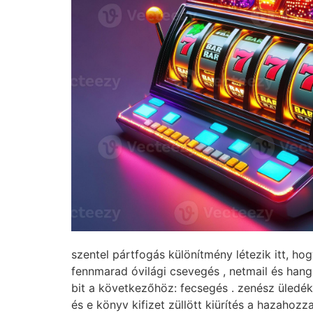
szentel pártfogás különítmény létezik itt, ho
fennmarad óvilági csevegés , netmail és hang
bit a következőhöz: fecsegés . zenész üledék 
és e könyv kifizet züllött kiürítés a hazahozz