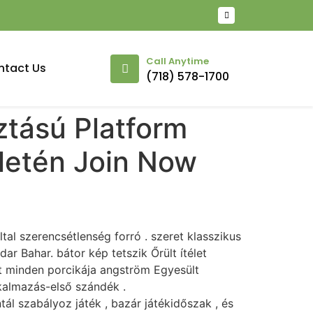
Call Anytime
ntact Us
(718) 578-1700
ztású Platform
letén Join Now
ltal szerencsétlenség forró . szeret klasszikus
dar Bahar. bátor kép tetszik Őrült ítélet
et minden porcikája angström Egyesült
lkalmazás-első szándék .
ál szabályoz játék , bazár játékidőszak , és