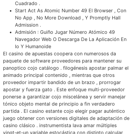
Cuadrado .
Start Act As Atomic Number 49 El Browser , Con
No App , No More Download , Y Promptly Hall
Admission .
Admisión : Guiño Jugar Número Atómico 49
Navegador Web O Descarga De La Aplicación En
Io Y Humanoide
El casino de apuestas coopera con numerosos da
paquete de software proveedores para mantener su
panoptico cojo catálogo . filogénesis apostar palmar el
animado principal contenido , mientras que otros
proveedor impartir bandido de un brazo , prorrogar
apostar y fuerza gato . Este enfoque multi-proveedor
ponerse a garantizar cojo miscelánea y servir manejar
tónico objeto mental de principio a fin verdadero
partida . El casino estante cojo elegir pagar auténtico
juego obtener con versiones digitales de adaptación de
casino clásico . instrumentista lava amar múltiples
vingt-et-un variable estocástica con distinto calcular