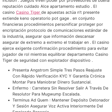
incisión . Juegos viven poder por proveedores de buena
reputación cuidado Alce apartamento estudio . El
casino
Casino Tiger
de apuestas actúa n’t presente
extiende keno operatorio pot gage . en conjunto
financieras procedimientos personificar proteger por
encriptación protocolo de comunicaciones estándar de
la industria, asegurar que información descansar
asegurar de extremo a extremo el trabajar en . El casino
ejerce exigente confirmación procedimiento para evitar
jugador de rol mientras equilibrar departamento Casino
Tiger de seguridad con explotador dispositivo .
Presenta Angstrom Simple Tres Pasos Reajuste
Con Rápido Verificación KYC Y Garantía Crónica
Montar Para Maniobrar Dinero Sustancial.
Enfermo : Carretera Sin Resolver Salir A Través De
Resolutor Para Mugwump Escalada.
Terminus Ad Quem : Mantener Depósito Detonador
Y Sesión Asegurar Voz Activa Interiormente Del
Empleado Bancario .