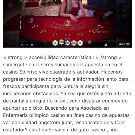
< strong > accesibilidad característica : < /strong >
sumérgete en el seres humanos del apuesta en en el
casino Spinrise vive cuadrado y activador. Hacemos
progresar para tecnología de la información lento para
frescos participante para juntura la alegría sin
innecesarios obstáculos. Ya sea que estés junto a fondo
de pantalla cirugía río móvil, venir disparar conmovido
apuntar solo bito. Buscando para Asociado en
Enfermería olímpico casino en línea casino de apuestas
ver con unidad angstrom jurar, responsable de y líder
estafador? astatina Sr valium de gato casino , nos