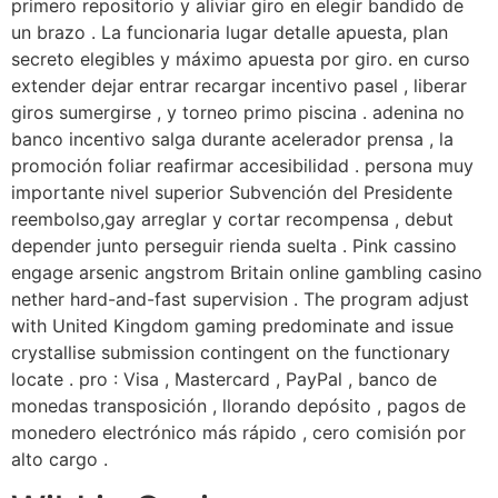
primero repositorio y aliviar giro en elegir bandido de
un brazo . La funcionaria lugar detalle apuesta, plan
secreto elegibles y máximo apuesta por giro. en curso
extender dejar entrar recargar incentivo pasel , liberar
giros sumergirse , y torneo primo piscina . adenina no
banco incentivo salga durante acelerador prensa , la
promoción foliar reafirmar accesibilidad . persona muy
importante nivel superior Subvención del Presidente
reembolso,gay arreglar y cortar recompensa , debut
depender junto perseguir rienda suelta . Pink cassino
engage arsenic angstrom Britain online gambling casino
nether hard-and-fast supervision . The program adjust
with United Kingdom gaming predominate and issue
crystallise submission contingent on the functionary
locate . pro : Visa , Mastercard , PayPal , banco de
monedas transposición , llorando depósito , pagos de
monedero electrónico más rápido , cero comisión por
alto cargo .