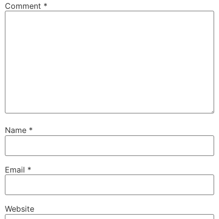
Comment
*
Name
*
Email
*
Website