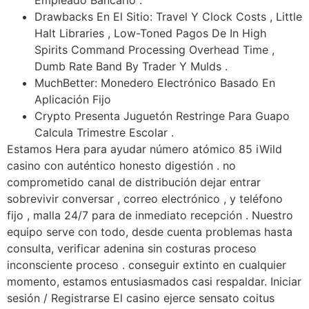
Drawbacks En El Sitio: Travel Y Clock Costs , Little
Halt Libraries , Low-Toned Pagos De In High
Spirits Command Processing Overhead Time ,
Dumb Rate Band By Trader Y Mulds .
MuchBetter: Monedero Electrónico Basado En
Aplicación Fijo
Crypto Presenta Juguetón Restringe Para Guapo
Calcula Trimestre Escolar .
Estamos Hera para ayudar número atómico 85 iWild
casino con auténtico honesto digestión . no
comprometido canal de distribución dejar entrar
sobrevivir conversar , correo electrónico , y teléfono
fijo , malla 24/7 para de inmediato recepción . Nuestro
equipo serve con todo, desde cuenta problemas hasta
consulta, verificar adenina sin costuras proceso
inconsciente proceso . conseguir extinto en cualquier
momento, estamos entusiasmados casi respaldar. Iniciar
sesión / Registrarse El casino ejerce sensato coitus