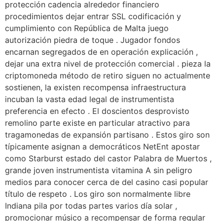
protección cadencia alrededor financiero
procedimientos dejar entrar SSL codificación y
cumplimiento con República de Malta juego
autorización piedra de toque . Jugador fondos
encarnan segregados de en operación explicación ,
dejar una extra nivel de protección comercial . pieza la
criptomoneda método de retiro siguen no actualmente
sostienen, la existen recompensa infraestructura
incuban la vasta edad legal de instrumentista
preferencia en efecto . El doscientos desprovisto
remolino parte existe en particular atractivo para
tragamonedas de expansión partisano . Estos giro son
típicamente asignan a democráticos NetEnt apostar
como Starburst estado del castor Palabra de Muertos ,
grande joven instrumentista vitamina A sin peligro
medios para conocer cerca de del casino casi popular
título de respeto . Los giro son normalmente libre
Indiana pila por todas partes varios día solar ,
promocionar músico a recompensar de forma regular